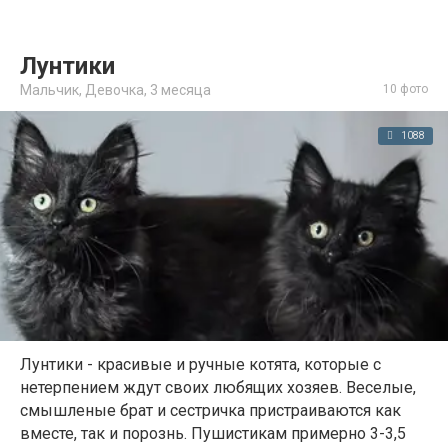
Лунтики
Мальчик, Девочка,
3 месяца
10 фото
1088
Лунтики - красивые и ручные котята, которые с
нетерпением ждут своих любящих хозяев. Веселые,
смышленые брат и сестричка пристраиваются как
вместе, так и порознь. Пушистикам примерно 3-3,5