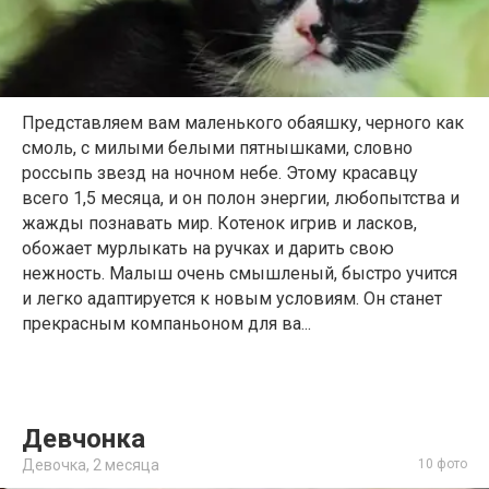
Представляем вам маленького обаяшку, черного как
смоль, с милыми белыми пятнышками, словно
россыпь звезд на ночном небе. Этому красавцу
всего 1,5 месяца, и он полон энергии, любопытства и
жажды познавать мир. Котенок игрив и ласков,
обожает мурлыкать на ручках и дарить свою
нежность. Малыш очень смышленый, быстро учится
и легко адаптируется к новым условиям. Он станет
прекрасным компаньоном для ва...
Девчонка
Девочка,
2 месяца
10 фото