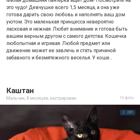
Милая домашняя пантерка ищет дом! Посмотрите на
это чудо! Девчушке всего 1,5 месяца, а она уже
готова дарить свою любовь и наполнять ваш дом
уютом. Это маленькая принцесса невероятно
ласковая и нежная. Любит внимание и готова быть
вашим верным другом с самого детства. Кошечка
любопытная и игривая. Любой предмет или
движение может ее завлечь и стать причиной
забавного и безмятежного веселья. У коше...
Каштан
Мальчик,
8 месяцев
,
кастрирован
10 фото
201