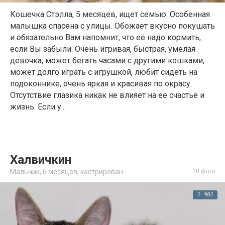
Кошечка Стэлла, 5 месяцев, ищет семью. Особенная
малышка спасена с улицы. Обожает вкусно покушать
и обязательно Вам напомнит, что её надо кормить,
если Вы забыли. Очень игривая, быстрая, умелая
девочка, может бегать часами с другими кошками,
может долго играть с игрушкой, любит сидеть на
подоконнике, очень яркая и красивая по окрасу.
Отсутствие глазика никак не влияет на её счастье и
жизнь. Если у...
Халвичкин
Мальчик,
6 месяцев
,
кастрирован
10 фото
982