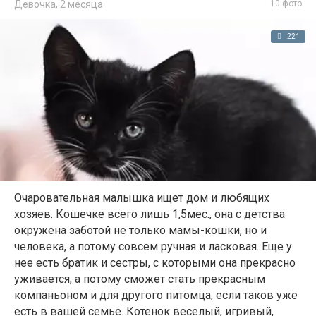
Девочка,
2 месяца
10 фото
221
Очаровательная малышка ищет дом и любящих
хозяев. Кошечке всего лишь 1,5мес., она с детства
окружена заботой не только мамы-кошки, но и
человека, а потому совсем ручная и ласковая. Еще у
нее есть братик и сестры, с которыми она прекрасно
уживается, а потому сможет стать прекрасным
компаньоном и для другого питомца, если таков уже
есть в вашей семье. Котенок веселый, игривый,