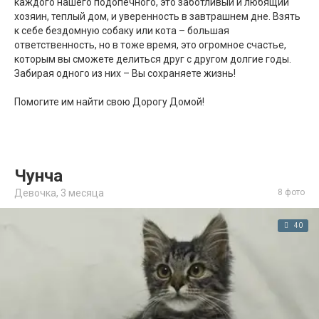
каждого нашего подопечного, это заботливый и любящий
хозяин, теплый дом, и уверенность в завтрашнем дне. Взять
2
к себе бездомную собаку или кота – большая
ответственность, но в тоже время, это огромное счастье,
которым вы сможете делиться друг с другом долгие годы.
Забирая одного из них – Вы сохраняете жизнь!
Помогите им найти свою Дорогу Домой!
Чунча
Девочка,
3 месяца
8 фото
40