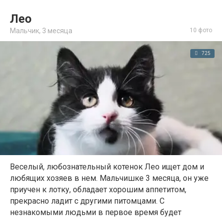
Лео
Мальчик,
3 месяца
10 фото
725
Веселый, любознательный котенок Лео ищет дом и
любящих хозяев в нем. Мальчишке 3 месяца, он уже
приучен к лотку, обладает хорошим аппетитом,
прекрасно ладит с другими питомцами. С
незнакомыми людьми в первое время будет