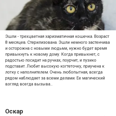
Эшли - трехцветная харизматичная кошечка. Возраст
8 месяцев. Стерилизована. Эшли немного застенчива
и осторожна с новыми людьми, нужно будет время
привыкнуть к новому дому. Когда привыкнет, с
радостью посидит на ручках, поурчит, и пузико
подставит. Любит высокую когтеточку, приучена к
лотку с наполнителем. Очень любопытная, всегда
рядом наблюдает за всеми делами. Ее магический
взгляд всегда вызыва...
Оскар