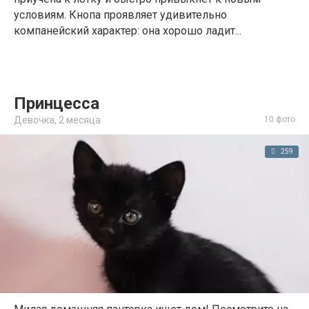
условиям. Кнопа проявляет удивительно
компанейский характер: она хорошо ладит...
Принцесса
Девочка,
2 месяца
10 фото
259