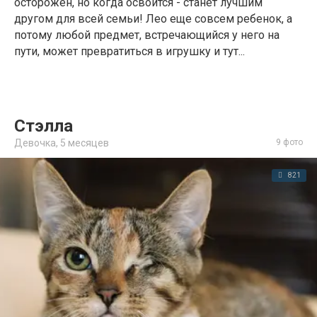
осторожен, но когда освоится - станет лучшим
другом для всей семьи! Лео еще совсем ребенок, а
потому любой предмет, встречающийся у него на
пути, может превратиться в игрушку и тут...
Стэлла
Девочка,
5 месяцев
9 фото
821