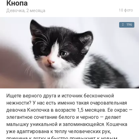
Кнопа
Девочка,
2 месяца
10 фото
196
Ищете верного друга и источник бесконечной
нежности? У нас есть именно такая очаровательная
девочка Кнопочка в возрасте 1,5 месяцев. Ее окрас —
элегантное сочетание белого и черного — делает
малышку уникальной и запоминающейся. Кошечка
уже адаптирована к теплу человеческих рук,
приучена к лотку и быстро привыкнет к новым