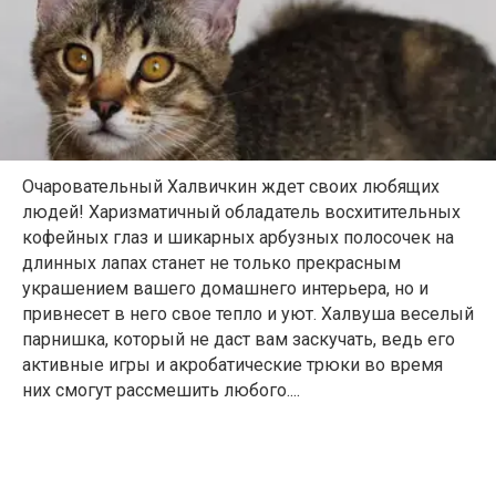
Очаровательный Халвичкин ждет своих любящих
людей! Харизматичный обладатель восхитительных
кофейных глаз и шикарных арбузных полосочек на
длинных лапах станет не только прекрасным
украшением вашего домашнего интерьера, но и
привнесет в него свое тепло и уют. Халвуша веселый
парнишка, который не даст вам заскучать, ведь его
активные игры и акробатические трюки во время
них смогут рассмешить любого....