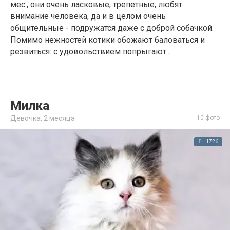
мес., они очень ласковые, трепетные, любят
внимание человека, да и в целом очень
общительные - подружатся даже с доброй собачкой.
Помимо нежностей котики обожают баловаться и
резвиться: с удовольствием попрыгают...
Милка
Девочка,
2 месяца
10 фото
1726