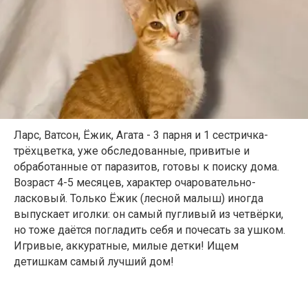
Ларс, Ватсон, Ёжик, Агата - 3 парня и 1 сестричка-
трёхцветка, уже обследованные, привитые и
обработанные от паразитов, готовы к поиску дома.
Возраст 4-5 месяцев, характер очаровательно-
ласковый. Только Ёжик (лесной малыш) иногда
выпускает иголки: он самый пугливый из четвёрки,
но тоже даётся погладить себя и почесать за ушком.
Игривые, аккуратные, милые детки! Ищем
детишкам самый лучший дом!