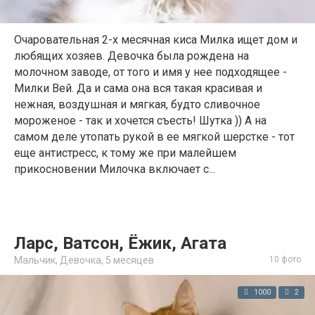
Очаровательная 2-х месячная киса Милка ищет дом и
любящих хозяев. Девочка была рождена на
молочном заводе, от того и имя у нее подходящее -
Милки Вей. Да и сама она вся такая красивая и
нежная, воздушная и мягкая, будто сливочное
мороженое - так и хочется съесть! Шутка )) А на
самом деле утопать рукой в ее мягкой шерстке - тот
еще антистресс, к тому же при малейшем
прикосновении Милочка включает с...
Ларс, Ватсон, Ёжик, Агата
Мальчик, Девочка,
5 месяцев
10 фото
1000
2