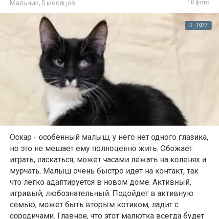
Мальчик,
5 месяцев
10 фото
1077
Оскар - особенный малыш, у него нет одного глазика,
но это не мешает ему полноценно жить. Обожает
играть, ласкаться, может часами лежать на коленях и
мурчать. Малыш очень быстро идет на контакт, так
что легко адаптируется в новом доме. Активный,
игривый, любознательный. Подойдет в активную
семью, может быть вторым котиком, ладит с
сородичами. Главное, что этот малютка всегда будет