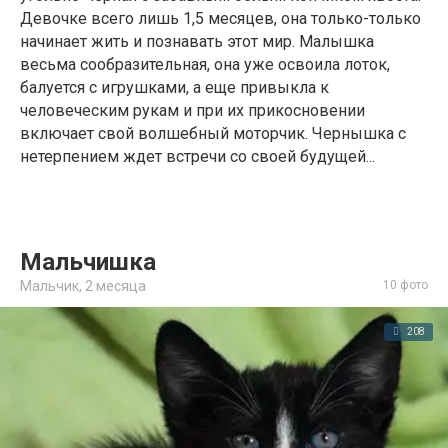
Девочке всего лишь 1,5 месяцев, она только-только
начинает жить и познавать этот мир. Малышка
весьма сообразительная, она уже освоила лоток,
балуется с игрушками, а еще привыкла к
человеческим рукам и при их прикосновении
включает свой волшебный моторчик. Чернышка с
нетерпением ждет встречи со своей будущей...
Мальчишка
Мальчик,
2 месяца
10 фото
208