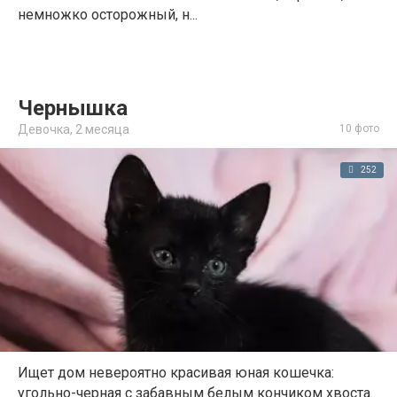
немножко осторожный, н...
Чернышка
Девочка,
2 месяца
10 фото
252
Ищет дом невероятно красивая юная кошечка:
угольно-черная с забавным белым кончиком хвоста.