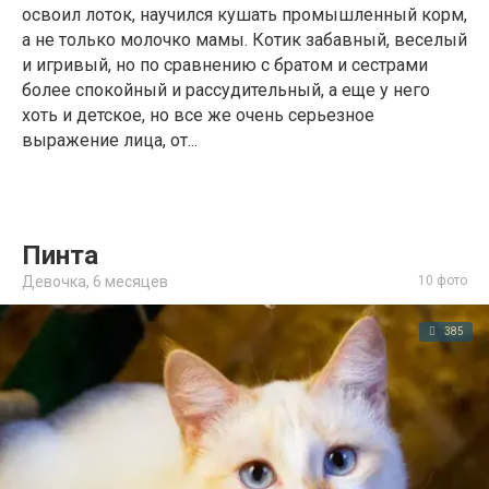
освоил лоток, научился кушать промышленный корм,
а не только молочко мамы. Котик забавный, веселый
и игривый, но по сравнению с братом и сестрами
более спокойный и рассудительный, а еще у него
хоть и детское, но все же очень серьезное
выражение лица, от...
Пинта
Девочка,
6 месяцев
10 фото
385