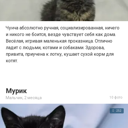
Чунча абсолютно ручная, социализированная, ничего
и никого не боится, везде чувствует себя как дома.
Весёлая, игривая маленькая проказница. Отлично
ладит с людьми, котами и собаками. Здорова,
привита, приучена к лотку, кушает сухой корм для
котят.
Мурик
Мальчик,
2 месяца
10 фото
252