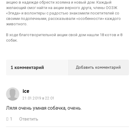
акцию в надежде обрести хозяина и новый дом. Каждый
желающий смог найти на акции верного друга, члены ООЗЖ
«Эгида» и волонтеры с радостью знакомили посетителей со
своими подопечными, рассказывали «особенности» каждого
животного.
В ходе благотворительной акции свой дом нашли 18 котов и 8
собак.
1 комментарий
Добавить комментарий
ice
21.01.2019 в 22:01
Ляля очень умная собачка, очень.
1
Ответить