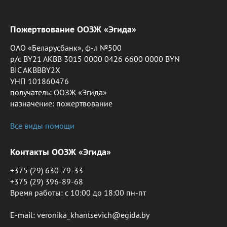
Пожертвование ООЗЖ «Эгида»
ОАО «Беларусбанк», ф-л №500
р/с BY21 AKBB 3015 0000 0426 6600 0000 BYN
BIC AKBBBY2X
УНП 101860476
получатель: ООЗЖ «Эгида»
назначение: пожертвование
Все виды помощи
Контакты ООЗЖ «Эгида»
+375 (29) 630-79-33
+375 (29) 396-89-68
Время работы: c 10:00 до 18:00 пн-пт
E-mail: veronika_khantsevich@egida.by