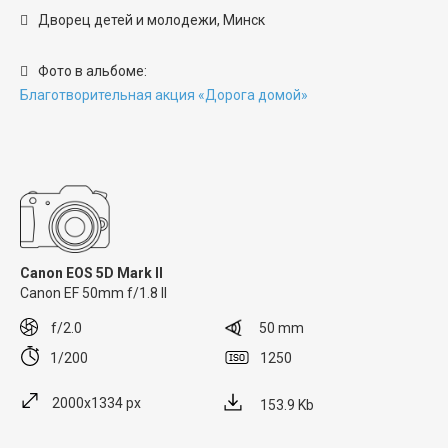
Дворец детей и молодежи, Минск
Фото в альбоме:
Благотворительная акция «Дорога домой»
Canon EOS 5D Mark II
Canon EF 50mm f/1.8 II
f/2.0
50 mm
1/200
1250
2000x1334 px
153.9 Kb