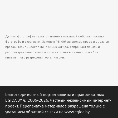
Данная фотография является интеллектуальной собственностью
фотографа и охраняется Законом РБ «Об авторском праве и смежных
правах». Юридическое лицо ООЗЖ «Эгида» запрещает печать и
распространение снимка в сети интернет в личных целях без
письменного разрешения организации.
Благотворительный портал защиты и прав животных
EGIDA.BY © 2006-2026. Частный независимый интернет-
проект. Перепечатка материалов разрешена только с
указанием обратной ссылки на www.egida.by