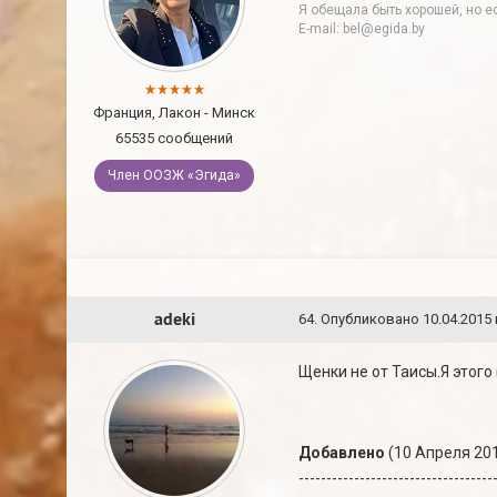
Я обещала быть хорошей, но ес
E-mail: bel@egida.by
Франция, Лакон - Минск
65535 сообщений
Член ООЗЖ «Эгида»
adeki
64
.
Опубликовано
10.04.2015 
Щенки не от Таисы.Я этого
Добавлено
(10 Апреля 201
-----------------------------------