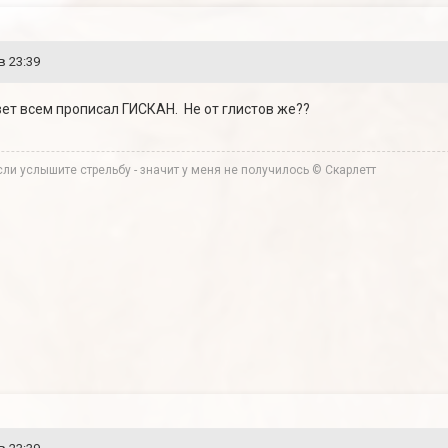
в 23:39
о вет всем прописал ГИСКАН. Не от глистов же??
ли услышите стрельбу - значит у меня не получилось © Скарлетт