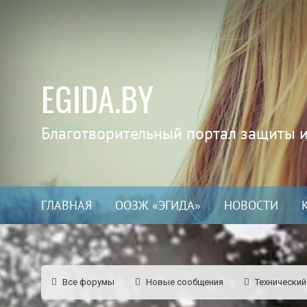
EGIDA.BY
Благотворительный портал защиты 
ГЛАВНАЯ
ООЗЖ «ЭГИДА»
НОВОСТИ
Все форумы
Новые сообщения
Технический