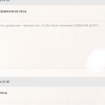
в 23:39
привезли из леса.
сти, депрессия -- признак того, что Вы были сильными СЛИШКОМ ДОЛГО ...
в 23:40
 леса.