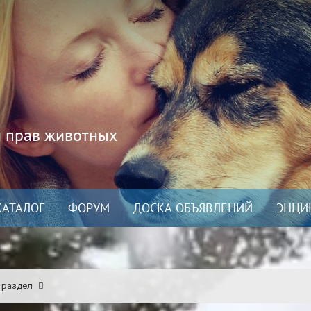
и прав животных
КАТАЛОГ
ФОРУМ
ДОСКА ОБЪЯВЛЕНИЙ
ЭНЦИ
 раздел