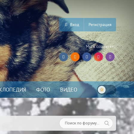
Вход
Регистрация
Мы в соц.сетях:
КЛОПЕДИЯ
ФОТО
ВИДЕО