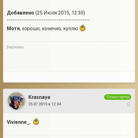
Добавлено
(25 Июля 2015, 12:30)
---------------------------------------------
Мотя
, хорошо, конечно, куплю
Вероника
Krasnaya
Топикстартер
25.07.2015 в 12:34
50
Vivienne_
,