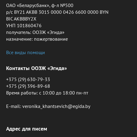
ОАО «Беларусбанк», ф-л №500
р/с BY21 AKBB 3015 0000 0426 6600 0000 BYN
BIC AKBBBY2X
УНП 101860476
получатель: ООЗЖ «Эгида»
назначение: пожертвование
Все виды помощи
Контакты ООЗЖ «Эгида»
+375 (29) 630-79-33
+375 (29) 396-89-68
Время работы: c 10:00 до 18:00 пн-пт
E-mail: veronika_khantsevich@egida.by
Адрес для писем