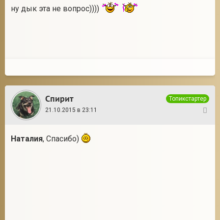
ну дык эта не вопрос))))
Спирит
Топикстартер
21.10.2015 в 23:11
32
Наталия
, Спасибо)