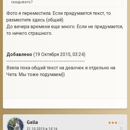
скидывать?
Фото я переместила. Если придумается текст, то
разместите здесь (общий).
До вечера времени еще много. Если не придумается,
то ничего страшного.
Добавлено
(19 Октября 2015, 03:24)
---------------------------------------------
Взяла пока общий текст на девочек и отдельно на
Чета. Мы тоже подумаем))
Galla
21.10.2015 в 10:16