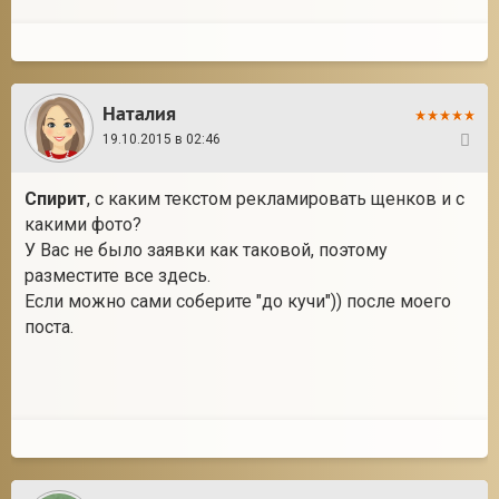
Наталия
19.10.2015 в 02:46
23
Спирит
, с каким текстом рекламировать щенков и с
какими фото?
У Вас не было заявки как таковой, поэтому
разместите все здесь.
Если можно сами соберите "до кучи")) после моего
поста.