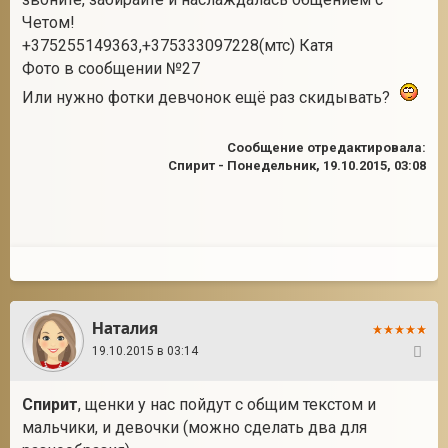
Четом!
+375255149363,+375333097228(мтс) Катя
Фото в сообщении №27
Или нужно фотки девчонок ещё раз скидывать?
Сообщение отредактировала:
Спирит
-
Понедельник, 19.10.2015, 03:08
Наталия
19.10.2015 в 03:14
25
Спирит
, щенки у нас пойдут с общим текстом и
мальчики, и девочки (можно сделать два для