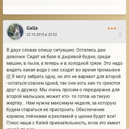
Galla
22.10.2015 в 22:52
33
В двух словах опишу ситуацию. Остались две
девочки. Сидят на базе в дырявой будке, среди
машин, в пыли, а теперь и в холодной грязи. Это надо
видеть какая вода с них сходит во время промывки
((( Я могу забрать одну, но это не вариант для второй
-остаться совсем одной, так они хоть как-то греются
друг о дружку. Мы очень просим о передержке для
второй малышки, может кто- то готов на такую
жертву... Нам нужна максимум неделя, за которую
будем стараться её пристроить. Обеспечение
кормом, плёнками и рекламой-у щенка будет все!
Плюс наша с Катей признательность, если это имеет