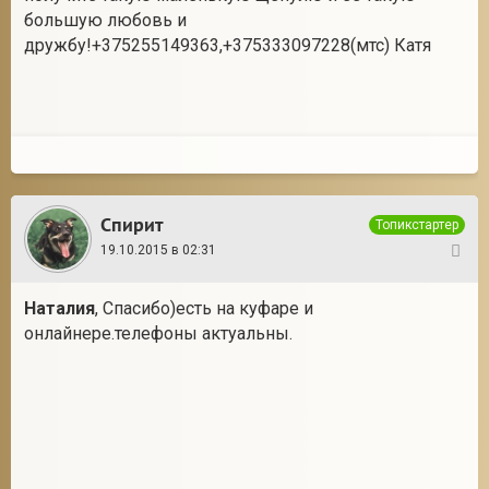
большую любовь и
дружбу!+375255149363,+375333097228(мтс) Катя
Спирит
Топикстартер
19.10.2015 в 02:31
22
Наталия
, Спасибо)есть на куфаре и
онлайнере.телефоны актуальны.