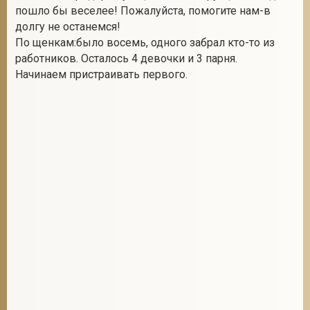
пошло бы веселее! Пожалуйста, помогите нам-в
долгу не останемся!
По щенкам:было восемь, одного забрал кто-то из
работников. Осталось 4 девочки и 3 парня.
Начинаем пристраивать первого.