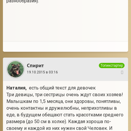
разнообразия).
Спирит
Топикстартер
19.10.2015 в 03:16
26
Наталия
,
есть общий текст для девочек
Три девицы, три сестрицы очень ждут своих хозяев!
Малышкам по 1,5 месяца, они здоровы, понятливы,
очень контактны и дружелюбны, неприхотливы в
еде, в будущем обещают стать красотками среднего
размера (до 50 см в холке). Каждая хороша по-
своему и каждой из них нужен свой Человек. И