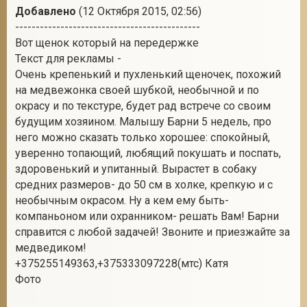
Добавлено
(12 Октября 2015, 02:56)
---------------------------------------------
Вот щенок который на передержке
Текст для рекламы -
Очень крепенький и пухленький щеночек, похожий
на медвежонка своей шубкой, необычной и по
окрасу и по текстуре, будет рад встрече со своим
будущим хозяином. Малышу Барни 5 недель, про
него можно сказать только хорошее: спокойный,
уверенно топающий, любящий покушать и поспать,
здоровенький и упитанный. Вырастет в собаку
средних размеров- до 50 см в холке, крепкую и с
необычным окрасом. Ну а кем ему быть-
компаньоном или охранником- решать Вам! Барни
справится с любой задачей! Звоните и приезжайте за
медведиком!
+375255149363,+375333097228(мтс) Катя
Фото