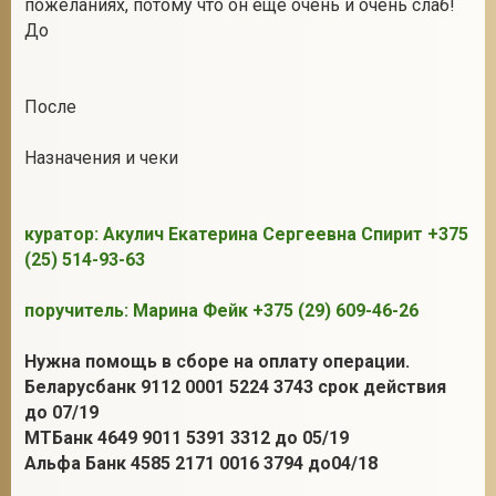
пожеланиях, потому что он ещё очень и очень слаб!
До
После
Назначения и чеки
куратор: Акулич Екатерина Сергеевна Спирит +375
(25) 514-93-63
поручитель: Марина Фейк +375 (29) 609-46-26
Нужна помощь в сборе на оплату операции.
Беларусбанк 9112 0001 5224 3743 срок действия
до 07/19
МТБанк 4649 9011 5391 3312 до 05/19
Альфа Банк 4585 2171 0016 3794 до04/18