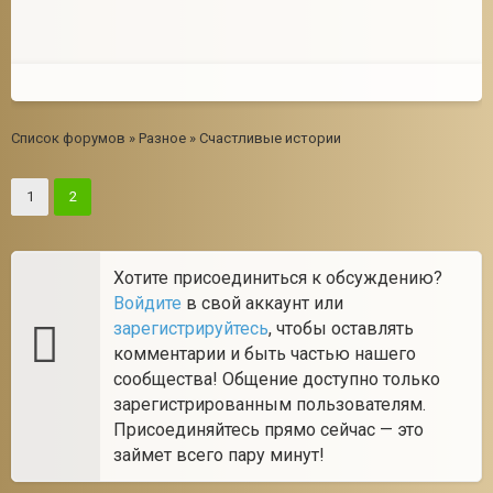
Список форумов
»
Разное
»
Счастливые истории
1
2
Хотите присоединиться к обсуждению?
Войдите
в свой аккаунт или
зарегистрируйтесь
, чтобы оставлять
комментарии и быть частью нашего
сообщества! Общение доступно только
зарегистрированным пользователям.
Присоединяйтесь прямо сейчас — это
займет всего пару минут!