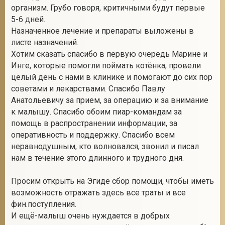
организм. Грубо говоря, критичными будут первые
5-6 дней.
Назначенное лечение и препараты выложены в
листе назначений.
Хотим сказать спасибо в первую очередь Марине и
Инге, которые помогли поймать котёнка, провели
целый день с нами в клинике и помогают до сих пор
советами и лекарствами. Спасибо Павлу
Анатольевичу за прием, за операцию и за внимание
к малышу. Спасибо обоим пиар-командам за
помощь в распространении информации, за
оперативность и поддержку. Спасибо всем
неравнодушным, кто волновался, звонил и писал
нам в течение этого длинного и трудного дня.
Просим открыть на Эгиде сбор помощи, чтобы иметь
возможность отражать здесь все траты и все
фин.поступления.
И ещё-малыш очень нуждается в добрых