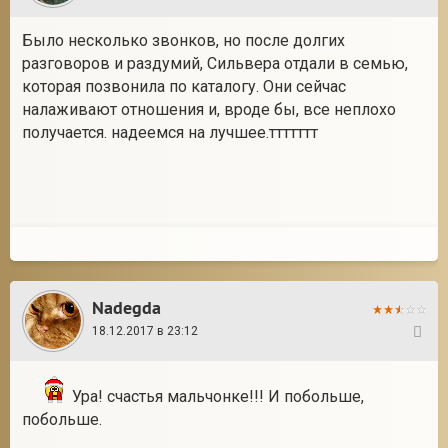
Было несколько звонков, но после долгих
разговоров и раздумий, Сильвера отдали в семью,
которая позвонила по каталогу. Они сейчас
налаживают отношения и, вроде бы, все неплохо
получается. надеемся на лучшее.ттттттт
Nadegda
18.12.2017 в 23:12
27
Ура! счастья мальчонке!!! И побольше,
побольше.