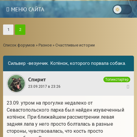
МЕНЮ САЙТА
1
2
Список форумов
»
Разное
»
Счастливые истории
Сильвер -везунчик. Котёнок, которого порвала собака.
Спирит
Топикстартер
23.09.2017 в 23:26
1
23.09. утром на прогулке недалеко от
Севастопольского парка был найден изувеченный
котёнок. При ближайшем рассмотрении левая
задняя лапа у него просто болталась в разные
стороны, чувствовалась, что кость просто