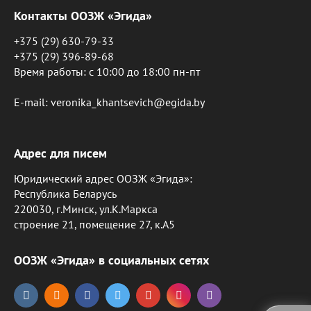
Контакты ООЗЖ «Эгида»
+375 (29) 630-79-33
+375 (29) 396-89-68
Время работы: c 10:00 до 18:00 пн-пт
E-mail: veronika_khantsevich@egida.by
Адрес для писем
Юридический адрес ООЗЖ «Эгида»:
Республика Беларусь
220030, г.Минск, ул.К.Маркса
строение 21, помещение 27, к.А5
ООЗЖ «Эгида» в социальных сетях