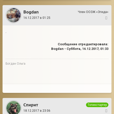
Bogdan
Член ООЗЖ «Эгида»
16.12.2017 в 01:25
25
.
Сообщение отредактировала:
Bogdan
-
Суббота, 16.12.2017, 01:33
Богдан Ольга
Спирит
Топикстартер
18.12.2017 в 23:06
26