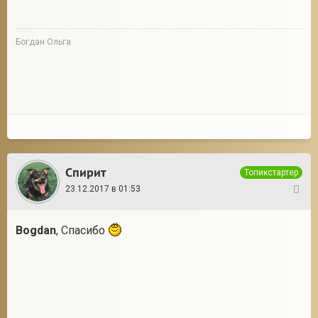
Богдан Ольга
Спирит
Топикстартер
23.12.2017 в 01:53
35
Bogdan
, Спасибо