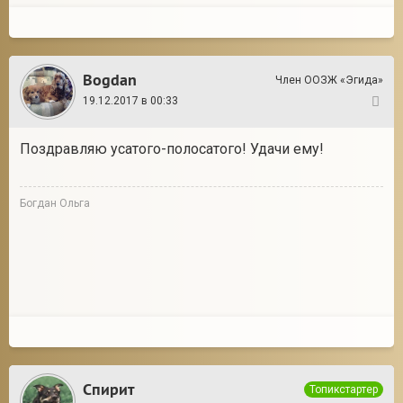
Bogdan
Член ООЗЖ «Эгида»
19.12.2017 в 00:33
30
Поздравляю усатого-полосатого! Удачи ему!
Богдан Ольга
Спирит
Топикстартер