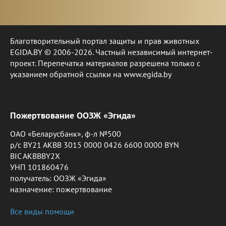
Благотворительный портал защиты и прав животных
EGIDA.BY © 2006-2026. Частный независимый интернет-
проект. Перепечатка материалов разрешена только с
указанием обратной ссылки на www.egida.by
Пожертвование ООЗЖ «Эгида»
ОАО «Беларусбанк», ф-л №500
р/с BY21 AKBB 3015 0000 0426 6600 0000 BYN
BIC AKBBBY2X
УНП 101860476
получатель: ООЗЖ «Эгида»
назначение: пожертвование
Все виды помощи