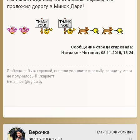
проложил дорогу в Минск Даре!
Сообщение отредактировала:
Наталья
-
Четверг, 08.11.2018, 18:24
Я обещала быть хорошей, но если услышите стрельбу - значит у меня
не получилось © Скарлетт
E-mail: bel@egida.by
Верочка
Член ООЗЖ «Эгида»
08.11.2018 в 19:53