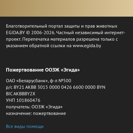
Благотворительный портал защиты и прав животных
EGIDA.BY © 2006-2026. Частный независимый интернет-
проект. Перепечатка материалов разрешена только с
указанием обратной ссылки на www.egida.by
Пожертвование ООЗЖ «Эгида»
ОАО «Беларусбанк», ф-л №500
р/с BY21 AKBB 3015 0000 0426 6600 0000 BYN
BIC AKBBBY2X
УНП 101860476
получатель: ООЗЖ «Эгида»
назначение: пожертвование
Все виды помощи