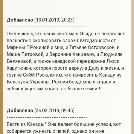
Добавлено
(13.01.2019, 20:23)
---------------------------------------------
Очень жаль, что наша система в Эгиде не позволяет
полностью скопировать слова благодарности от
Марины ПРониной и мне, и Татьяне Островской, и
Маше Петровой, и Веронике Ханцевич, и Людмиле
Беляновой, а также канадской передержке Люси
Харутюнян, которая просто вернула Дару к жизни, и
группе СиЭй Рэскьютим, что привозит в Канаду из
Беларуси, Украины, России бездомных кошек и
собак и ищет им новые любящие семьи!!!
Добавлено
(26.02.2019, 09:45)
---------------------------------------------
Вести из Канады." Она делает большие успехи, вот
собирается ужинать с папой, однако он и не