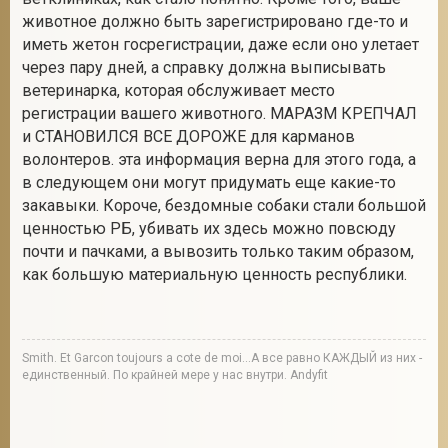
животное должно быть зарегистрировано где-то и
иметь жетон госрегистрации, даже если оно улетает
через пару дней, а справку должна выписывать
ветеринарка, которая обслуживает место
регистрации вашего животного. МАРАЗМ КРЕПЧАЛ
и СТАНОВИЛСЯ ВСЕ ДОРОЖЕ для карманов
волонтеров. эта информация верна для этого года, а
в следующем они могут придумать еще какие-то
закавыки. Короче, бездомные собаки стали большой
ценностью РБ, убивать их здесь можно повсюду
почти и пачками, а вывозить только таким образом,
как большую материальную ценность республики.
Smith. Et Garcon toujours a cote de moi...А все равно КАЖДЫЙ из них -
единственный. По крайней мере у нас внутри. Andyfit