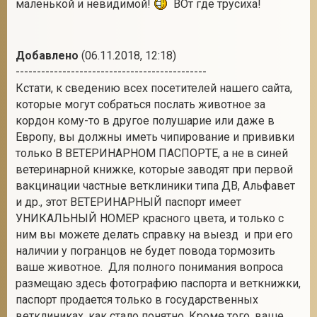
маленькой и невидимой!
ВОт где трусиха!
Добавлено
(06.11.2018, 12:18)
---------------------------------------------
Кстати, к сведению всех посетителей нашего сайта,
которые могут собраться послать животное за
кордон кому-то в другое полушарие или даже в
Европу, вы должны иметь чипирование и прививки
только В ВЕТЕРИНАРНОМ ПАСПОРТЕ, а не в синей
ветеринарной книжке, которые заводят при первой
вакцинации частные ветклиники типа ДВ, Альфавет
и др., этот ВЕТЕРИНАРНЫЙ паспорт имеет
УНИКАЛЬНЫЙ НОМЕР красного цвета, и только с
ним вы можете делать справку на выезд и при его
наличии у погранцов не будет повода тормозить
ваше животное. Для полного понимания вопроса
размещаю здесь фотографию паспорта и веткнижки,
паспорт продается только в государственных
ветклиниках, как стало понятно. Кроме того, ваше