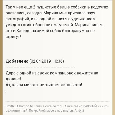
Так у нее еще 2 пушистые белые собачки в подругах
оказались, сегодня Марина мне прислала пару
фотографий, и на одной из них я с удивлением
увидела этих обросших мамзелей, Марина пишет,
что в Канаде на зимой собак благоразумно не
стригут!
Добавлено
(02.04.2019, 10:36)
---------------------------------------------
Дара с одной из своих компаньонок нежится на
диване!
Ах, какая милота, не хватает лишь кота!
,
Smith. Et Garcon toujours a cote de moi...А все равно КАЖДЫЙ из них -
единственный. По крайней мере у нас внутри. Andyfit