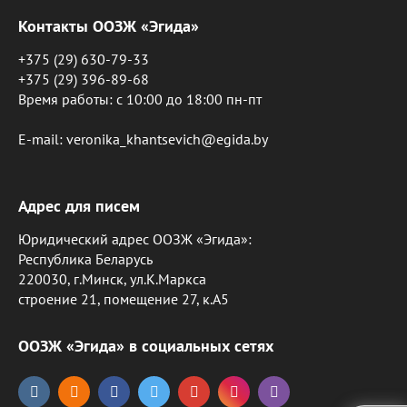
Контакты ООЗЖ «Эгида»
+375 (29) 630-79-33
+375 (29) 396-89-68
Время работы: c 10:00 до 18:00 пн-пт
E-mail: veronika_khantsevich@egida.by
Адрес для писем
Юридический адрес ООЗЖ «Эгида»:
Республика Беларусь
220030, г.Минск, ул.К.Маркса
строение 21, помещение 27, к.А5
ООЗЖ «Эгида» в социальных сетях