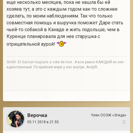
еще несколько месяцев, пока не нашла бы ей
хозяев тут, а это с каждым годом как-то сложнее
сделать, по моим наблюдениям. Так что только
совместная помощь и выручка поможет Даре стать
чьей-то собакой в Канаде и жить подольше, чем в
Куренце планировала для нее старушка с
отрицательной аурой!
Smith. Et Garcon toujours a cote de moi...А все равно КАЖДЫЙ из них -
единственный. По крайней мере у нас внутри. Andyfit
Верочка
Член ООЗЖ «Эгида»
05.11.2018 в 21:55
42