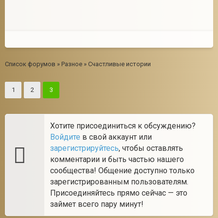
Список форумов
»
Разное
»
Счастливые истории
1
2
3
Хотите присоединиться к обсуждению?
Войдите
в свой аккаунт или
зарегистрируйтесь
, чтобы оставлять
комментарии и быть частью нашего
сообщества! Общение доступно только
зарегистрированным пользователям.
Присоединяйтесь прямо сейчас — это
займет всего пару минут!