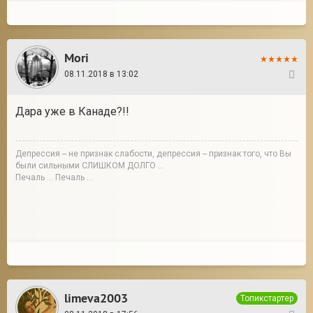
Mori
08.11.2018 в 13:02
46
Дара уже в Канаде?!!
Депрессия -- не признак слабости, депрессия -- признак того, что Вы
были сильными СЛИШКОМ ДОЛГО ...
Печаль ... Печаль ...
limeva2003
Топикстартер