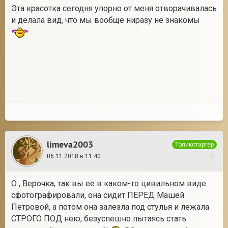
Эта красотка сегодня упорно от меня отворачивалась
и делала вид, что мы вообще ниразу не знакомы
limeva2003
Топикстартер
06.11.2018 в 11:40
43
О , Верочка, так вы ее в каком-то цивильном виде
сфотографировали, она сидит ПЕРЕД Машей
Петровой, а потом она залезла под стулья и лежала
СТРОГО ПОД нею, безуспешно пытаясь стать