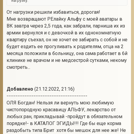
нагрузку.
От нагрузки решили избавиться, дорогая!
Мне возвращают РЕлайку Альфу с моей аватары в
ВК завтра через 2,5 года, как забрали, парниша их из
армии вернулся и с девочкой в их однокомнатную
квартиру съехал, он не хочет ее забирать с собой и не
будет ездить ее прогуливать к родителям, отца на 2
месяца положили в больницу, она сама работает в 6й
клинике не врачом и не медсестрой сутками, некому
смотреть...
Добавлено
(21.12.2022, 21:16)
---------------------------------------------
ОЛЯ Богдан! Нельзя ли вернуть мою любимую
чистопородную красавицу АЛЬФУ, лекарство от
любых ран, прикладывай -пройдут в обязательном
порядке!- в КАТАЛОГ ЭГИДЫ!!! Где бы еще корма
раздобыть типа Брит хотя бы мешок для нее же! Не