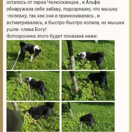
осталось от парка Челюскинцев , и Альфа
обнаружила себе забаву, подозреваю, что мышку
-полевку, так как она и принюхивалась , и
встматривалась, и быстро-быстро копала, но мышка
ушла- слава Богу!
Фотохроника этого будет показана ниже:
,
,
,
,
,