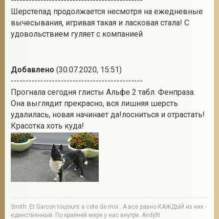
---------------------------------------------
Шерстепад продолжается несмотря на ежедневные
вычесывания, игривая такая и ласковая стала! С
удовольствием гуляет с компанией
Добавлено
(30.07.2020, 15:51)
---------------------------------------------
Прогнала сегодня глисты Альфе 2 табл. Фенпраза.
Она выглядит прекрасно, вся лишняя шерсть
удалилась, новая начинает да!лосниться и отрастать!
Красотка хоть куда!
Smith. Et Garcon toujours a cote de moi...А все равно КАЖДЫЙ из них -
единственный. По крайней мере у нас внутри. Andyfit