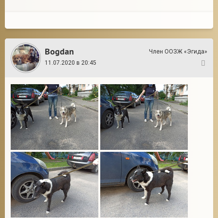
Bogdan
Член ООЗЖ «Эгида»
11.07.2020 в 20:45
27