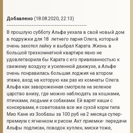
Добавлено
(18.08.2020, 22:13)
---------------------------------------------
В прошлую субботу Альфа уехала в свой новый дом
в подружки для 18 летнего парня Олега, который
очень захотел лайку и выбрал Карата. Жизнь в
большой трехкомнатной квартире явно не
удовлетворила бы Карата с его привязанностью к
свежему воздуху и усиленной движухе, а Альфе
очень понравилась большая лоджия на втором
этаже, вход на которую как раз из комнаты Олега.
Альфа как завороженная смотрела на зеленое
царство внизу, где можно наблюдать за кошками,
птичками, людьми и собаками. Ей варят каши с
консервами, я советовала все же сухой корм типа
Мио Кане из Зообазы за 100 руб на 2 месяца супер-
премиум с ягненком и рисом. Акт приемки- передачи
Альфы подписан, поводок куплен, миски тоже,