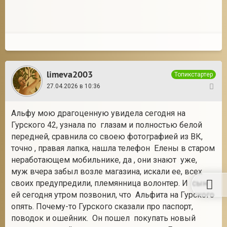
limeva2003
Топикстартер
27.04.2026 в 10:36
38
Альфу мою драгоценную увидела сегодня на
Гурского 42, узнала по глазам и полностью белой
передней, сравнила со своею фотографией из ВК,
точно , правая лапка, нашла телефон Елены в старом
неработающем мобильнике, да , они знают уже,
муж вчера забыл возле магазина, искали ее, всех
своих предупредили, племянница волонтер. И сын
ей сегодня утром позвонил, что Альфита на Гурского
опять. Почему-то Гурского сказали про паспорт,
поводок и ошейник. Он пошел покупать новый