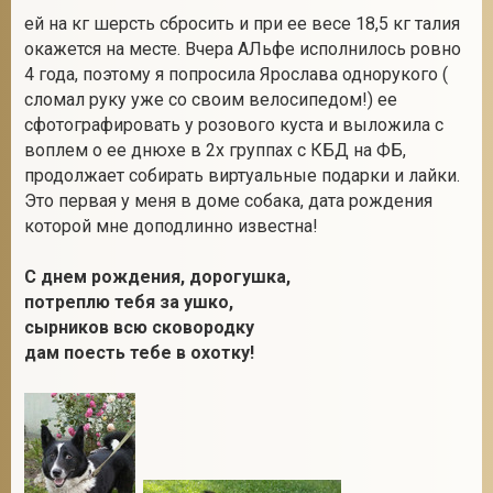
ей на кг шерсть сбросить и при ее весе 18,5 кг талия
окажется на месте. Вчера АЛьфе исполнилось ровно
4 года, поэтому я попросила Ярослава однорукого (
сломал руку уже со своим велосипедом!) ее
сфотографировать у розового куста и выложила с
воплем о ее днюхе в 2х группах с КБД на ФБ,
продолжает собирать виртуальные подарки и лайки.
Это первая у меня в доме собака, дата рождения
которой мне доподлинно известна!
С днем рождения, дорогушка,
потреплю тебя за ушко,
сырников всю сковородку
дам поесть тебе в охотку!