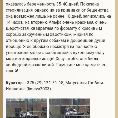
оказалась беременность 35-40 дней. Показана
стерилизация, однако из-за прививки от бешенства
она возможна лишь не ранее 10 дней, записались на
14 часов на вторник. Альфа очень красивая, очень
шерстистая, квадратная по формату с красивым
хорошо закрученным хвостиком, мирная по
отношению к другим собакам и добрейшей души
вообще. Я ее обожаю несмотря на полностью
уничтоженные ее экспедицией к кухонному окну
мои вегетарианские щи! Хочу, чтобы она была
свободной и счастливой. Помогите мне сделать ее
такой!
Куратор:
+375 (29) 121-31-18, Матусевич Любовь
Ивановна (limeva2003)