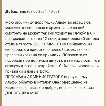
Добавлено
(02.06.2021, 19:03)
---------------------------------------------
Мою любимицу дорогушку Альфу возвращают,
мальчик хозяев попал в армию и сам за ней
смотреть не может, так как уходит на службу в 6 и
возвращается около 12 ночи, а родителям 40 лет она
стала в тягость. БЕЗ КОММЕНТОВ! Собираюсь ее
чипировать и привить по полной схеме, так как
проспали хозяева ее прививки. ПОпросила их
подержать ее до начала августа, а там надеюсь, что я
сгожусь для ее пристройства. Сейчас чипирование и
прививки и новые фото.
ПРОСЬБА к АДМИНИСТРАТОРУ вернуть тему
Альфы обратно в каталог. Она совершенно не
изменилась, такая же добрая, веселая и ласковая,
ДОРОГУШКА МОЯ!