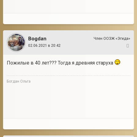
Bogdan
Член ООЗЖ «Эгида»
02.06.2021 в 20:42
32
Пожилые в 40 лет??? Тогда я древняя старуха
Богдан Ольга