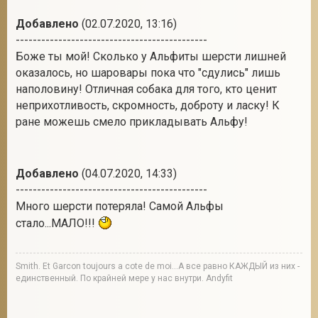
Добавлено
(02.07.2020, 13:16)
---------------------------------------------
Боже ты мой! Сколько у Альфиты шерсти лишней
оказалось, но шаровары пока что "сдулись" лишь
наполовину! Отличная собака для того, кто ценит
неприхотливость, скромность, доброту и ласку! К
ране можешь смело прикладывать Альфу!
Добавлено
(04.07.2020, 14:33)
---------------------------------------------
Много шерсти потеряла! Самой Альфы
стало...МАЛО!!!
Smith. Et Garcon toujours a cote de moi...А все равно КАЖДЫЙ из них -
единственный. По крайней мере у нас внутри. Andyfit