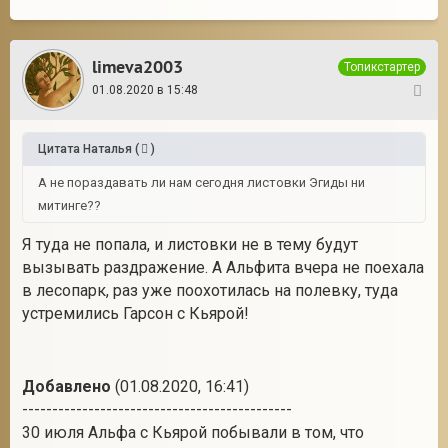
limeva2003
Топикстартер
01.08.2020 в 15:48
30
Цитата
Наталья
(
)
А не пораздавать ли нам сегодня листовки Эгиды ни
митинге??
Я туда не попала, и листовки не в тему будут
вызывать раздражение. А Альфита вчера не поехала
в лесопарк, раз уже поохотилась на полевку, туда
устремились Гарсон с Кьярой!
Добавлено
(01.08.2020, 16:41)
---------------------------------------------
30 июля Альфа с Кьярой побывали в том, что