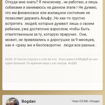
Откуда мне знать? Я пенсионер , не работаю, а лишь
собаками и занимаюсь на данном этапе.! Не думаю,
что им финансовое или жилищное состояние не
позволяет держать Альфу...Но как-то грустно
встретить людей, которые думают лишь о своем
ребенке, уже достаточно взрослом, чтобы быть
ответственным за ту, которую приручил... Они,
может, не привязались к дорогушке за 9 месяцев,
как я -сразу же и бесповоротно. люди все разные...
Smith. Et Garcon toujours a cote de moi...А все равно КАЖДЫЙ из них -
единственный. По крайней мере у нас внутри. Andyfit
Bogdan
Член ООЗЖ «Эгида»