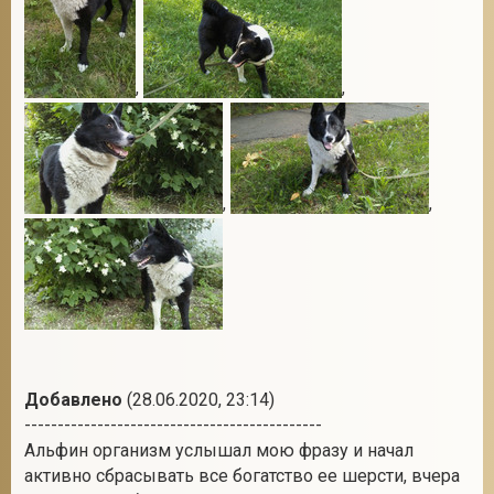
,
,
,
,
Добавлено
(28.06.2020, 23:14)
---------------------------------------------
Альфин организм услышал мою фразу и начал
активно сбрасывать все богатство ее шерсти, вчера