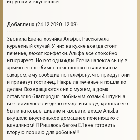
игрушки и вкусняшки.
Добавлено
(24.12.2020, 12:08)
---------------------------------------------
Звонила Елена, хозяйка Альфы. Рассказала
курьезный случай. У них на кухне всегда стоит
печенье, лежат конфетки, Альфа все спокойно
игнорирует. Но вот однажды Елена напекла сыну в
армию его любимое печенюшко с ванильным
сахаром, ему сообщив по телефону, что приедут они
и привезут гостинец. Накрыла печенье и пошла по
делам. Возвращаются они с мужем, а дома
оставлено благородно любимым хозам 4 штуки, а
все остальное съедено везде и всюду, крошки его
были на ковре, диване и кровати, везде Альфа
вкушала вкусненькое домашнее печенюшко с
ванилином! ПРишлось бегом ЕЛене готовить
вторую порцию для ребенка!!!