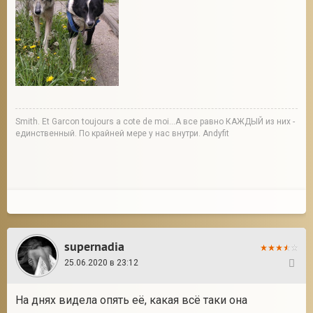
Smith. Et Garcon toujours a cote de moi...А все равно КАЖДЫЙ из них -
единственный. По крайней мере у нас внутри. Andyfit
supernadia
25.06.2020 в 23:12
23
На днях видела опять её, какая всё таки она