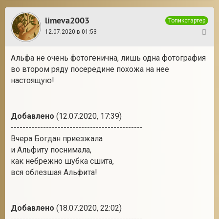
limeva2003
Топикстартер
12.07.2020 в 01:53
28
Альфа не очень фотогенична, лишь одна фотография
во втором ряду посередине похожа на нее
настоящую!
Добавлено
(12.07.2020, 17:39)
---------------------------------------------
Вчера Богдан приезжала
и Альфиту поснимала,
как небрежно шубка сшита,
вся облезшая Альфита!
Добавлено
(18.07.2020, 22:02)