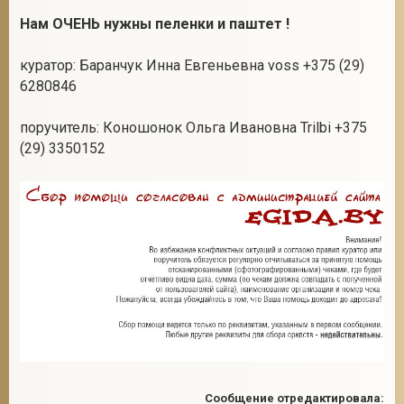
Нам ОЧЕНЬ нужны пеленки и паштет !
куратор: Баранчук Инна Евгеньевна voss +375 (29)
2
6280846
поручитель: Коношонок Ольга Ивановна Trilbi +375
(29) 3350152
Сообщение отредактировала: