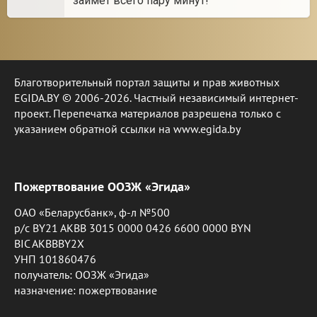
займет всего пару минут!
Благотворительный портал защиты и прав животных
EGIDA.BY © 2006-2026. Частный независимый интернет-
проект. Перепечатка материалов разрешена только с
указанием обратной ссылки на www.egida.by
Пожертвование ООЗЖ «Эгида»
ОАО «Беларусбанк», ф-л №500
р/с BY21 AKBB 3015 0000 0426 6600 0000 BYN
BIC AKBBBY2X
УНП 101860476
получатель: ООЗЖ «Эгида»
назначение: пожертвование