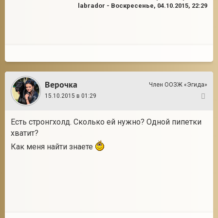
labrador
-
Воскресенье, 04.10.2015, 22:29
Верочка
Член ООЗЖ «Эгида»
15.10.2015 в 01:29
61
Есть стронгхолд. Сколько ей нужно? Одной пипетки
хватит?
Как меня найти знаете