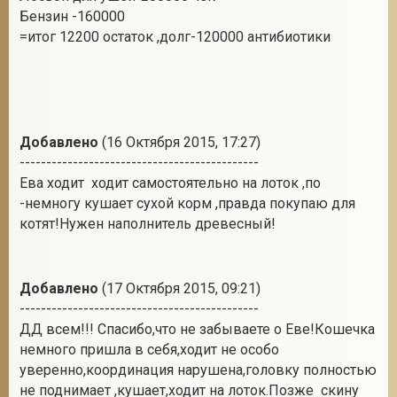
Бензин -160000
=итог 12200 остаток ,долг-120000 антибиотики
Добавлено
(16 Октября 2015, 17:27)
---------------------------------------------
Ева ходит ходит самостоятельно на лоток ,по
-немногу кушает сухой корм ,правда покупаю для
котят!Нужен наполнитель древесный!
Добавлено
(17 Октября 2015, 09:21)
---------------------------------------------
ДД всем!!! Спасибо,что не забываете о Еве!Кошечка
немного пришла в себя,ходит не особо
уверенно,координация нарушена,головку полностью
не поднимает ,кушает,ходит на лоток.Позже скину