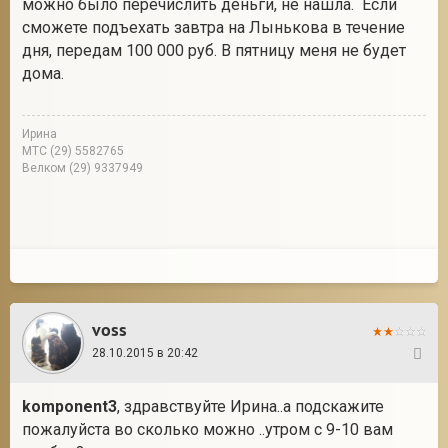
можно было перечислить деньги, не нашла. Если
сможете подъехать завтра на Лынькова в течение
дня, передам 100 000 руб. В пятницу меня не будет
дома.
Ирина
МТС (29) 5582765
Велком (29) 9337949
voss
28.10.2015 в 20:42
79
komponent3
, здравствуйте Ирина..а подскажите
пожалуйста во сколько можно ..утром с 9-10 вам