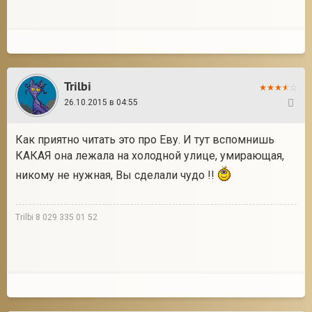
Trilbi
26.10.2015 в 04:55
74
Как приятно читать это про Еву. И тут вспомнишь
КАКАЯ она лежала на холодной улице, умирающая,
никому не нужная, Вы сделали чудо !!
Trilbi 8 029 335 01 52