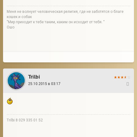
Меня не волнует человеческая религия, где не заботятся о благе
кошек и собак
"Мир приходит к тебе таким, каким он исходит от тебя. "
Ошо
Trilbi
25.10.2015 в 03:17
68
Trilbi 8 029 335 01 52