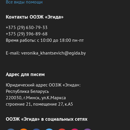
Все виды помощи
Контакты ООЗЖ «Эгида»
+375 (29) 630-79-33
+375 (29) 396-89-68
Время работы: c 10:00 до 18:00 пн-пт
E-mail: veronika_khantsevich@egida.by
Адрес для писем
Юридический адрес ООЗЖ «Эгида»:
Республика Беларусь
220030, г.Минск, ул.К.Маркса
строение 21, помещение 27, к.А5
ООЗЖ «Эгида» в социальных сетях