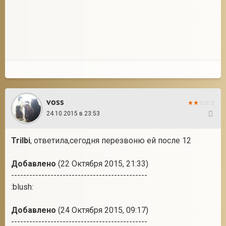
voss
24.10.2015 в 23:53
67
Trilbi
, ответила,сегодня перезвоню ей после 12
Добавлено
(22 Октября 2015, 21:33)
---------------------------------------------
:blush:
Добавлено
(24 Октября 2015, 09:17)
---------------------------------------------