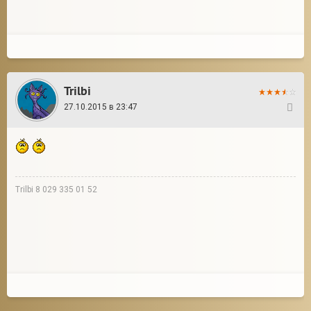
Trilbi
27.10.2015 в 23:47
76
Trilbi 8 029 335 01 52