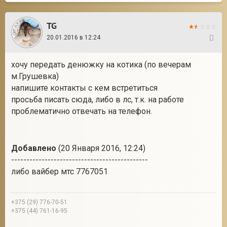
TG
20.01.2016 в 12:24
25
хочу передать денюжку на котика (по вечерам
м.Грушевка)
напишите контакты с кем встретиться
просьба писать сюда, либо в лс, т.к. на работе
проблематично отвечать на телефон.
Добавлено
(20 Января 2016, 12:24)
---------------------------------------------
либо вайбер мтс 7767051
+375 (29) 776-70-51
+375 (44) 761-16-95