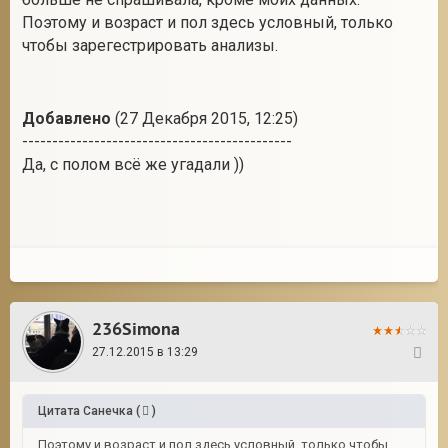
Поэтому и возраст и пол здесь условный, только
чтобы зарегестрировать анализы.
Добавлено
(27 Декабря 2015, 12:25)
---------------------------------------------
Да, с полом всё же угадали ))
236Simona
27.12.2015 в 13:29
23
Цитата
Санечка
(
)
Поэтому и возраст и пол здесь условный, только чтобы