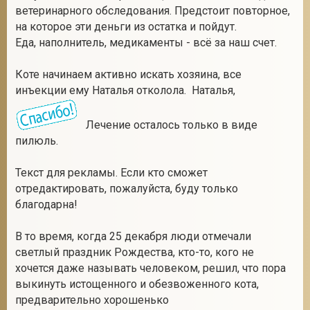
ветеринарного обследования. Предстоит повторное,
на которое эти деньги из остатка и пойдут.
Еда, наполнитель, медикаменты - всё за наш счет.
Коте начинаем активно искать хозяина, все
инъекции ему Наталья отколола. Наталья,
Лечение осталось только в виде
пилюль.
Текст для рекламы. Если кто сможет
отредактировать, пожалуйста, буду только
благодарна!
В то время, когда 25 декабря люди отмечали
светлый праздник Рождества, кто-то, кого не
хочется даже называть человеком, решил, что пора
выкинуть истощенного и обезвоженного кота,
предварительно хорошенько