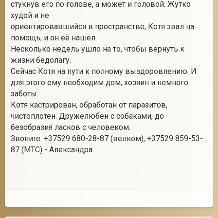
стукнув его по голове, а может и головой. Жутко
худой и не
ориентировавшийся в пространстве, Котя звал на
помощь, и он её нашёл.
Несколько недель ушло на то, чтобы вернуть к
жизни бедолагу.
Сейчас Котя на пути к полному выздоровлению. И
для этого ему необходим дом, хозяин и немного
заботы.
Котя кастрирован, обработан от паразитов,
чистоплотен. Дружелюбен с собаками, до
безобразия ласков с человеком.
Звоните: +37529 680-28-87 (велком), +37529 859-53-
87 (МТС) - Александра.