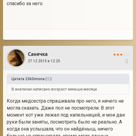
спасибо за него.
Санечка
27.12.2015 в 12:25
22
Цитата
236Simona
(
)
В анализах написано-возраст меньше месяца
Когда медсестра спрашивала про него, я ничего не
могла сказать. Даже пол не посмотрели. В этот
момент кот уже лежал под капельницей, и мои две
руки были заняты, посмотреть было не реально. А
когда она услышала, что он найдёныш, ничего
больше не спрашивала, кроме моих данных.