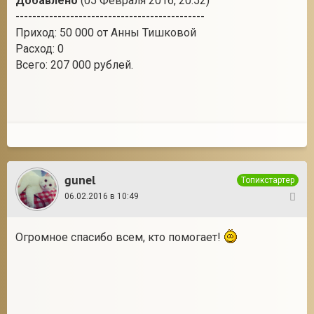
Добавлено
(05 Февраля 2016, 20:52)
---------------------------------------------
Приход: 50 000 от Анны Тишковой
Расход: 0
Всего: 207 000 рублей.
gunel
Топикстартер
06.02.2016 в 10:49
38
Огромное спасибо всем, кто помогает!