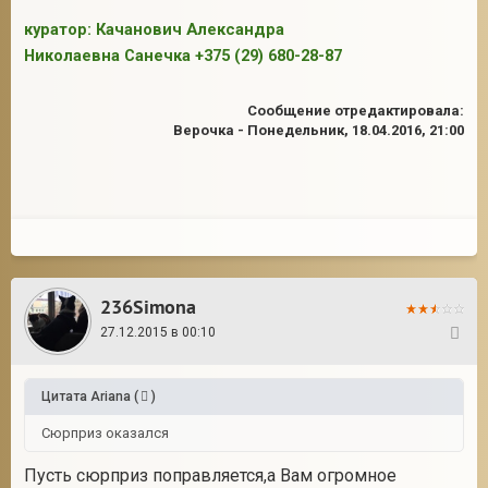
куратор: Качанович Александра
Николаевна Санечка +375 (29) 680-28-87
2
Сообщение отредактировала:
Верочка
-
Понедельник, 18.04.2016, 21:00
236Simona
27.12.2015 в 00:10
21
Цитата
Ariana
(
)
Сюрприз оказался
Пусть сюрприз поправляется,а Вам огромное