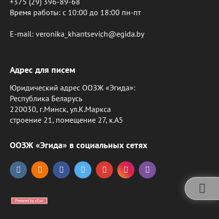
+375 (29) 396-89-68
Время работы: c 10:00 до 18:00 пн-пт
E-mail: veronika_khantsevich@egida.by
Адрес для писем
Юридический адрес ООЗЖ «Эгида»:
Республика Беларусь
220030, г.Минск, ул.К.Маркса
строение 21, помещение 27, к.А5
ООЗЖ «Эгида» в социальных сетях