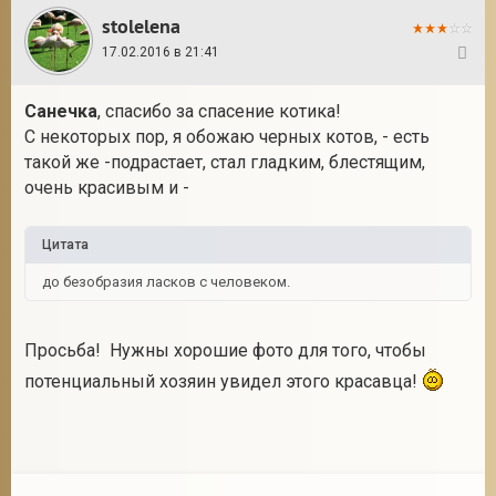
stolelena
17.02.2016 в 21:41
40
Санечка
, спасибо за спасение котика!
С некоторых пор, я обожаю черных котов, - есть
такой же -подрастает, стал гладким, блестящим,
очень красивым и -
Цитата
до безобразия ласков с человеком.
Просьба! Нужны хорошие фото для того, чтобы
потенциальный хозяин увидел этого красавца!