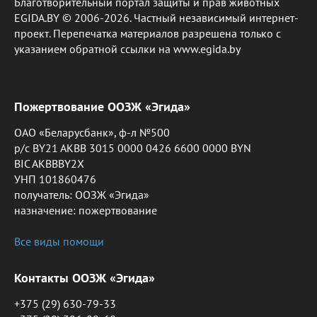
Благотворительный портал защиты и прав животных
EGIDA.BY © 2006-2026. Частный независимый интернет-
проект. Перепечатка материалов разрешена только с
указанием обратной ссылки на www.egida.by
Пожертвование ООЗЖ «Эгида»
ОАО «Беларусбанк», ф-л №500
р/с BY21 AKBB 3015 0000 0426 6600 0000 BYN
BIC AKBBBY2X
УНП 101860476
получатель: ООЗЖ «Эгида»
назначение: пожертвование
Все виды помощи
Контакты ООЗЖ «Эгида»
+375 (29) 630-79-33