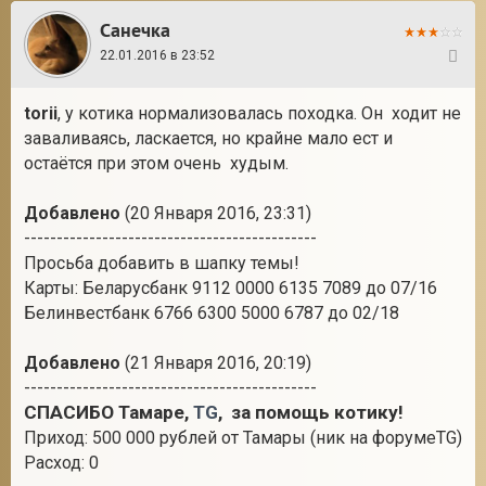
Санечка
22.01.2016 в 23:52
33
torii
, у котика нормализовалась походка. Он ходит не
заваливаясь, ласкается, но крайне мало ест и
остаётся при этом очень худым.
Добавлено
(20 Января 2016, 23:31)
---------------------------------------------
Просьба добавить в шапку темы!
Карты: Беларусбанк 9112 0000 6135 7089 до 07/16
Белинвестбанк 6766 6300 5000 6787 до 02/18
Добавлено
(21 Января 2016, 20:19)
---------------------------------------------
СПАСИБО Тамаре,
TG
, за помощь котику!
Приход: 500 000 рублей от Тамары (ник на форумеTG)
Расход: 0