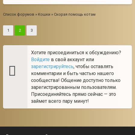
Список форумов
»
Кошки
»
Скорая помощь котам
1
2
3
Хотите присоединиться к обсуждению?
Войдите
в свой аккаунт или
зарегистрируйтесь
, чтобы оставлять
комментарии и быть частью нашего
сообщества! Общение доступно только
зарегистрированным пользователям.
Присоединяйтесь прямо сейчас — это
займет всего пару минут!