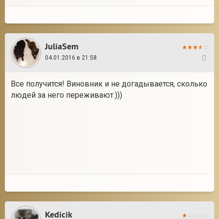
JuliaSem
04.01.2016 в 21:58
66
Все получится! Виновник и не догадывается, сколько
людей за него переживают.)))
Kedicik