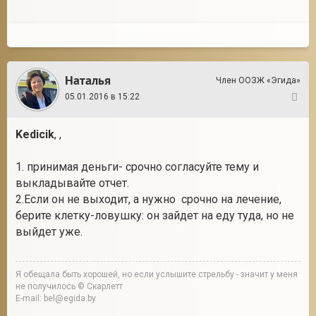
Наталья
Член ООЗЖ «Эгида»
05.01.2016 в 15:22
77
Kedicik
, ,
1. принимая деньги- срочно согласуйте тему и
выкладывайте отчет.
2.Если он не выходит, а нужно срочно на лечение,
берите клетку-ловушку: он зайдет на еду туда, но не
выйдет уже.
Я обещала быть хорошей, но если услышите стрельбу - значит у меня
не получилось © Скарлетт
E-mail: bel@egida.by