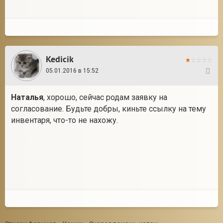
Kedicik
05.01.2016 в 15:52
80
Наталья
, хорошо, сейчас родам заявку на
согласование. Будьте добры, киньте ссылку на тему
инвентаря, что-то не нахожу.