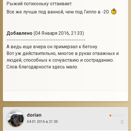
Рыжий потихоньку оттаивает.
Все же лучше под ванной, чем под Гиппо в -20.
Добавлено
(04 Января 2016, 21:33)
---------------------------------------------
А ведь еще вчера он примерзал к бетону.
Вот уж действительно, многое в руках отважных и
людей, способных к сочувствию и состраданию.
Слов благодарности здесь мало.
dorian
04.01.2016 в 21:35
65