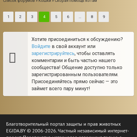
Список форумов
»
Кошки
»
Скорая помощь котам
1
2
3
4
5
6
…
8
9
Хотите присоединиться к обсуждению?
Войдите
в свой аккаунт или
зарегистрируйтесь
, чтобы оставлять
комментарии и быть частью нашего
сообщества! Общение доступно только
зарегистрированным пользователям.
Присоединяйтесь прямо сейчас — это
займет всего пару минут!
Благотворительный портал защиты и прав животных
EGIDA.BY © 2006-2026. Частный независимый интернет-