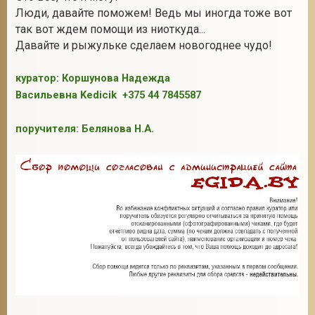
Люди, давайте поможем! Ведь мы иногда тоже вот
так вот ждем помощи из ниоткуда...
Давайте и рыжульке сделаем новогоднее чудо!
куратор: Коршунова Надежда
Васильевна Kedicik +375 44 7845587
поручителя: Белянова Н.А.