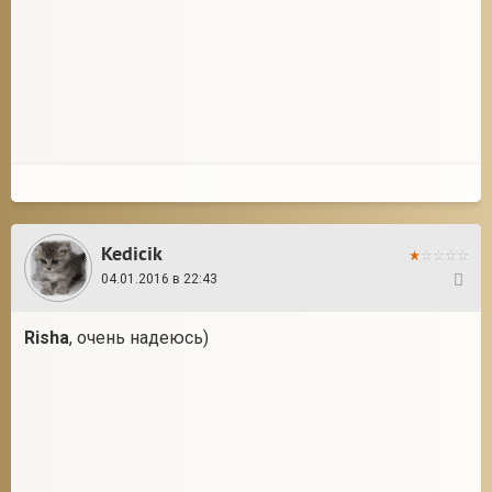
Kedicik
04.01.2016 в 22:43
69
Risha
, очень надеюсь)