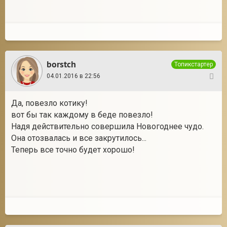
borstch
Топикстартер
04.01.2016 в 22:56
70
Да, повезло котику!
вот бы так каждому в беде повезло!
Надя действительно совершила Новогоднее чудо.
Она отозвалась и все закрутилось...
Теперь все точно будет хорошо!