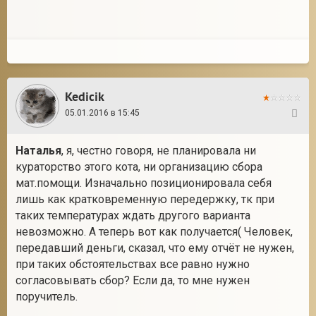
Kedicik
05.01.2016 в 15:45
78
Наталья
, я, честно говоря, не планировала ни
кураторство этого кота, ни организацию сбора
мат.помощи. Изначально позиционировала себя
лишь как кратковременную передержку, тк при
таких температурах ждать другого варианта
невозможно. А теперь вот как получается( Человек,
передавший деньги, сказал, что ему отчёт не нужен,
при таких обстоятельствах все равно нужно
согласовывать сбор? Если да, то мне нужен
поручитель.