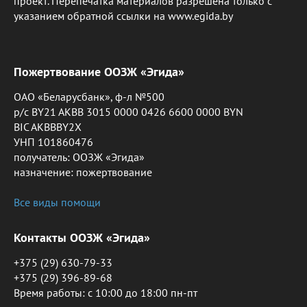
проект. Перепечатка материалов разрешена только с
указанием обратной ссылки на www.egida.by
Пожертвование ООЗЖ «Эгида»
ОАО «Беларусбанк», ф-л №500
р/с BY21 AKBB 3015 0000 0426 6600 0000 BYN
BIC AKBBBY2X
УНП 101860476
получатель: ООЗЖ «Эгида»
назначение: пожертвование
Все виды помощи
Контакты ООЗЖ «Эгида»
+375 (29) 630-79-33
+375 (29) 396-89-68
Время работы: c 10:00 до 18:00 пн-пт