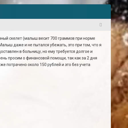
1
чный скелет (малыш весит 700 граммов при норме
Малыш даже и не пытался убежать, это при том, что я
оставлен в больницу, но ему требуется долгое и
ень просим о финансовой помощи, так как за 2 дня
же потрачено около 150 рублей и это без учета