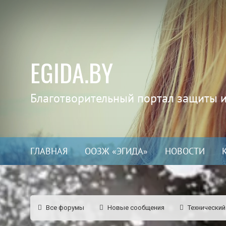
EGIDA.BY
Благотворительный портал защиты 
ГЛАВНАЯ
ООЗЖ «ЭГИДА»
НОВОСТИ
Все форумы
Новые сообщения
Технический