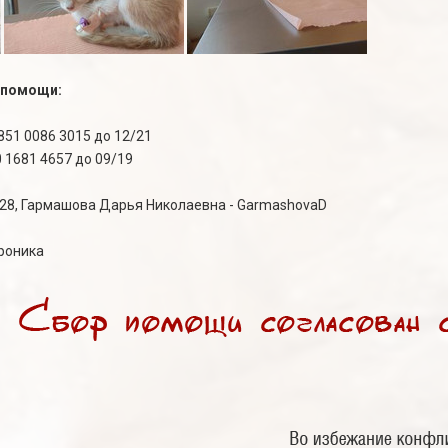
 помощи:
851 0086 3015 до 12/21
 1681 4657 до 09/19
-28, Гармашова Дарья Николаевна - GarmashovaD
роника