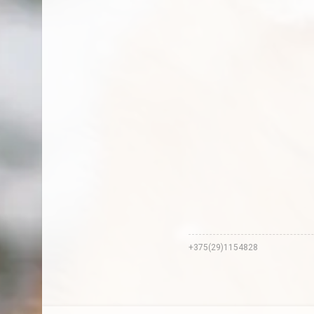
+375(29)1154828