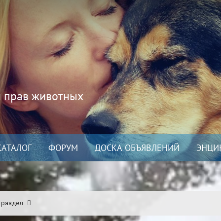
и прав животных
КАТАЛОГ
ФОРУМ
ДОСКА ОБЪЯВЛЕНИЙ
ЭНЦИ
 раздел