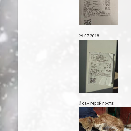
29.07.2018
И сам герой поста: