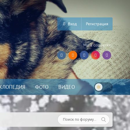
Вход
Регистрация
Мы в соц.сетях:
КЛОПЕДИЯ
ФОТО
ВИДЕО