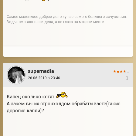
Cамое маленькое доброе дело лучше самого большого сочувствия.
Ведь помогают наши дела, а не глаза на мокром месте.
supernadia
26.06.2019 в 23:46
21
Капец сколько котят
А зачем вы их стронхолдом обрабатываете(такие
дорогие капли)?