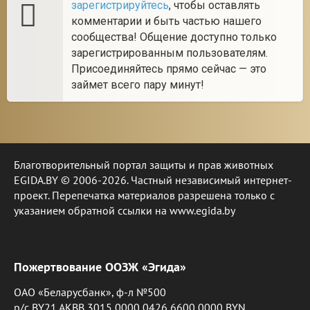
зарегистрируйтесь
, чтобы оставлять
комментарии и быть частью нашего
сообщества! Общение доступно только
зарегистрированным пользователям.
Присоединяйтесь прямо сейчас — это
займет всего пару минут!
Благотворительный портал защиты и прав животных
EGIDA.BY © 2006-2026. Частный независимый интернет-
проект. Перепечатка материалов разрешена только с
указанием обратной ссылки на www.egida.by
Пожертвование ООЗЖ «Эгида»
ОАО «Беларусбанк», ф-л №500
р/с BY21 AKBB 3015 0000 0426 6600 0000 BYN