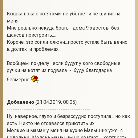
Кошка пока с котятами, не убегает и не шипит на
меня.
Мне реально некуда брать... дома 9 хвостов без
шансов пристроить....
Короче, это сопли-слюни...просто устала быть вечно
в долгах и проблемах...
Вообщем, по-делу : если будут у кого свободные
ручки на котят из подвала - буду благодарна
безмерно
Добавлено
(21.04.2019, 00:05)
---------------------------------------------
Ну, наверное, глупо и безрассудно поступила... но как
есть. Никто не отозвался приютить их.
Мелкие и маман у меня на кухне.Малышне уже 4
недельки...Молока мамы им не хватает ... хотят есть