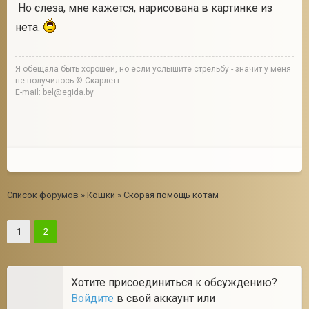
Но слеза, мне кажется, нарисована в картинке из
нета.
Я обещала быть хорошей, но если услышите стрельбу - значит у меня
не получилось © Скарлетт
E-mail: bel@egida.by
Список форумов
»
Кошки
»
Скорая помощь котам
1
2
Хотите присоединиться к обсуждению?
Войдите
в свой аккаунт или