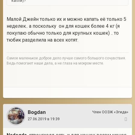
капли)?
Малой Джейн только их и можно капать её только 5
неделек.. а поскольку он для кошек более 4 кг (я
покупаю обычно только для крупных кошек) .. то
тюбик разделила на всех котят.
Cамое маленькое доброе дело лучше самого большого сочувствия.
Ведь помогают наши дела, а не глаза на мокром месте.
Bogdan
Член ООЗЖ «Эгида»
27.06.2019 в 19:39
23