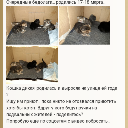
Очередные бедолаги... родились 17-18 марта...
2
Кошка дикая: родилась и выросла на улице ей года
2...
Ищу им приют... пока никто не отозвался приютить
хотя бы котят. Вдруг у кого будут ручки на
подвальных жителей - поделитесь?
Попробую ещё по соцсетям с видео побросать...