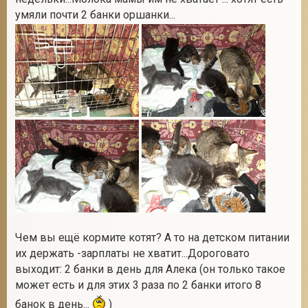
умяли почти 2 банки оршанки...
Чем вы ещё кормите котят? А то на детском питании
их держать -зарплаты не хватит...Дороговато
выходит: 2 банки в день для Алека (он только такое
может есть и для этих 3 раза по 2 банки итого 8
банок в день...
)