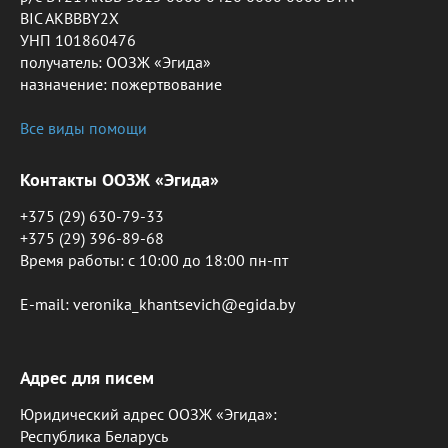
BIC AKBBBY2X
УНП 101860476
получатель: ООЗЖ «Эгида»
назначение: пожертвование
Все виды помощи
Контакты ООЗЖ «Эгида»
+375 (29) 630-79-33
+375 (29) 396-89-68
Время работы: c 10:00 до 18:00 пн-пт
E-mail: veronika_khantsevich@egida.by
Адрес для писем
Юридический адрес ООЗЖ «Эгида»:
Республика Беларусь