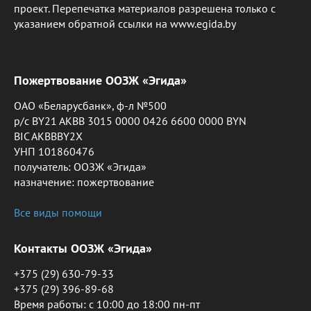
проект. Перепечатка материалов разрешена только с
указанием обратной ссылки на www.egida.by
Пожертвование ООЗЖ «Эгида»
ОАО «Беларусбанк», ф-л №500
р/с BY21 AKBB 3015 0000 0426 6600 0000 BYN
BIC AKBBBY2X
УНП 101860476
получатель: ООЗЖ «Эгида»
назначение: пожертвование
Все виды помощи
Контакты ООЗЖ «Эгида»
+375 (29) 630-79-33
+375 (29) 396-89-68
Время работы: c 10:00 до 18:00 пн-пт