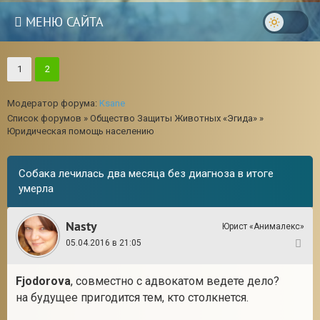
МЕНЮ САЙТА
1
2
Модератор форума:
Ksane
Список форумов
»
Общество Защиты Животных «Эгида»
»
Юридическая помощь населению
Собака лечилась два месяца без диагноза в итоге
умерла
Nasty
Юрист «Анималекс»
05.04.2016 в 21:05
21
3
Fjodorova
, совместно с адвокатом ведете дело?
на будущее пригодится тем, кто столкнется.