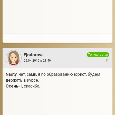
2
Fjodorova
Топикстартер
05.04.2016 в 21:49
22
Nasty
, нет, сами, я по образованию юрист, будем
держать в курсе.
Осень-1
, спасибо.