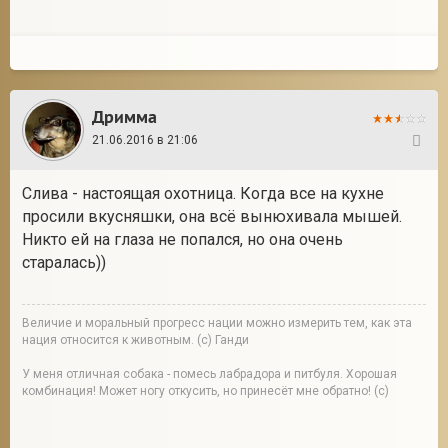
Дримма
21.06.2016 в 21:06
422
Слива - настоящая охотница. Когда все на кухне
просили вкусняшки, она всё вынюхивала мышей.
Никто ей на глаза не попался, но она очень
старалась))
Величие и моральный прогресс нации можно измерить тем, как эта
нация относится к животным. (с) Ганди
У меня отличная собака - помесь лабрадора и питбуля. Хорошая
комбинация! Может ногу откусить, но принесёт мне обратно! (с)