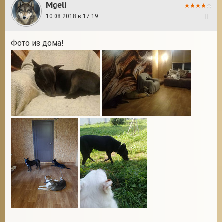
Mgeli
10.08.2018 в 17:19
432
Фото из дома!