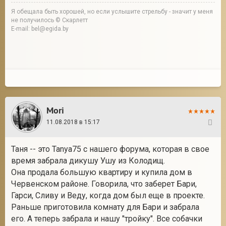
Я обещала быть хорошей, но если услышите стрельбу - значит у меня
не получилось © Скарлетт
E-mail: bel@egida.by
Mori
11.08.2018 в 15:17
434
Таня -- это Tanya75 с нашего форума, которая в свое
время забрала дикушу Ушу из Колодищ.
Она продала большую квартиру и купила дом в
Червенском районе. Говорила, что заберет Бари,
Гарси, Сливу и Веду, когда дом был еще в проекте.
Раньше приготовила комнату для Бари и забрала
его. А теперь забрала и нашу "тройку". Все собачки