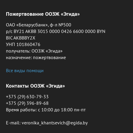
Пожертвование ООЗЖ «Эгида»
ОАО «Беларусбанк», ф-л №500
р/с BY21 AKBB 3015 0000 0426 6600 0000 BYN
BIC AKBBBY2X
УНП 101860476
получатель: ООЗЖ «Эгида»
назначение: пожертвование
Все виды помощи
Контакты ООЗЖ «Эгида»
+375 (29) 630-79-33
+375 (29) 396-89-68
Время работы: c 10:00 до 18:00 пн-пт
E-mail: veronika_khantsevich@egida.by