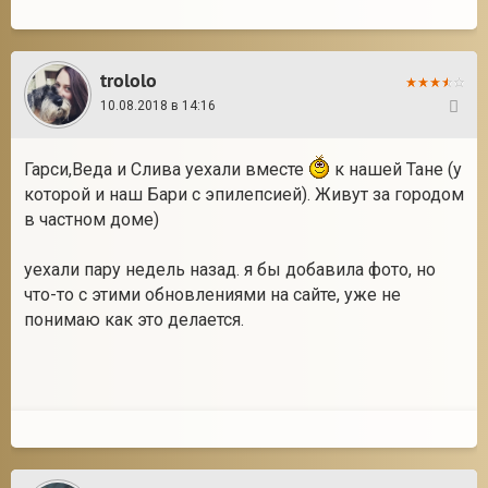
trololo
10.08.2018 в 14:16
431
Гарси,Веда и Слива уехали вместе
к нашей Тане (у
которой и наш Бари с эпилепсией). Живут за городом
в частном доме)
уехали пару недель назад. я бы добавила фото, но
что-то с этими обновлениями на сайте, уже не
понимаю как это делается.