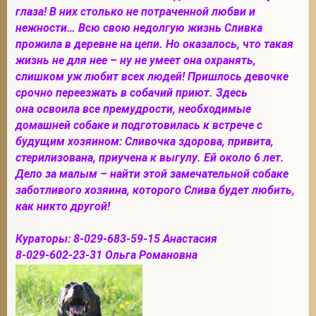
глаза! В них столько не потраченной любви и
нежности… Всю свою недолгую жизнь Сливка
прожила в деревне на цепи. Но оказалось, что такая
2
жизнь не для нее – ну не умеет она охранять,
слишком уж
любит всех людей! Пришлось девочке
срочно переезжать в собачий приют. Здесь
она освоила все премудрости, необходимые
домашней собаке и подготовилась к встрече с
будущим хозяином: Сливочка здорова, привита,
стерилизована, приучена к выгулу. Ей около 6 лет.
Дело за малым – найти этой замечательной собаке
заботливого хозяина, которого Слива будет любить,
как никто другой!
Кураторы: 8-029-683-59-15 Анастасия
8-029-602-23-31 Ольга Романовна