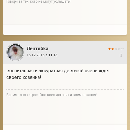
Говори за тех, кого не могут услышать!
Лентяйkа
16.12.2016 в 11:15
424
воспитанная и аккуратная девочка! очень ждет
своего хозяина!
Время - оно хитрое. Оно всех догонит и всем покажет!