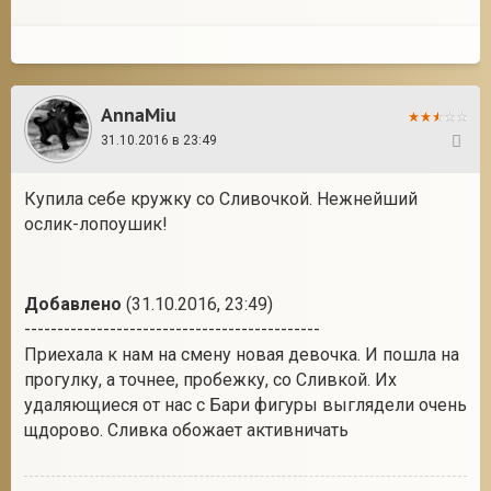
AnnaMiu
31.10.2016 в 23:49
423
Купила себе кружку со Сливочкой. Нежнейший
ослик-лопоушик!
Добавлено
(31.10.2016, 23:49)
---------------------------------------------
Приехала к нам на смену новая девочка. И пошла на
прогулку, а точнее, пробежку, со Сливкой. Их
удаляющиеся от нас с Бари фигуры выглядели очень
щдорово. Сливка обожает активничать