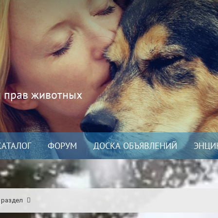
и прав животных
КАТАЛОГ
ФОРУМ
ДОСКА ОБЪЯВЛЕНИЙ
ЭНЦИ
 раздел