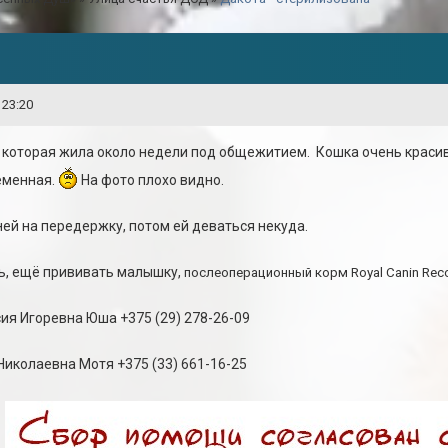
 23:20
 которая жила около недели под общежитием. Кошка очень красив
еменная.
На фото плохо видно.
ней на передержку, потом ей деваться некуда.
, ещё прививать малышку,
послеоперационный корм Royal Canin Reco
ия Игоревна Юша +375 (29) 278-26-09
Николаевна Мотя +375 (33) 661-16-25