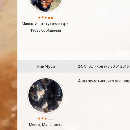
Минск, Институт культуры
19086 сообщений
НикМуся
24
.
Опубликовано
30.01.2016 
А вы заметили,что все на
Минск, Малиновка