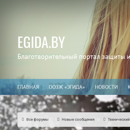
EGIDA.BY
Благотворительный портал защиты 
ГЛАВНАЯ
ООЗЖ «ЭГИДА»
НОВОСТИ
Все форумы
Новые сообщения
Технический