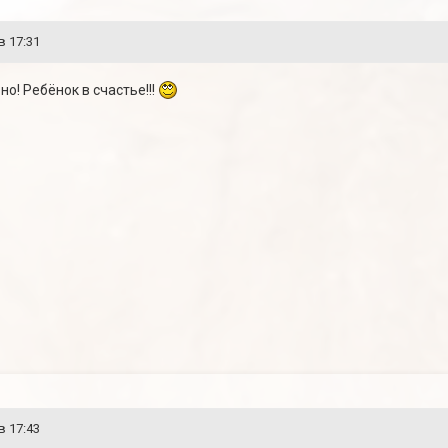
в 17:31
о! Ребёнок в счастье!!!
в 17:43