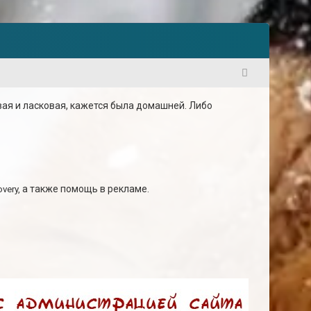
1
ая и ласковая, кажется была домашней. Либо
а также помощь в рекламе.
very,