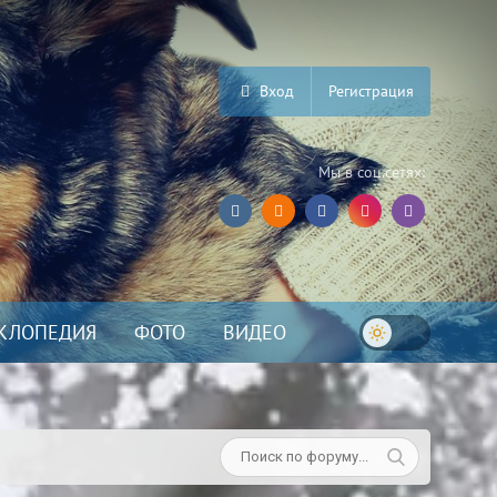
Вход
Регистрация
Мы в соц.сетях:
КЛОПЕДИЯ
ФОТО
ВИДЕО