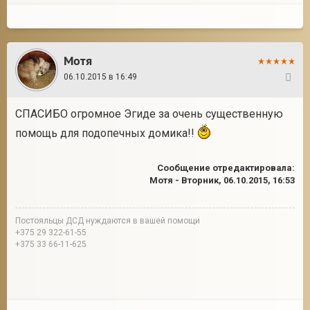
Мотя
06.10.2015 в 16:49
130
СПАСИБО огромное Эгиде за очень существенную
помощь для подопечных домика!!
Сообщение отредактировала:
Мотя
-
Вторник, 06.10.2015, 16:53
Постояльцы ДСД нуждаются в вашей помощи
+375 29 322-61-55
+375 33 66-11-625