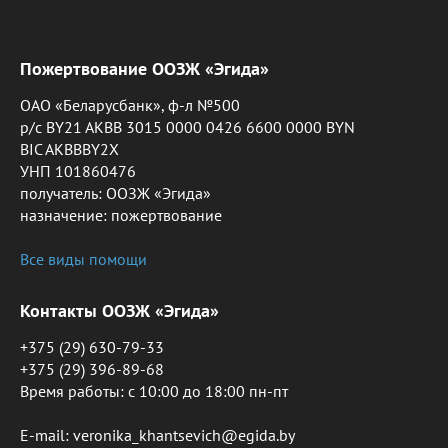
Пожертвование ООЗЖ «Эгида»
ОАО «Беларусбанк», ф-л №500
р/с BY21 AKBB 3015 0000 0426 6600 0000 BYN
BIC AKBBBY2X
УНП 101860476
получатель: ООЗЖ «Эгида»
назначение: пожертвование
Все виды помощи
Контакты ООЗЖ «Эгида»
+375 (29) 630-79-33
+375 (29) 396-89-68
Время работы: c 10:00 до 18:00 пн-пт
E-mail: veronika_khantsevich@egida.by