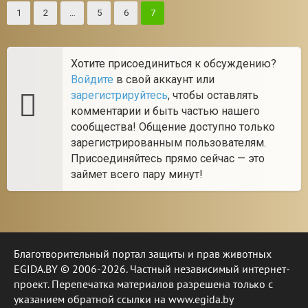
1
2
…
5
6
7
Хотите присоединиться к обсуждению?
Войдите
в свой аккаунт или
зарегистрируйтесь
, чтобы оставлять
комментарии и быть частью нашего
сообщества! Общение доступно только
зарегистрированным пользователям.
Присоединяйтесь прямо сейчас — это
займет всего пару минут!
Благотворительный портал защиты и прав животных
EGIDA.BY © 2006-2026. Частный независимый интернет-
проект. Перепечатка материалов разрешена только с
указанием обратной ссылки на www.egida.by