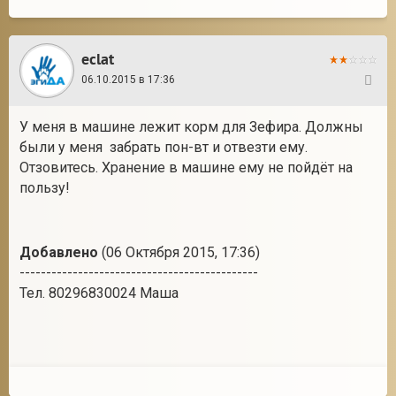
eclat
06.10.2015 в 17:36
131
У меня в машине лежит корм для Зефира. Должны
были у меня забрать пон-вт и отвезти ему.
Отзовитесь. Хранение в машине ему не пойдёт на
пользу!
Добавлено
(06 Октября 2015, 17:36)
---------------------------------------------
Тел. 80296830024 Маша