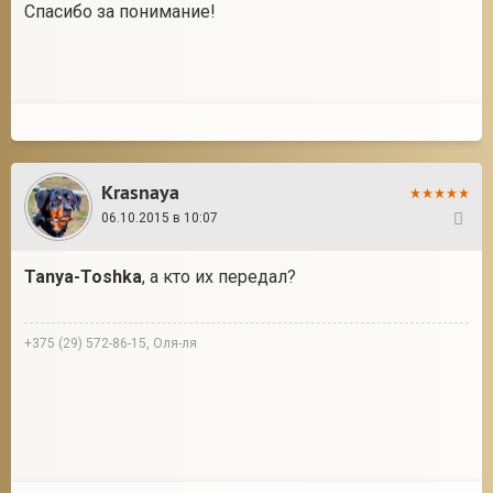
Спасибо за понимание!
Krasnaya
06.10.2015 в 10:07
121
Tanya-Toshka
, а кто их передал?
+375 (29) 572-86-15, Оля-ля