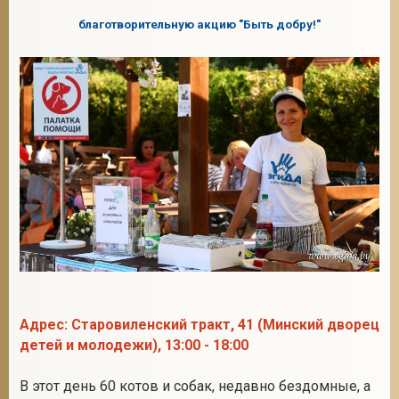
благотворительную акцию
"Быть добру!"
2
Адрес: Старовиленский тракт, 41 (Минский дворец
детей и молодежи), 13:00 - 18:00
В этот день 60 котов и собак, недавно бездомные, а