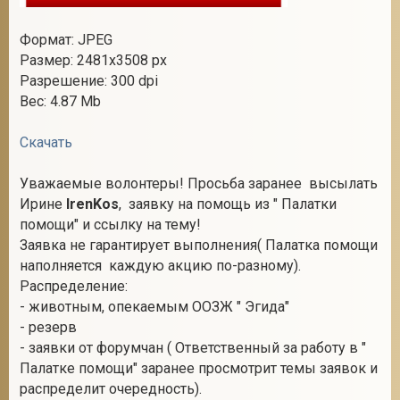
Формат: JPEG
Размер: 2481x3508 px
Разрешение: 300 dpi
Вес: 4.87 Mb
Скачать
Уважаемые волонтеры! Просьба заранее высылать
Ирине
IrenKos
, заявку на помощь из " Палатки
помощи" и ссылку на тему!
Заявка не гарантирует выполнения( Палатка помощи
наполняется каждую акцию по-разному).
Распределение:
- животным, опекаемым ООЗЖ " Эгида"
- резерв
- заявки от форумчан ( Ответственный за работу в "
Палатке помощи" заранее просмотрит темы заявок и
распределит очередность).