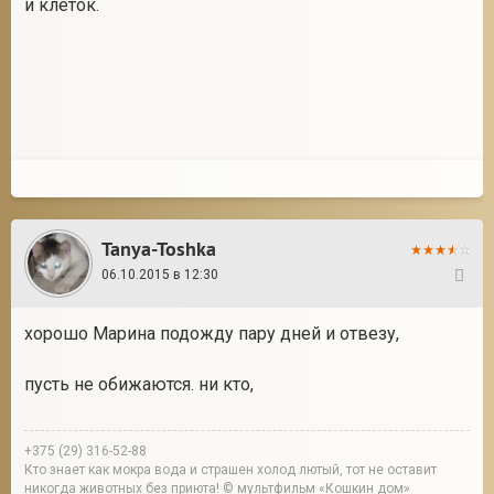
и клеток.
Tanya-Toshka
06.10.2015 в 12:30
128
хорошо Марина подожду пару дней и отвезу,
пусть не обижаются. ни кто,
+375 (29) 316-52-88
Кто знает как мокра вода и страшен холод лютый, тот не оставит
никогда животных без приюта! © мультфильм «Кошкин дом»