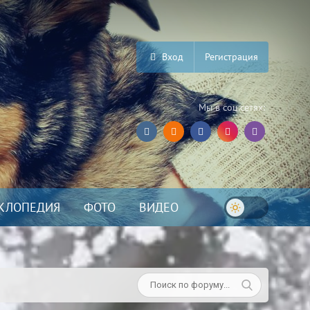
Вход
Регистрация
Мы в соц.сетях:
КЛОПЕДИЯ
ФОТО
ВИДЕО