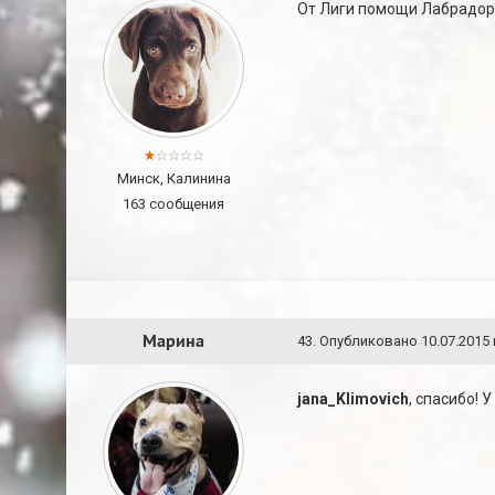
От Лиги помощи Лабрадора
Минск, Калинина
163 сообщения
Марина
43
.
Опубликовано
10.07.2015 
jana_Klimovich
, спасибо! 