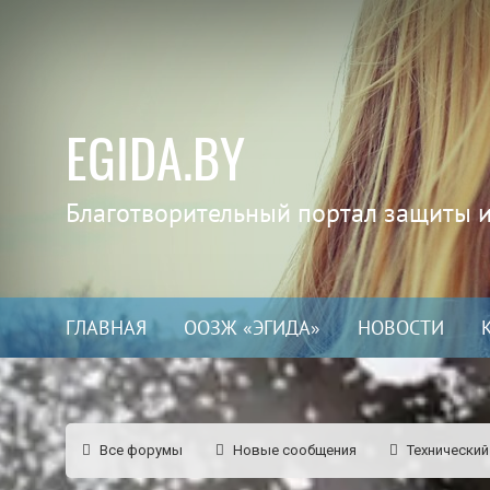
EGIDA.BY
Благотворительный портал защиты 
ГЛАВНАЯ
ООЗЖ «ЭГИДА»
НОВОСТИ
Все форумы
Новые сообщения
Технический