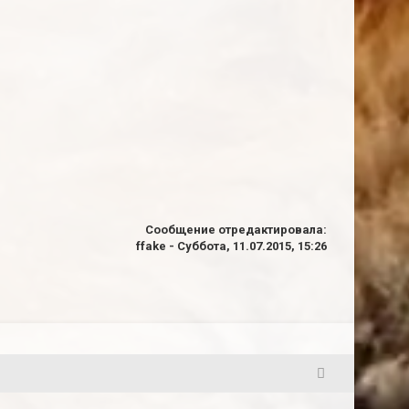
Сообщение отредактировала:
ffake
-
Суббота, 11.07.2015, 15:26
42