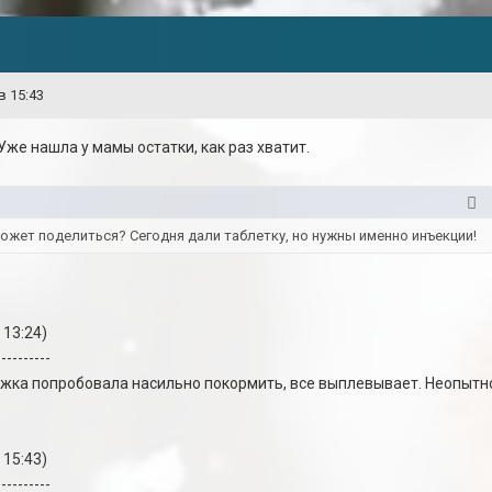
в 15:43
 Уже нашла у мамы остатки, как раз хватит.
 может поделиться? Сегодня дали таблетку, но нужны именно инъекции!
 13:24)
----------
ержка попробовала насильно покормить, все выплевывает. Неопытн
 15:43)
----------