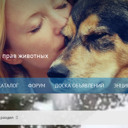
и прав животных
КАТАЛОГ
ФОРУМ
ДОСКА ОБЪЯВЛЕНИЙ
ЭНЦИ
 раздел