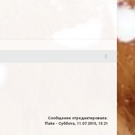
45
Сообщение отредактировала:
ffake
-
Суббота, 11.07.2015, 15:21