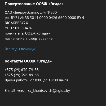
Пожертвование ООЗЖ «Эгида»
ОАО «Беларусбанк», ф-л №500
р/с BY21 AKBB 3015 0000 0426 6600 0000 BYN
BIC AKBBBY2X
УНП 101860476
получатель: ООЗЖ «Эгида»
назначение: пожертвование
Все виды помощи
Контакты ООЗЖ «Эгида»
+375 (29) 630-79-33
+375 (29) 396-89-68
Время работы: c 10:00 до 18:00 пн-пт
E-mail: veronika_khantsevich@egida.by