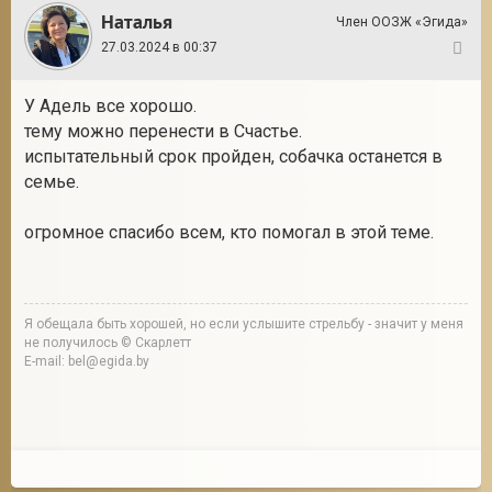
Наталья
Член ООЗЖ «Эгида»
27.03.2024 в 00:37
144
У Адель все хорошо.
тему можно перенести в Счастье.
испытательный срок пройден, собачка останется в
семье.
огромное спасибо всем, кто помогал в этой теме.
Я обещала быть хорошей, но если услышите стрельбу - значит у меня
не получилось © Скарлетт
E-mail: bel@egida.by