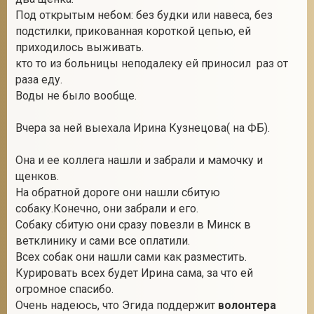
Под открытым небом: без будки или навеса, без
подстилки, прикованная короткой цепью, ей
приходилось выживать.
2
кто то из больницы неподалеку ей приносил раз от
раза еду.
Воды не было вообще.
Вчера за ней выехала Ирина Кузнецова( на ФБ).
Она и ее коллега нашли и забрали и мамочку и
щенков.
На обратной дороге они нашли сбитую
собаку.Конечно, они забрали и его.
Собаку сбитую они сразу повезли в Минск в
ветклинику и сами все оплатили.
Всех собак они нашли сами как разместить.
Курировать всех будет Ирина сама, за что ей
огромное спасибо.
Очень надеюсь, что Эгида поддержит
волонтера