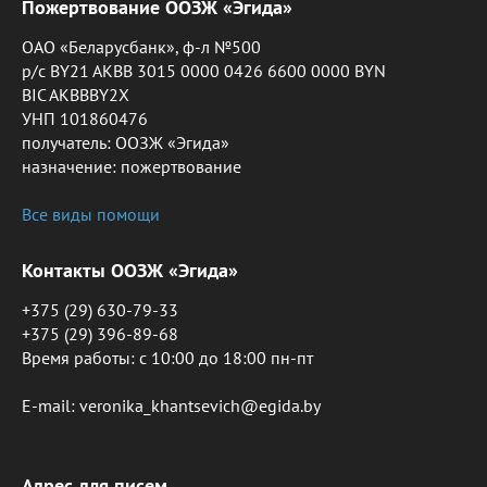
Пожертвование ООЗЖ «Эгида»
ОАО «Беларусбанк», ф-л №500
р/с BY21 AKBB 3015 0000 0426 6600 0000 BYN
BIC AKBBBY2X
УНП 101860476
получатель: ООЗЖ «Эгида»
назначение: пожертвование
Все виды помощи
Контакты ООЗЖ «Эгида»
+375 (29) 630-79-33
+375 (29) 396-89-68
Время работы: c 10:00 до 18:00 пн-пт
E-mail: veronika_khantsevich@egida.by
Адрес для писем