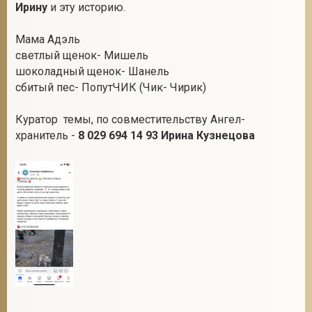
Ирину
и эту историю.
Мама Адэль
светлый щенок- Мишель
шоколадный щенок- Шанель
сбитый пес- ПопутЧИК (Чик- Чирик)
Куратор темы, по совместительству Ангел-
хранитель -
8 029 694 14 93 Ирина Кузнецова