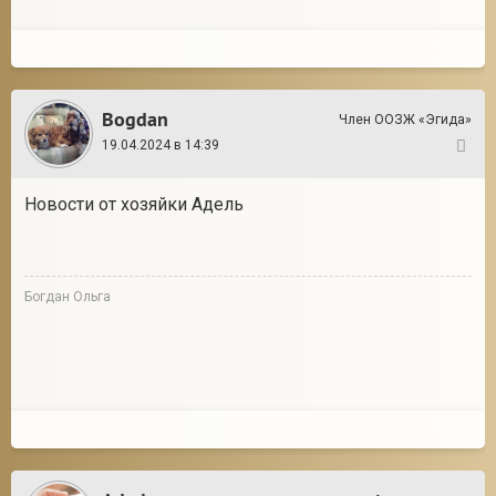
Bogdan
Член ООЗЖ «Эгида»
19.04.2024 в 14:39
147
Новости от хозяйки Адель
Богдан Ольга