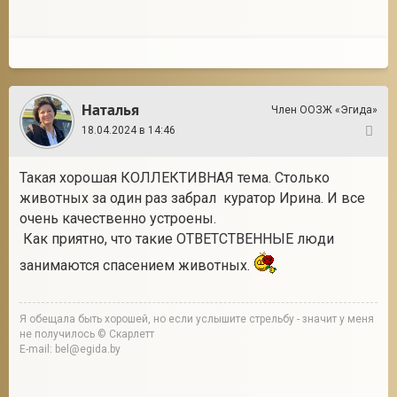
Наталья
Член ООЗЖ «Эгида»
18.04.2024 в 14:46
146
Такая хорошая КОЛЛЕКТИВНАЯ тема. Столько
животных за один раз забрал куратор Ирина. И все
очень качественно устроены.
Как приятно, что такие ОТВЕТСТВЕННЫЕ люди
занимаются спасением животных.
Я обещала быть хорошей, но если услышите стрельбу - значит у меня
не получилось © Скарлетт
E-mail: bel@egida.by