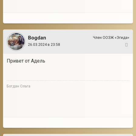
Bogdan
Член ООЗЖ «Эгида»
26.03.2024 в 23:58
143
Привет от Адель
Богдан Ольга