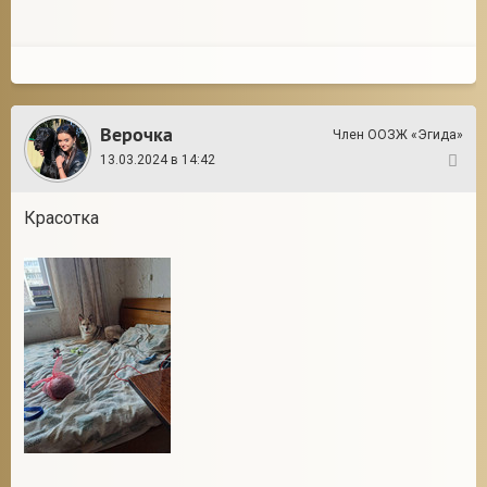
Верочка
Член ООЗЖ «Эгида»
13.03.2024 в 14:42
142
Красотка