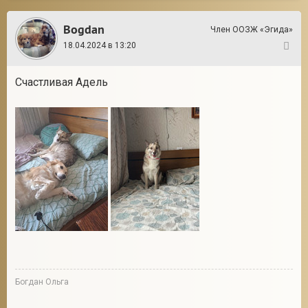
Bogdan
Член ООЗЖ «Эгида»
18.04.2024 в 13:20
145
Счастливая Адель
Богдан Ольга