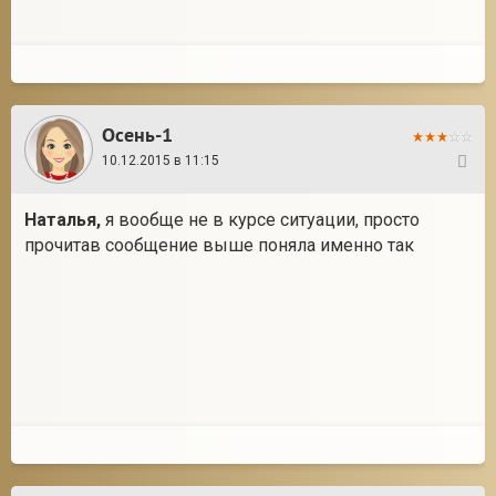
Осень-1
10.12.2015 в 11:15
27
Наталья
,
я вообще не в курсе ситуации, просто
прочитав сообщение выше поняла именно так