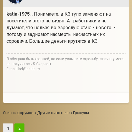
katia-1975
, , Понимаете, в КЗ тупо заменяют на
посетители этого не видят. А работники и не
думают, что нельзя во взрослую стаю - нового - .
потому и задирают насмерть несчастных их
сородичи. Большие деньги крутятся в КЗ.
Я обещала быть хорошей, но если услышите стрельбу - значит у меня
не получилось © Скарлетт
E-mail: bel@egida.by
Список форумов
»
Другие животные
»
Грызуны
1
2