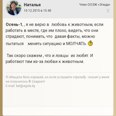
Наталья
Член ООЗЖ «Эгида»
10.12.2015 в 15:45
28
Осень-1
, , я не верю в любовь к животным, если
работать в месте, где им плохо, видеть, что они
страдают, понимать, что давая факты, можно
пытаться менять ситуацию и МОЛЧАТЬ.
Так скоро скажем , что и ловцы их любят. И
работают там из-за любви к животным.
Я обещала быть хорошей, но если услышите стрельбу - значит у меня
не получилось © Скарлетт
E-mail: bel@egida.by