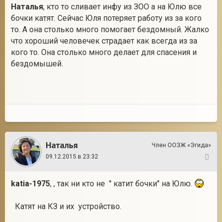
Наталья
, кто то сливает инфу из ЗОО а на Юлю все
бочки катят. Сейчас Юля потеряет работу из за кого
то. А она столько много помогает бездомный. Жалко
что хороший человечек страдает как всегда из за
кого то. Она столько много делает для спасения и
бездомышей.
Наталья
Член ООЗЖ «Эгида»
09.12.2015 в 23:32
24
katia-1975
, , так ни кто не " катит бочки" на Юлю.
Катят на КЗ и их устройство.