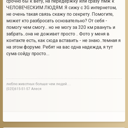
срочно бы к вету, на передержку или сразу пмж к
ЧЕЛОВЕЧЕСКИМ ЛЮДЯМ. Я сижу с 3G интернетом,
не очень такая связь скажу по секрету. Помогите,
может кто разбросать основательно? От себя -
2
помогу чем смогу... но не могу за 320 км рвануть и
забрать...она не доживет просто .. Фото у меня в
контакте есть, как сюда вставить - не знаю...темная я
на этом форуме. Ребят на вас одна надежда, я тут
сума сойду просто....
люблю животных больше чем людей.....
(025)615-51-57 Алеся