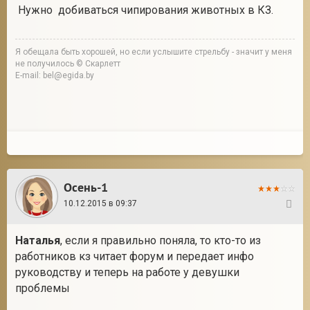
Нужно добиваться чипирования животных в КЗ.
Я обещала быть хорошей, но если услышите стрельбу - значит у меня
не получилось © Скарлетт
E-mail: bel@egida.by
Осень-1
10.12.2015 в 09:37
25
Наталья
, если я правильно поняла, то кто-то из
работников кз читает форум и передает инфо
руководству и теперь на работе у девушки
проблемы