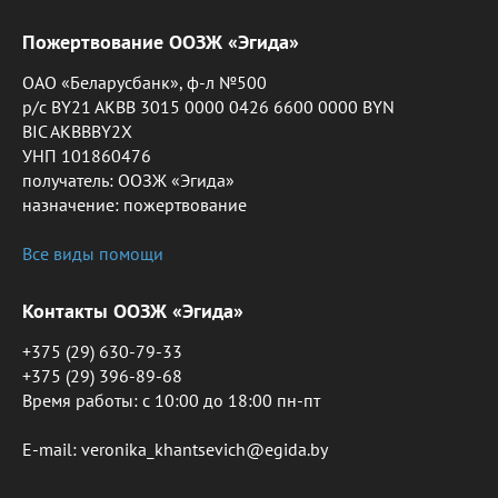
Пожертвование ООЗЖ «Эгида»
ОАО «Беларусбанк», ф-л №500
р/с BY21 AKBB 3015 0000 0426 6600 0000 BYN
BIC AKBBBY2X
УНП 101860476
получатель: ООЗЖ «Эгида»
назначение: пожертвование
Все виды помощи
Контакты ООЗЖ «Эгида»
+375 (29) 630-79-33
+375 (29) 396-89-68
Время работы: c 10:00 до 18:00 пн-пт
E-mail: veronika_khantsevich@egida.by