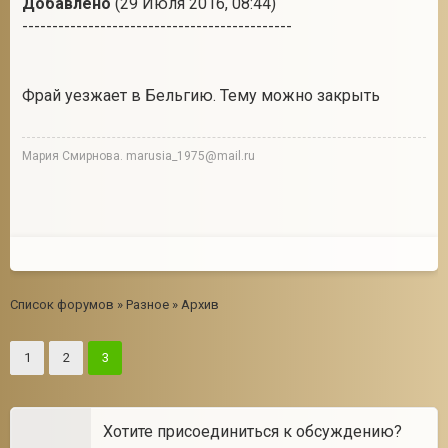
Добавлено
(29 Июля 2016, 08:44)
---------------------------------------------
Фрай уезжает в Бельгию. Тему можно закрыть
Мария Смирнова. marusia_1975@mail.ru
Список форумов
»
Разное
»
Архив
1
2
3
Хотите присоединиться к обсуждению?