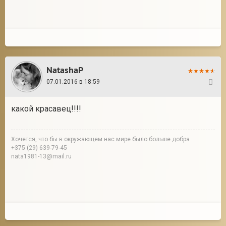
NatashaP
07.01.2016 в 18:59
42
какой красавец!!!!
Хочется, что бы в окружающем нас мире было больше добра
+375 (29) 639-79-45
nata1981-13@mail.ru