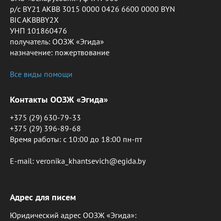
р/с BY21 AKBB 3015 0000 0426 6600 0000 BYN
BIC AKBBBY2X
УНП 101860476
получатель: ООЗЖ «Эгида»
назначение: пожертвование
Все виды помощи
Контакты ООЗЖ «Эгида»
+375 (29) 630-79-33
+375 (29) 396-89-68
Время работы: c 10:00 до 18:00 пн-пт
E-mail: veronika_khantsevich@egida.by
Адрес для писем
Юридический адрес ООЗЖ «Эгида»: