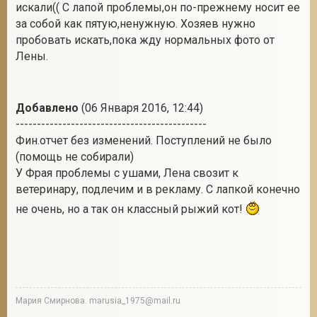
искали(( С лапой проблемы,он по-прежнему носит ее
за собой как пятую,ненужную. Хозяев нужно
пробовать искать,пока жду нормальных фото от
Лены.
Добавлено
(06 Января 2016, 12:44)
---------------------------------------------
Фин.отчет без изменений. Поступлений не было
(помощь не собирали)
У Фрая проблемы с ушами, Лена свозит к
ветеринару, подлечим и в рекламу. С лапкой конечно
не очень, но а так он классный рыжий кот!
Мария Смирнова. marusia_1975@mail.ru