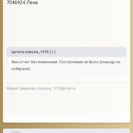
7046924 Лена
Цитата
marusia_1975
(
)
Фин.отчет без изменений. Поступлений не было (помощь не
собирали)
Мария Смирнова. marusia_1975@mail.ru