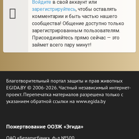
Войдите
в свой аккаунт или
зарегистрируйтесь
, чтобы оставлять
комментарии и быть частью нашего
сообщества! Общение доступно только
зарегистрированным пользователям.
Присоединяйтесь прямо сейчас — это
займет всего пару минут!
Благотворительный портал защиты и прав животных
EGIDA.BY © 2006-2026. Частный независимый интернет-
проект. Перепечатка материалов разрешена только с
указанием обратной ссылки на www.egida.by
Пожертвование ООЗЖ «Эгида»
ОАО «Беларусбанк», ф-л №500