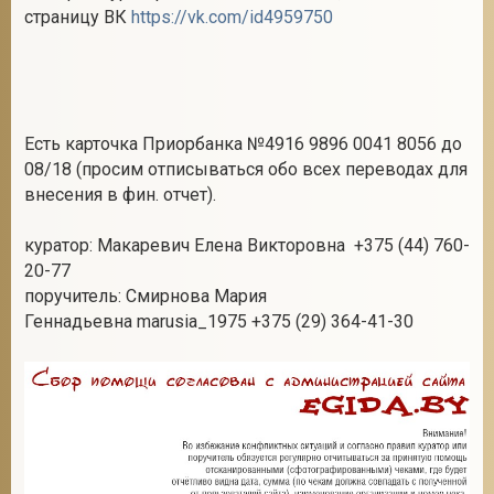
страницу ВК
https://vk.com/id4959750
Есть карточка Приорбанка №4916 9896 0041 8056 до
08/18 (просим отписываться обо всех переводах для
внесения в фин. отчет).
куратор: Макаревич Елена Викторовна +375 (44) 760-
20-77
поручитель: Смирнова Мария
Геннадьевна marusia_1975 +375 (29) 364-41-30