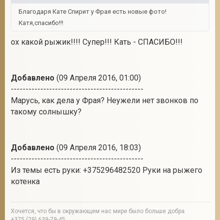
Благодаря Кате Спирит у Фрая есть новые фото!
Катя,спасибо!!!
ох какой рыжик!!!! Супер!!! Кать - СПАСИБО!!!
Добавлено
(09 Апреля 2016, 01:00)
---------------------------------------------
Марусь, как дела у Фрая? Неужели нет звонков по
такому солнышку?
Добавлено
(09 Апреля 2016, 18:03)
---------------------------------------------
Из темы есть руки: +375296482520 Руки на рыжего
котенка
Хочется, что бы в окружающем нас мире было больше добра
+375 (29) 639-79-45