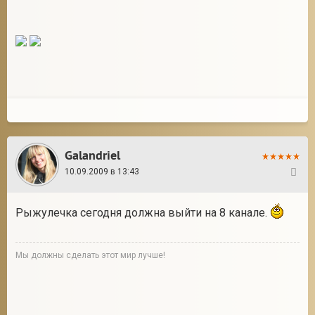
Galandriel
10.09.2009 в 13:43
28
Рыжулечка сегодня должна выйти на 8 канале.
Мы должны сделать этот мир лучше!