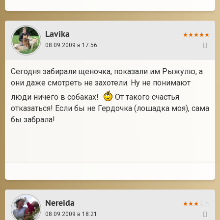
Lavika
08.09.2009 в 17:56
25
Сегодня забирали щеночка, показали им Рыжулю, а
они даже смотреть не захотели. Ну не понимают
люди ничего в собаках!
От такого счастья
отказаться! Если бы не Гердочка (лошадка моя), сама
бы забрала!
Nereida
08.09.2009 в 18:21
26