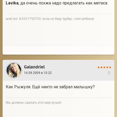
Lavika
, да очень похжа надо предлагать как метиса
мой тел. 8-029-7755753. если не беру трубку - спит ребенок
Galandriel
16.09.2009 в 10:22
32
Как Рыжуля. Ещё никто не забрал малышку?
Мы должны сделать этот мир лучше!