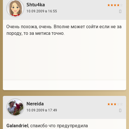
Shtu4ka
10.09.2009 в 16:55
30
Очень похожа, очень. Вполне может сойти если не за
породу, то за метиса точно.
Nereida
10.09.2009 в 17:49
31
Galandriel
, спаисбо что предупредила