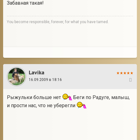
Забавная такая!
You become responsible, forever, for what you have tamed.
Lavika
16.09.2009 в 18:16
37
Рыжульки больше нет
Беги по Радуге, малыш,
и прости нас, что не уберегли