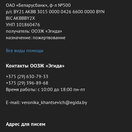
ОАО «Беларусбанк», ф-л №500
р/с BY21 AKBB 3015 0000 0426 6600 0000 BYN
BIC AKBBBY2X
УНП 101860476
получатель: ООЗЖ «Эгида»
назначение: пожертвование
Все виды помощи
Контакты ООЗЖ «Эгида»
+375 (29) 630-79-33
+375 (29) 396-89-68
Время работы: c 10:00 до 18:00 пн-пт
E-mail: veronika_khantsevich@egida.by
Адрес для писем