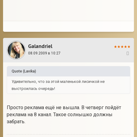
Galandriel
08.09.2009 в 10:27
23
Quote
(
Lavika
)
Удивительно, что за этой маленькой лисичкой не
выстроилась очередь!
Просто реклама ещё не вышла. В четверг пойдёт
реклама на 8 канал. Такое солнышко должны
забрать.