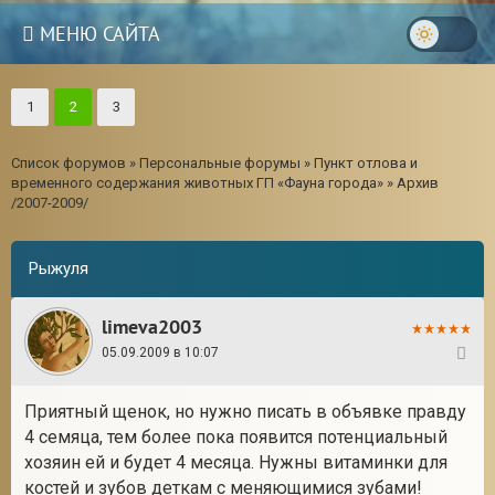
МЕНЮ САЙТА
1
2
3
Список форумов
»
Персональные форумы
»
Пункт отлова и
временного содержания животных ГП «Фауна города»
»
Архив
/2007-2009/
Рыжуля
limeva2003
05.09.2009 в 10:07
21
Приятный щенок, но нужно писать в объявке правду
4 семяца, тем более пока появится потенциальный
хозяин ей и будет 4 месяца. Нужны витаминки для
костей и зубов деткам с меняющимися зубами!