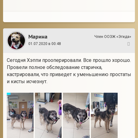
Марина
Член ООЗЖ «Эгида»
01.07.2020 в 00:48
21
Сегодня Хэппи прооперировали. Все прошло хорошо.
Провели полное обследование старичка,
кастрировали, что приведет к уменьшению простаты
и кисты исчезнут.