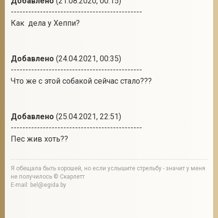
Добавлено
(21.08.2020, 00:15)
---------------------------------------------
Как дела у Хеппи?
Добавлено
(24.04.2021, 00:35)
---------------------------------------------
Что же с этой собакой сейчас стало???
Добавлено
(25.04.2021, 22:51)
---------------------------------------------
Пес жив хоть??
Я обещала быть хорошей, но если услышите стрельбу - значит у меня
не получилось © Скарлетт
E-mail: bel@egida.by