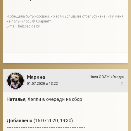
Я обещала быть хорошей, но если услышите стрельбу - значит у меня
не получилось © Скарлетт
E-mail: bel@egida.by
Марина
Член ООЗЖ «Эгида»
01.07.2020 в 13:22
24
Наталья
, Хэппи в очереди на сбор
Добавлено
(16.07.2020, 19:30)
---------------------------------------------