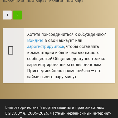
Животные ООЗЖ «Эгида»
»
Собаки ООЗЖ «Эгида»
1
2
Хотите присоединиться к обсуждению?
Войдите
в свой аккаунт или
зарегистрируйтесь
, чтобы оставлять
комментарии и быть частью нашего
сообщества! Общение доступно только
зарегистрированным пользователям.
Присоединяйтесь прямо сейчас — это
займет всего пару минут!
Благотворительный портал защиты и прав животных
EGIDA.BY © 2006-2026. Частный независимый интернет-