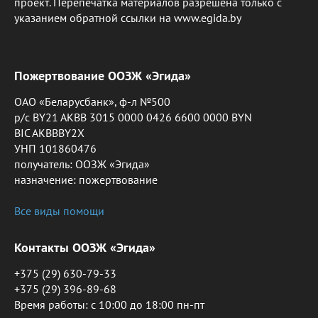
проект. Перепечатка материалов разрешена только с
указанием обратной ссылки на www.egida.by
Пожертвование ООЗЖ «Эгида»
ОАО «Беларусбанк», ф-л №500
р/с BY21 AKBB 3015 0000 0426 6600 0000 BYN
BIC AKBBBY2X
УНП 101860476
получатель: ООЗЖ «Эгида»
назначение: пожертвование
Все виды помощи
Контакты ООЗЖ «Эгида»
+375 (29) 630-79-33
+375 (29) 396-89-68
Время работы: c 10:00 до 18:00 пн-пт