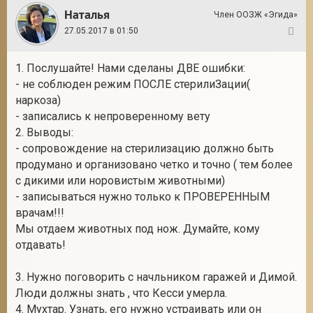
Наталья
Член ООЗЖ «Эгида»
27.05.2017 в 01:50
122
1. Послушайте! Нами сделаны ДВЕ ошибки:
- не соблюден режим ПОСЛЕ стерилиЗации(
наркоза)
- записались к непроверенному вету
2. Выводы:
- сопровождение на стерилизацию должно быть
продумано и организовано четко и точно ( тем более
с дикими или норовистым животными)
- записываться нужно только к ПРОВЕРЕННЫМ
врачам!!!
Мы отдаем животных под нож. Думайте, кому
отдавать!
3. Нужно поговорить с начльником гаражей и Димой.
Люди должны знать , что Кесси умерла.
4. Мухтар. Узнать, его нужно устраивать или он