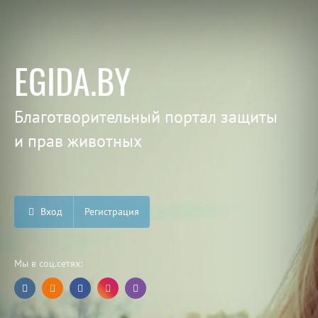
EGIDA.BY
Благотворительный портал защиты
и прав животных
Вход
Регистрация
Мы в соц.сетях: