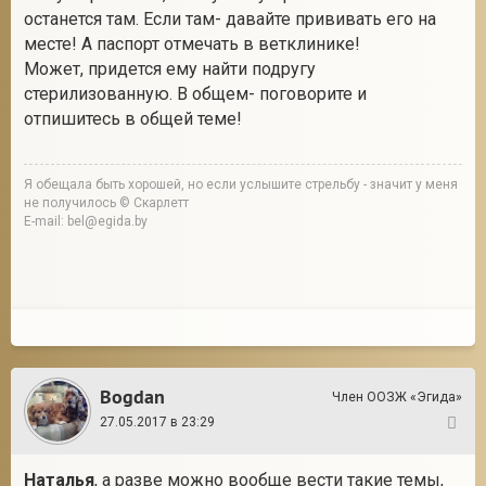
останется там. Если там- давайте прививать его на
месте! А паспорт отмечать в ветклинике!
Может, придется ему найти подругу
стерилизованную. В общем- поговорите и
отпишитесь в общей теме!
Я обещала быть хорошей, но если услышите стрельбу - значит у меня
не получилось © Скарлетт
E-mail: bel@egida.by
Bogdan
Член ООЗЖ «Эгида»
27.05.2017 в 23:29
123
Наталья
, а разве можно вообще вести такие темы,