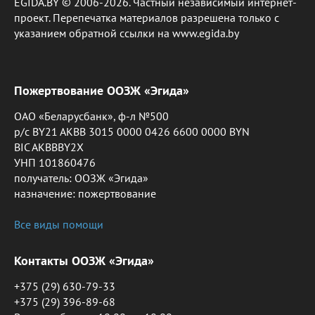
EGIDA.BY © 2006-2026. Частный независимый интернет-
проект. Перепечатка материалов разрешена только с
указанием обратной ссылки на www.egida.by
Пожертвование ООЗЖ «Эгида»
ОАО «Беларусбанк», ф-л №500
р/с BY21 AKBB 3015 0000 0426 6600 0000 BYN
BIC AKBBBY2X
УНП 101860476
получатель: ООЗЖ «Эгида»
назначение: пожертвование
Все виды помощи
Контакты ООЗЖ «Эгида»
+375 (29) 630-79-33
+375 (29) 396-89-68