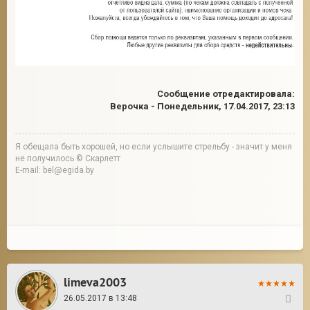
Сообщение отредактировала:
Верочка
-
Понедельник, 17.04.2017, 23:13
Я обещала быть хорошей, но если услышите стрельбу - значит у меня
не получилось © Скарлетт
E-mail: bel@egida.by
limeva2003
26.05.2017 в 13:48
121