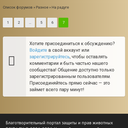
Список форумов
»
Разное
»
На радуге
1
2
…
5
6
7
Хотите присоединиться к обсуждению?
Войдите
в свой аккаунт или
зарегистрируйтесь
, чтобы оставлять
комментарии и быть частью нашего
сообщества! Общение доступно только
зарегистрированным пользователям.
Присоединяйтесь прямо сейчас — это
займет всего пару минут!
Благотворительный портал защиты и прав животных