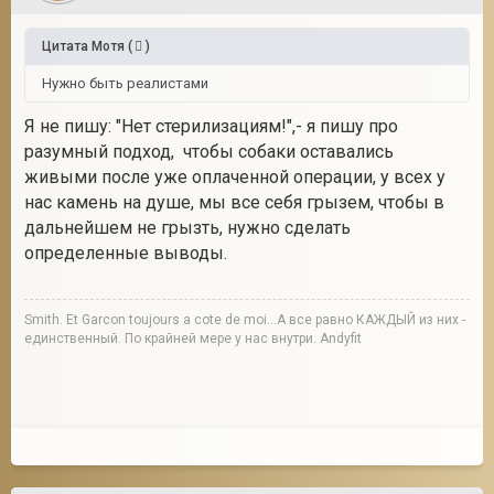
Цитата
Мотя
(
)
Нужно быть реалистами
Я не пишу: "Нет стерилизациям!",- я пишу про
разумный подход, чтобы собаки оставались
живыми после уже оплаченной операции, у всех у
нас камень на душе, мы все себя грызем, чтобы в
дальнейшем не грызть, нужно сделать
определенные выводы.
Smith. Et Garcon toujours a cote de moi...А все равно КАЖДЫЙ из них -
единственный. По крайней мере у нас внутри. Andyfit