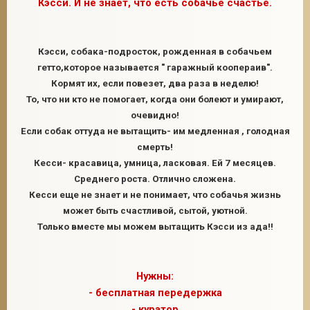
Кэсси. И не знает, что есть собачье счастье.
Кэсси, собака-подросток, рожденная в собачьем
2
гетто,которое называется " гаражный коопераив".
Кормят их, если повезет, два раза в неделю!
То, что ни кто не помогает, когда они болеют и умирают,
очевидно!
Если собак оттуда не вытащить- им медленная , голодная
смерть!
Кесси- красавица, умница, ласковая. Ей 7 месяцев.
Среднего роста. Отлично сложена.
Кесси еще не знает и не понимает, что собачья жизнь
может быть счастливой, сытой, уютной.
Только вместе мы можем вытащить Кэсси из ада!!
Нужны:
- бесплатная передержка
- куратор