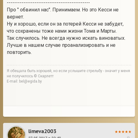
---------------------------------------------
Про " обвинил нас". Принимаем. Но это Кесси не
вернет.
Ну и хорошо, если он за потерей Кесси не забудет,
что сохранены тоже нами жизни Тома и Марты.
Так случилось. Не всегда нужно искать виноватых.
Лучше в нашем случае проанализировать и не
повторить.
Я обещала быть хорошей, но если услышите стрельбу - значит у меня
не получилось © Скарлетт
E-mail: bel@egida.by
limeva2003