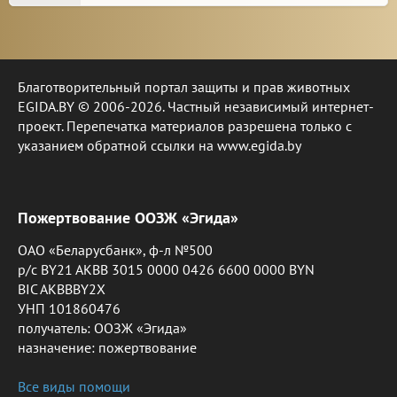
Благотворительный портал защиты и прав животных
EGIDA.BY © 2006-2026. Частный независимый интернет-
проект. Перепечатка материалов разрешена только с
указанием обратной ссылки на www.egida.by
Пожертвование ООЗЖ «Эгида»
ОАО «Беларусбанк», ф-л №500
р/с BY21 AKBB 3015 0000 0426 6600 0000 BYN
BIC AKBBBY2X
УНП 101860476
получатель: ООЗЖ «Эгида»
назначение: пожертвование
Все виды помощи