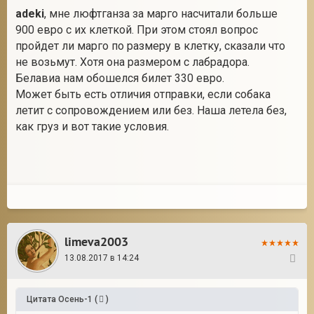
adeki
, мне люфтганза за марго насчитали больше
900 евро с их клеткой. При этом стоял вопрос
пройдет ли марго по размеру в клетку, сказали что
не возьмут. Хотя она размером с лабрадора.
Белавиа нам обошелся билет 330 евро.
Может быть есть отличия отправки, если собака
летит с сопровождением или без. Наша летела без,
как груз и вот такие условия.
limeva2003
13.08.2017 в 14:24
45
Цитата
Осень-1
(
)