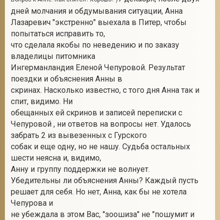
дней молчания и обдумывания ситуации, Анна
Лазаревич "экстренно" выехала в Питер, чтобы
попытаться исправить то,
что сделала якобы по неведению и по заказу
владелицы питомника
Ингерманландия Еленой Чепуровой. Результат
поездки и объяснения Анны в
скринах. Насколько известно, с того дня Анна так и
спит, видимо. Ни
обещанных ей скринов и записей переписки с
Чепуровой , ни ответов на вопросы нет. Удалось
забрать 2 из вывезенных с Гурского
собак и еще одну, но не нашу. Судьба остальных
шести неясна и, видимо,
Анну и группу поддержки не волнует.
Убедительны ли объяснения Анны? Каждый пусть
решает для себя. Но нет, Анна, как бы не хотела
Чепурова и
не убеждала в этом Вас, "зоошиза" не "пошумит и