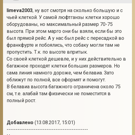
limeva2003
, ну вот смотря на сколько большую и с
чьей клеткой. У самой люфтганзы клетки хорошо
оборудованы, но максимальный размер 70-75
высота. При этом марго они бы взяли, если бы это
был прямой рейс. А у нас был рейс с пересадкой во
франкфурте и побоялись, что собаку могли там не
пропустить. Т.к. по высоте впритык.
Со своей клеткой дешевле, и у них действительно в
багажное проходят клетки больших размеров. Но
сама линия намного дороже, чем белавиа. Зато
оближут по полной, все оформят и помогут.
В белавиа высота багажного ограничена около 75
см, т.е. алабай там физически не поместится в
полный рост.
Добавлено
(13.08.2017, 15:01)
---------------------------------------------