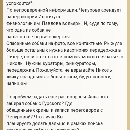
успокоится".
По непроверенной информации, Чепурова арендует
на территории Института
физиологии им. Павлова вольеры. И, судя по тому,
что одна из собак не
наша, это не первые жертвы.
Спасенные собаки на фото, все контактные. Рыжуле
больше остальных нужна квартирная передержка в
Питере, если кто-то готов помочь, можно связаться с
Николь . Нужны кураторы, финкураторы,
передержки. Пожалуйста, не взрывайте Николь
личку праздным любопытством, будут новости,
напишем.
Попробуем задать еще раз вопросы. Анна, кто
забирал собак с Гурского? Где
обещанные скрины и записи переговоров с
Чепуровой? Что лично Вы
планируете делать дальше в рамках поиска