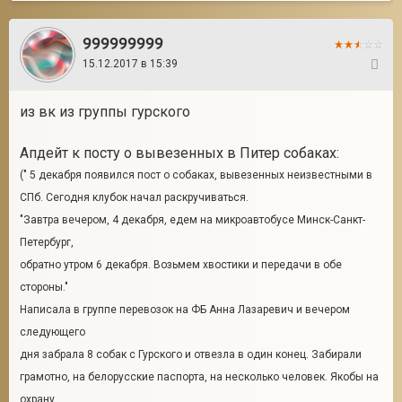
999999999
15.12.2017 в 15:39
49
из вк из группы гурского
Апдейт к посту о вывезенных в Питер собаках:
(" 5 декабря появился пост о собаках, вывезенных неизвестными в
СПб. Сегодня клубок начал раскручиваться.
"Завтра вечером, 4 декабря, едем на микроавтобусе Минск-Санкт-
Петербург,
обратно утром 6 декабря. Возьмем хвостики и передачи в обе
стороны."
Написала в группе перевозок на ФБ Анна Лазаревич и вечером
следующего
дня забрала 8 собак с Гурского и отвезла в один конец. Забирали
грамотно, на белорусские паспорта, на несколько человек. Якобы на
охрану