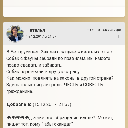
Наталья
Член ООЗЖ «Эгида»
15.12.2017 в 21:57
50
В Беларуси нет Закона о защите животных от ж.о.
Собак с Фауны забрали по правилам. Вы имеете
право сдавать и забирать.
Собак перевезли в другую страну.
Как можно повлиять на законы в другой стране?
Здесь только играет роль ЧЕСТЬ и СОВЕСТЬ
гражданина.
Добавлено
(15.12.2017, 21:57)
---------------------------------------------
999999999
, , а чье это обращение выше? Может,
пишет тот, кому " абы скандал"