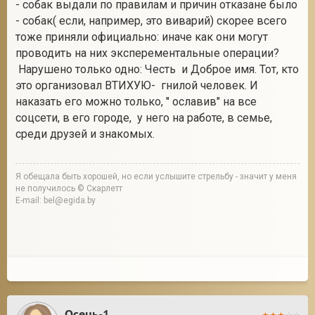
- собак выдали по правилам и причин отказане было
- собак( если, например, это виварий) скорее всего
тоже приняли официально: иначе как они могут
проводить на них эксперементальные операции?
Нарушено только одно: Честь и Доброе имя. Тот, кто
это организовал ВТИХУЮ- гнилой человек. И
наказать его можно только, " ославив" на все
соцсети, в его городе, у него на работе, в семье,
среди друзей и знакомых.
Я обещала быть хорошей, но если услышите стрельбу - значит у меня
не получилось © Скарлетт
E-mail: bel@egida.by
Осень-1