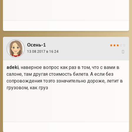
Осень-1
13.08.2017 в 16:24
48
adeki
, наверное вопрос как раз в том, что с вами в
салоне, там другая стоимость билета. А если без
сопровождения тоэто ззначительно дороже, летит в
грузовом, как груз