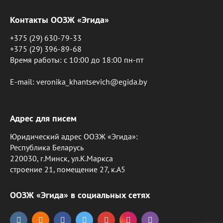
Контакты ООЗЖ «Эгида»
+375 (29) 630-79-33
+375 (29) 396-89-68
Время работы: c 10:00 до 18:00 пн-пт
E-mail: veronika_khantsevich@egida.by
Адрес для писем
Юридический адрес ООЗЖ «Эгида»:
Республика Беларусь
220030, г.Минск, ул.К.Маркса
строение 21, помещение 27, к.А5
ООЗЖ «Эгида» в социальных сетях