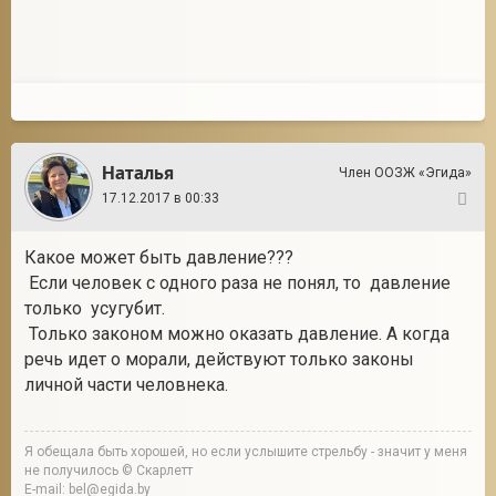
Наталья
Член ООЗЖ «Эгида»
17.12.2017 в 00:33
53
Какое может быть давление???
Если человек с одного раза не понял, то давление
только усугубит.
Только законом можно оказать давление. А когда
речь идет о морали, действуют только законы
личной части человнека.
Я обещала быть хорошей, но если услышите стрельбу - значит у меня
не получилось © Скарлетт
E-mail: bel@egida.by