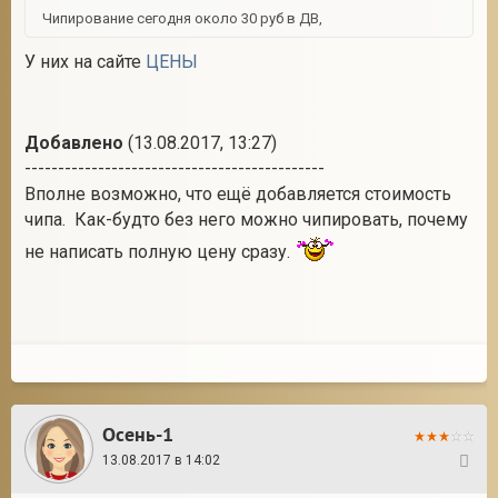
Чипирование сегодня около 30 руб в ДВ,
У них на сайте
ЦЕНЫ
Добавлено
(13.08.2017, 13:27)
---------------------------------------------
Вполне возможно, что ещё добавляется стоимость
чипа. Как-будто без него можно чипировать, почему
не написать полную цену сразу.
Осень-1
13.08.2017 в 14:02
44