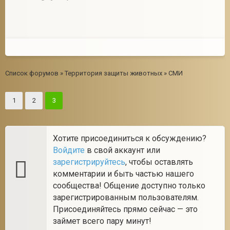
Список форумов
»
Территория защиты животных
»
СМИ
1
2
3
Хотите присоединиться к обсуждению?
Войдите
в свой аккаунт или
зарегистрируйтесь
, чтобы оставлять
комментарии и быть частью нашего
сообщества! Общение доступно только
зарегистрированным пользователям.
Присоединяйтесь прямо сейчас — это
займет всего пару минут!