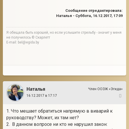
Сообщение отредактировала:
Наталья
-
Суббота, 16.12.2017, 17:09
Я обещала быть хорошей, но если услышите стрельбу - значит у меня
не получилось © Скарлетт
E-mail: bel@egida.by
Наталья
Член ООЗЖ «Эгида»
16.12.2017 в 17:17
51
1. Что мешает обратиться напрямую в виварий к
руководству? Может, их там нет?
2. В данном вопросе ни кто не нарушил закон: