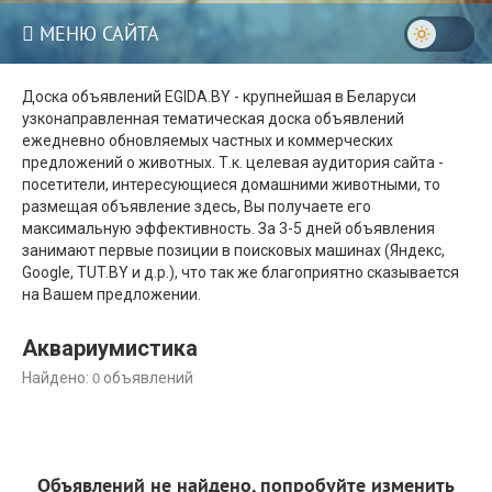
МЕНЮ САЙТА
Доска объявлений EGIDA.BY - крупнейшая в Беларуси
узконаправленная тематическая доска объявлений
ежедневно обновляемых частных и коммерческих
предложений о животных. Т.к. целевая аудитория сайта -
посетители, интересующиеся домашними животными, то
размещая объявление здесь, Вы получаете его
максимальную эффективность. За 3-5 дней объявления
занимают первые позиции в поисковых машинах (Яндекс,
Google, TUT.BY и д.р.), что так же благоприятно сказывается
на Вашем предложении.
Аквариумистика
0
Найдено:
объявлений
Объявлений не найдено, попробуйте изменить