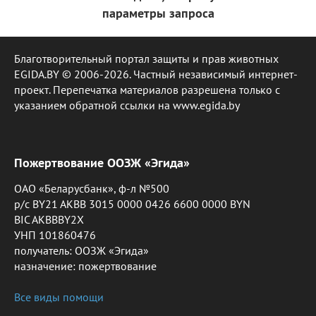
параметры запроса
Благотворительный портал защиты и прав животных
EGIDA.BY © 2006-2026. Частный независимый интернет-
проект. Перепечатка материалов разрешена только с
указанием обратной ссылки на www.egida.by
Пожертвование ООЗЖ «Эгида»
ОАО «Беларусбанк», ф-л №500
р/с BY21 AKBB 3015 0000 0426 6600 0000 BYN
2
BIC AKBBBY2X
УНП 101860476
получатель: ООЗЖ «Эгида»
назначение: пожертвование
Все виды помощи