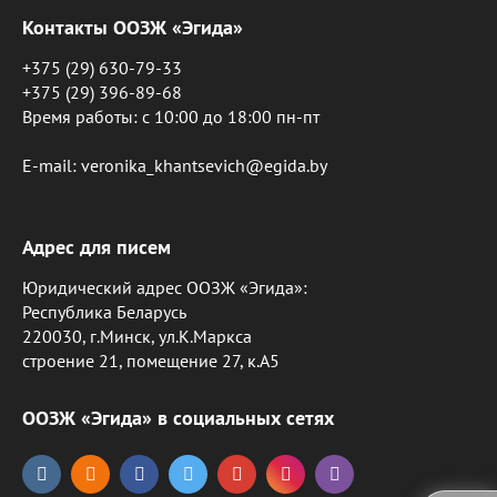
Контакты ООЗЖ «Эгида»
+375 (29) 630-79-33
+375 (29) 396-89-68
Время работы: c 10:00 до 18:00 пн-пт
E-mail: veronika_khantsevich@egida.by
Адрес для писем
Юридический адрес ООЗЖ «Эгида»:
Республика Беларусь
220030, г.Минск, ул.К.Маркса
строение 21, помещение 27, к.А5
ООЗЖ «Эгида» в социальных сетях