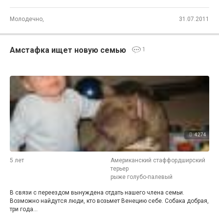
Молодечно,
31.07.2011
Амстафка ищет новую семью
1
4274
5 лет
Американский стаффордширский
терьер
рыже голубо-палевый
В связи с переездом вынуждена отдать нашего члена семьи.
Возможно найдутся люди, кто возьмет Венецию себе. Собака добрая,
три года...