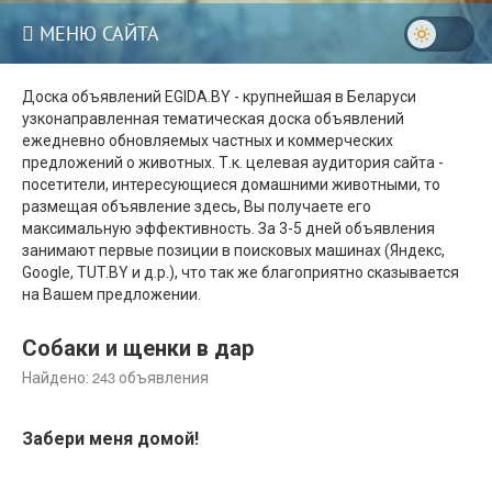
МЕНЮ САЙТА
Доска объявлений EGIDA.BY - крупнейшая в Беларуси
узконаправленная тематическая доска объявлений
ежедневно обновляемых частных и коммерческих
предложений о животных. Т.к. целевая аудитория сайта -
посетители, интересующиеся домашними животными, то
размещая объявление здесь, Вы получаете его
максимальную эффективность. За 3-5 дней объявления
занимают первые позиции в поисковых машинах (Яндекс,
Google, TUT.BY и д.р.), что так же благоприятно сказывается
на Вашем предложении.
Собаки и щенки в дар
243
Найдено:
объявления
Забери меня домой!