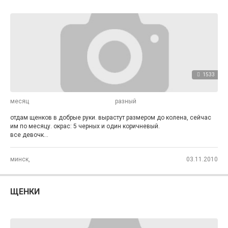
1533
месяц
разный
отдам щенков в добрые руки. вырастут размером до колена, сейчас
им по месяцу. окрас: 5 черных и один коричневый.
все девочк...
минск,
03.11.2010
ЩЕНКИ