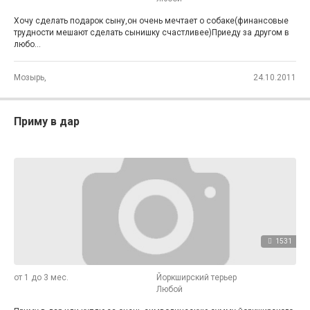
Хочу сделать подарок сыну,он очень мечтает о собаке(финансовые
трудности мешают сделать сынишку счастливее)Приеду за другом в
любо...
Мозырь,
24.10.2011
Приму в дар
1531
от 1 до 3 мес.
Йоркширский терьер
Любой