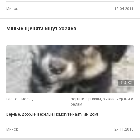
Минск
12.04.2011
Милые щенята ищут хозяев
2103
где-то 1 месяц
Чёрный с рыжим, рыжий, чёрный с
белам
Верные, добрые, весёлые.Помогите найти им дом!
Минск
27.11.2010