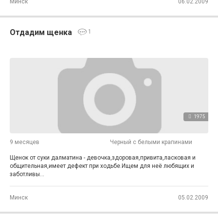
Минск
06.02.2009
Отдадим щенка
1
1975
9 месяцев
Черный с белыми крапинами
Щенок от суки далматина - девочка,здоровая,привита,ласковая и
общительная,имеет дефект при ходьбе.Ищем для неё любящих и
заботливы...
Минск
05.02.2009