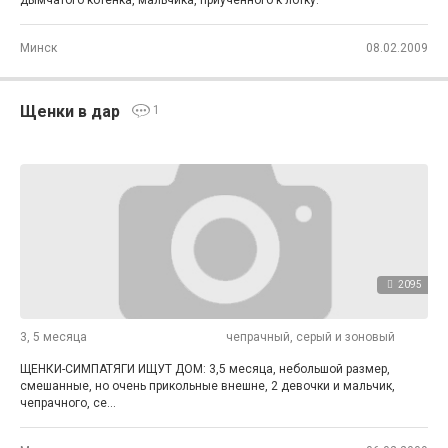
дымчатого котёнка, мальчика, приученного к лотку.
Минск
08.02.2009
Щенки в дар
1
2095
3, 5 месяца
чепрачный, серый и зоновый
ЩЕНКИ-СИМПАТЯГИ ИЩУТ ДОМ: 3,5 месяца, небольшой размер,
смешанные, но очень прикольные внешне, 2 девочки и мальчик,
чепрачного, се...