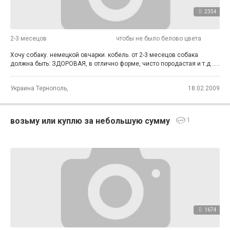
2354
2-3 месецов
чтобы не было белово цвета
Хочу собаку. немецкой овчарки. кобель. от 2-3 месецов собака
должна быть: ЗДОРОВАЯ, в отлично форме, чисто породастая и т.д .....
Украина Тернополь,
18.02.2009
возьму или куплю за небольшую сумму
1
1674