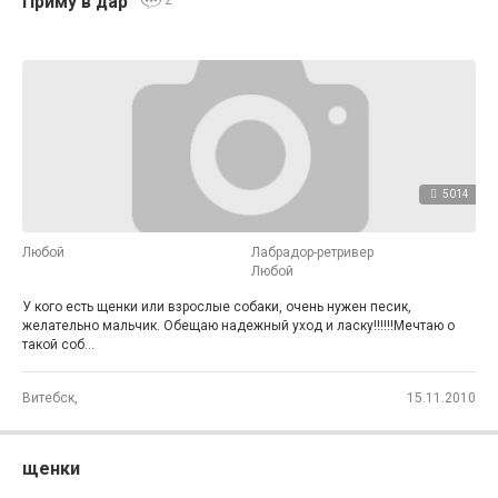
Приму в дар
2
5014
Любой
Лабрадор-ретривер
Любой
У кого есть щенки или взрослые собаки, очень нужен песик,
желательно мальчик. Обещаю надежный уход и ласку!!!!!!Мечтаю о
такой соб...
Витебск,
15.11.2010
щенки