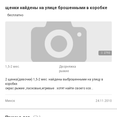
щенки найдены на улице брошенными в коробке
бесплатно
2793
1,5-2 мес.
Дворняжка
рыжие
2 щенка(девочки) 1,5-2 мес. найдены выброшенными на улицу в
коробке.
окрас рыжие ,ласковые,игривые . хотят найти своего хоз...
Минск
24.11.2010