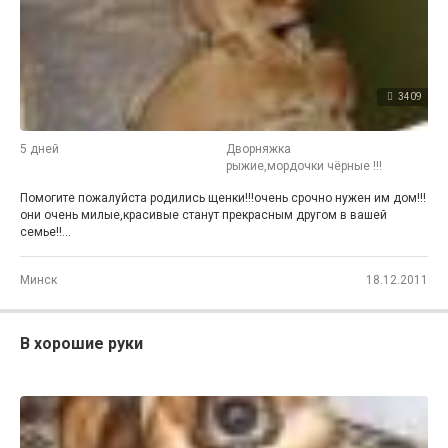
3409
5 дней
Дворняжка
рыжие,мордочки чёрные !!!
Помогите пожалуйста родились щенки!!!очень срочно нужен им дом!!!
они очень милые,красивые станут прекрасным другом в вашей
семье!!...
Минск
18.12.2011
В хорошие руки