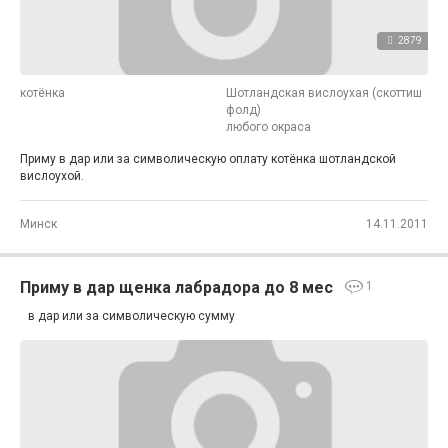
2879
котёнка
Шотландская вислоухая (скоттиш
фолд)
любого окраса
Приму в дар или за символическую оплату котёнка шотландской
вислоухой.
Минск
14.11.2011
Приму в дар щенка лабрадора до 8 мес
1
в дар или за символическую сумму