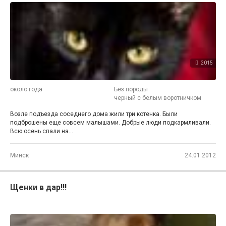
2015
около года
Без породы
черный с белым воротничком
Возле подъезда соседнего дома жили три котенка. Были
подброшены еще совсем малышами. Добрые люди подкармливали.
Всю осень спали на...
2
Минск
24.01.2012
Щенки в дар!!!