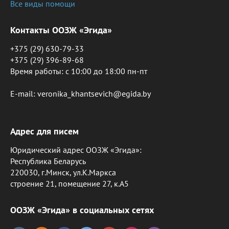
Все виды помощи
Контакты ООЗЖ «Эгида»
+375 (29) 630-79-33
+375 (29) 396-89-68
Время работы: c 10:00 до 18:00 пн-пт
E-mail: veronika_khantsevich@egida.by
Адрес для писем
Юридический адрес ООЗЖ «Эгида»:
Республика Беларусь
220030, г.Минск, ул.К.Маркса
строение 21, помещение 27, к.А5
ООЗЖ «Эгида» в социальных сетях