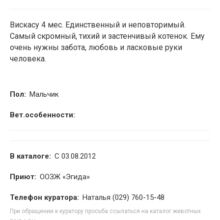
2
Вискасу 4 мес. Единственный и неповторимый.
Самый скромный, тихий и застенчивый котенок. Ему
очень нужны забота, любовь и ласковые руки
человека.
Пол:
Мальчик
Вет.особенности:
В каталоге:
С 03.08.2012
Приют:
ООЗЖ «Эгида»
Телефон куратора:
Наталья (029) 760-15-48
При обращении к куратору просьба ссылаться на каталог животных