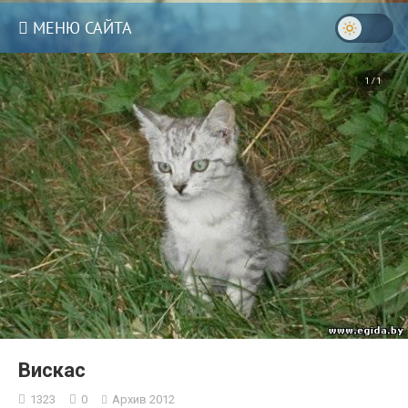
МЕНЮ САЙТА
1 / 1
Вискас
1323
0
Архив 2012