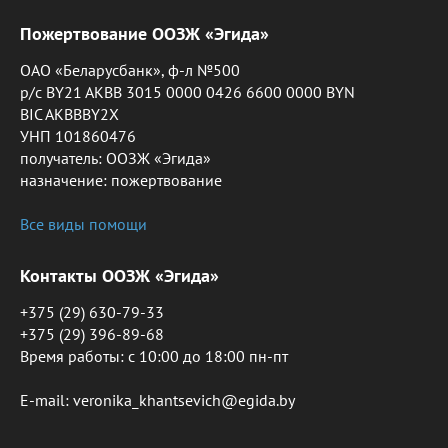
Пожертвование ООЗЖ «Эгида»
ОАО «Беларусбанк», ф-л №500
р/с BY21 AKBB 3015 0000 0426 6600 0000 BYN
BIC AKBBBY2X
УНП 101860476
получатель: ООЗЖ «Эгида»
назначение: пожертвование
Все виды помощи
Контакты ООЗЖ «Эгида»
+375 (29) 630-79-33
+375 (29) 396-89-68
Время работы: c 10:00 до 18:00 пн-пт
E-mail: veronika_khantsevich@egida.by