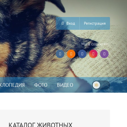
Вход
Регистрация
Мы в соц.сетях:
КЛОПЕДИЯ
ФОТО
ВИДЕО
КАТАЛОГ ЖИВОТНЫХ