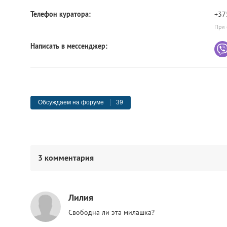
Телефон куратора:
+37
При 
Написать в мессенджер:
Обсуждаем на форуме
39
3 комментария
Лилия
Свободна ли эта милашка?