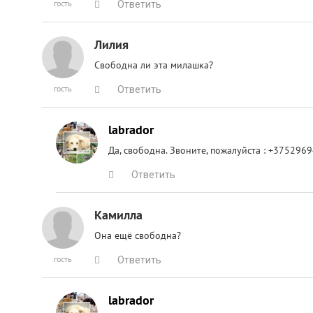
гость
Ответить
Лилия
Свободна ли эта милашка?
гость
Ответить
labrador
Да, свободна. Звоните, пожалуйста : +375296
Ответить
Камилла
Она ещё свободна?
гость
Ответить
labrador