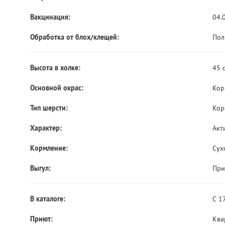
Вакцинация:
04.
Обработка от блох/клещей:
Пол
Высота в холке:
45 
Основной окрас:
Кор
Тип шерсти:
Кор
Характер:
Акт
Кормление:
Сух
Выгул:
При
В каталоге:
С 1
Приют:
Ква