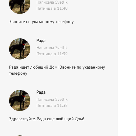
Написала Svetlik
Пятница в 11:40
Звоните по указанному телефону
Рада
Написала Svetlik
Пятница в 11:39
Рада ищет любящий Дом! Звоните по указанному
телефону
Рада
Написала Svetlik
Пятница в 11:38
Здравствуйте. Рада еще любящий Дом!