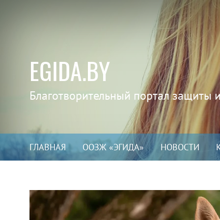
EGIDA.BY
Благотворительный портал защиты 
ГЛАВНАЯ
ООЗЖ «ЭГИДА»
НОВОСТИ