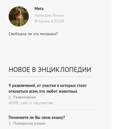
Мята
Написала Лилия
Вторник в 01:09
Свободна ли эта милашка?
НОВОЕ В ЭНЦИКЛОПЕДИИ
9 развлечений, от участия в которых стоит
отказаться всем, кто любит животных
Развлечения
ADME, cайт о творчестве
Понимаете ли Вы свою кошку?
Поведение кошек