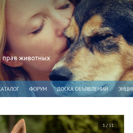
и прав животных
КАТАЛОГ
ФОРУМ
ДОСКА ОБЪЯВЛЕНИЙ
ЭНЦИ
1 / 11