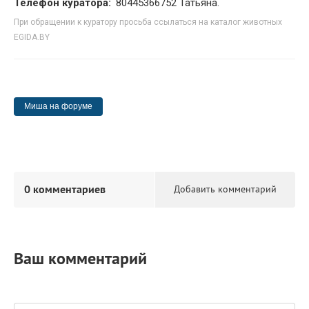
Телефон куратора:
80445366752 Татьяна.
При обращении к куратору просьба ссылаться на каталог животных
EGIDA.BY
Миша на форуме
0 комментариев
Добавить комментарий
Ваш комментарий