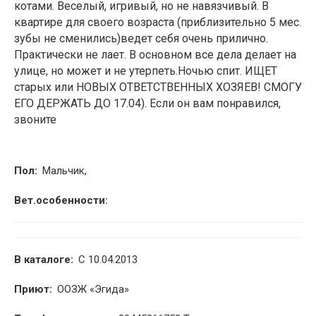
котами. Веселый, игривый, но не навязчивый. В
квартире для своего возраста (приблизительно 5 мес.
зубы не сменились)ведет себя очень прилично.
Практически не лает. В основном все дела делает на
улице, но может и не утерпеть.Ночью спит. ИЩЕТ
старых или НОВЫХ ОТВЕТСТВЕННЫХ ХОЗЯЕВ! СМОГУ
ЕГО ДЕРЖАТЬ ДО 17.04). Если он вам понравился,
звоните
Пол:
Мальчик,
Вет.особенности:
В каталоге:
С 10.04.2013
Приют:
ООЗЖ «Эгида»