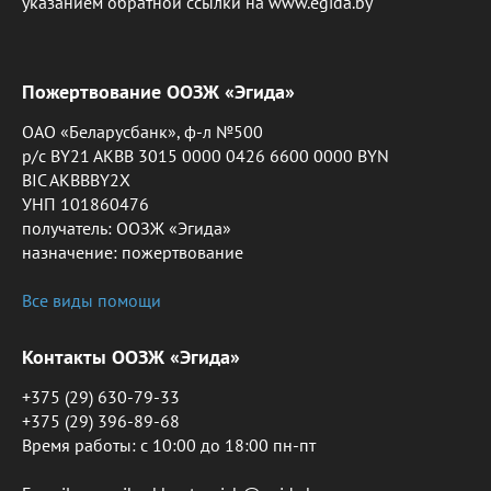
указанием обратной ссылки на www.egida.by
Пожертвование ООЗЖ «Эгида»
ОАО «Беларусбанк», ф-л №500
р/с BY21 AKBB 3015 0000 0426 6600 0000 BYN
BIC AKBBBY2X
УНП 101860476
получатель: ООЗЖ «Эгида»
назначение: пожертвование
Все виды помощи
Контакты ООЗЖ «Эгида»
+375 (29) 630-79-33
+375 (29) 396-89-68
Время работы: c 10:00 до 18:00 пн-пт