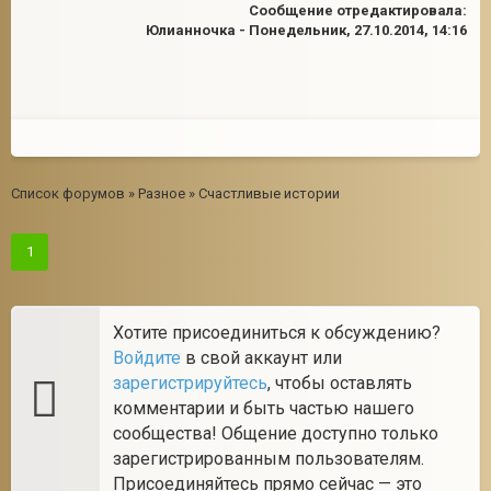
Сообщение отредактировала:
Юлианночка
-
Понедельник, 27.10.2014, 14:16
Список форумов
»
Разное
»
Счастливые истории
1
Хотите присоединиться к обсуждению?
Войдите
в свой аккаунт или
зарегистрируйтесь
, чтобы оставлять
комментарии и быть частью нашего
сообщества! Общение доступно только
зарегистрированным пользователям.
Присоединяйтесь прямо сейчас — это