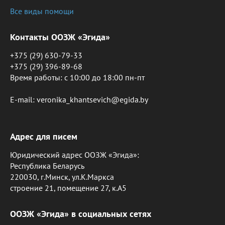
Все виды помощи
Контакты ООЗЖ «Эгида»
+375 (29) 630-79-33
+375 (29) 396-89-68
Время работы: c 10:00 до 18:00 пн-пт
E-mail: veronika_khantsevich@egida.by
Адрес для писем
Юридический адрес ООЗЖ «Эгида»:
Республика Беларусь
220030, г.Минск, ул.К.Маркса
строение 21, помещение 27, к.А5
ООЗЖ «Эгида» в социальных сетях