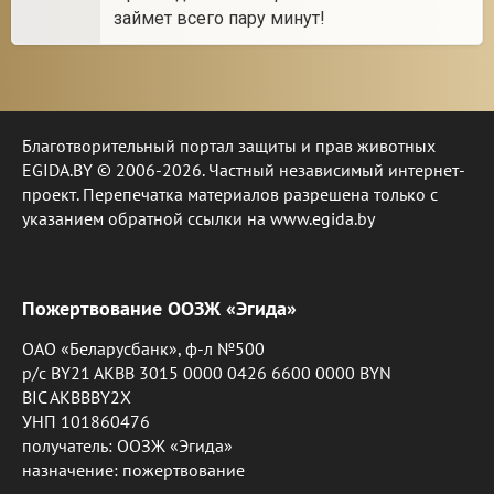
займет всего пару минут!
Благотворительный портал защиты и прав животных
EGIDA.BY © 2006-2026. Частный независимый интернет-
проект. Перепечатка материалов разрешена только с
указанием обратной ссылки на www.egida.by
Пожертвование ООЗЖ «Эгида»
ОАО «Беларусбанк», ф-л №500
р/с BY21 AKBB 3015 0000 0426 6600 0000 BYN
BIC AKBBBY2X
УНП 101860476
получатель: ООЗЖ «Эгида»
назначение: пожертвование