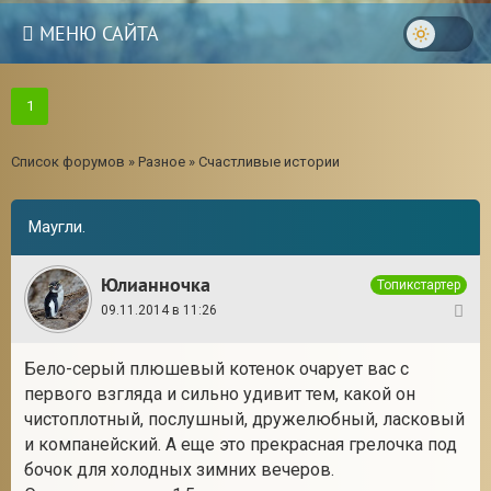
МЕНЮ САЙТА
1
Список форумов
»
Разное
»
Счастливые истории
Маугли.
Юлианночка
Топикстартер
09.11.2014 в 11:26
1
Бело-серый плюшевый котенок очарует вас с
первого взгляда и сильно удивит тем, какой он
чистоплотный, послушный, дружелюбный, ласковый
и компанейский. А еще это прекрасная грелочка под
бочок для холодных зимних вечеров.