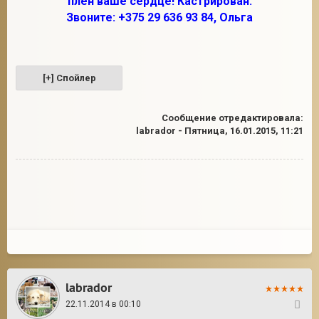
плен ваше сердце! Кастрирован.
Звоните: +375 29 636 93 84, Ольга
Сообщение отредактировала:
labrador
-
Пятница, 16.01.2015, 11:21
labrador
22.11.2014 в 00:10
21