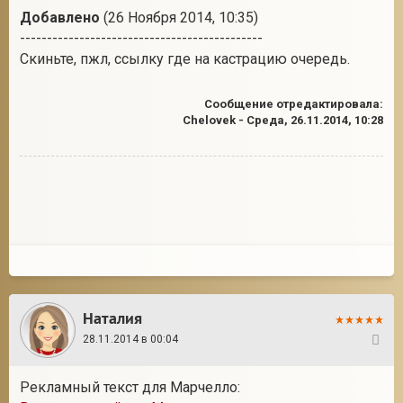
Добавлено
(26 Ноября 2014, 10:35)
---------------------------------------------
Скиньте, пжл, ссылку где на кастрацию очередь.
Сообщение отредактировала:
Chelovek
-
Среда, 26.11.2014, 10:28
Наталия
28.11.2014 в 00:04
33
Рекламный текст для Марчелло: