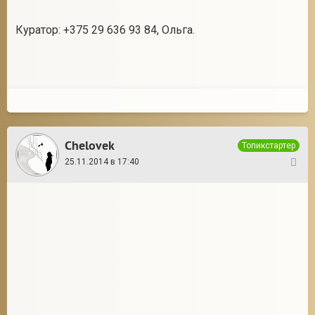
Куратор: +375 29 636 93 84, Ольга.
Chelovek
Топикстартер
25.11.2014 в 17:40
28