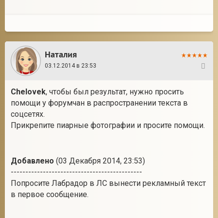
Наталия
03.12.2014 в 23:53
38
Chelovek
, чтобы был результат, нужно просить
помощи у форумчан в распространении текста в
соцсетях.
Прикрепите пиарные фотографии и просите помощи.
Добавлено
(03 Декабря 2014, 23:53)
---------------------------------------------
Попросите Лабрадор в ЛС вынести рекламный текст
в первое сообщение.