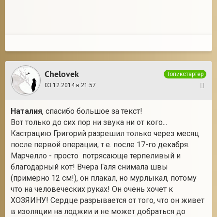
Chelovek
Топикстартер
03.12.2014 в 21:57
35
Наталия
, спасибо большое за текст!
Вот только до сих пор ни звука ни от кого...
Кастрацию Григорий разрешил только через месяц
после первой операции, т.е. после 17-го декабря.
Марчелло - просто потрясающе терпеливый и
благодарный кот! Вчера Галя снимала швы
(примерно 12 см!), он плакал, но мурлыкал, потому
что на человеческих руках! Он очень хочет к
ХОЗЯИНУ! Сердце разрывается от того, что он живет
в изоляции на лоджии и не может добраться до