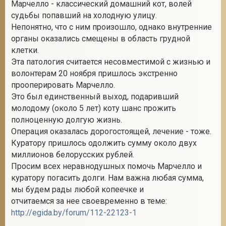
Марчелло - классический домашний кот, волей
судьбы попавший на холодную улицу.
Непонятно, что с ним произошло, однако внутренние
органы оказались смещены в область грудной
клетки.
Эта патология считается несовместимой с жизнью и
волонтерам 20 ноября пришлось экстренно
прооперировать Марчелло.
Это был единственный выход, подаривший
молодому (около 5 лет) коту шанс прожить
полноценную долгую жизнь.
Операция оказалась дорогостоящей, лечение - тоже.
Куратору пришлось одолжить сумму около двух
миллионов белорусских рублей.
Просим всех неравнодушных помочь Марчелло и
куратору погасить долги. Нам важна любая сумма,
мы будем рады любой копеечке и
отчитаемся за нее своевременно в теме:
http://egida.by/forum/112-22123-1