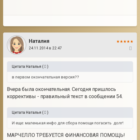
Наталия
24.11.2014 в 22:47
27
Цитата
Наталья
(
)
в первом окончательная версия??
Вчера была окончательная. Сегодня пришлось
коррективы - правильный текст в сообщении 54.
Цитата
Наталья
(
)
И еще: маленькая инфо для сбора помощи погасить долг!
МАРЧЕЛЛО ТРЕБУЕТСЯ ФИНАНСОВАЯ ПОМОЩЬ!