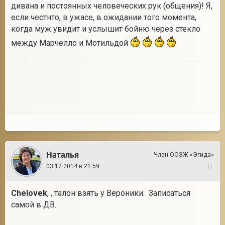
дивана и постоянных человеческих рук (общения)! Я,
если честнто, в ужасе, в ожидании того момента,
когда муж увидит и услышит бойню через стекло
между Марчелло и Мотильдой
Наталья
Член ООЗЖ «Эгида»
03.12.2014 в 21:59
36
Chelovek
, , талон взять у Вероники. Записаться
самой в ДВ.