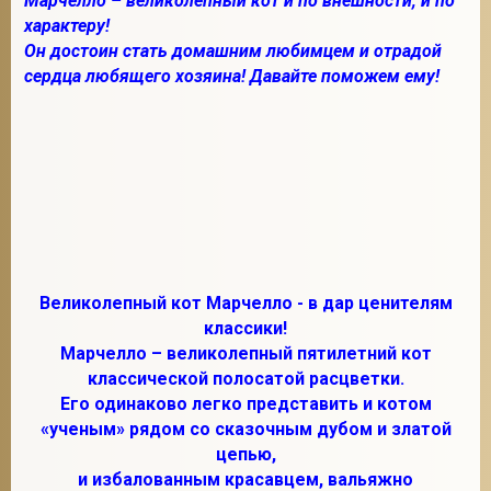
Марчелло – великолепный кот и по внешности, и по
характеру!
Он достоин стать домашним любимцем и отрадой
сердца любящего хозяина! Давайте поможем ему!
2
Великолепный кот Марчелло - в дар ценителям
классики!
Марчелло – великолепный пятилетний кот
классической полосатой расцветки.
Его одинаково легко представить и котом
«ученым» рядом со сказочным дубом и златой
цепью,
и избалованным красавцем, вальяжно