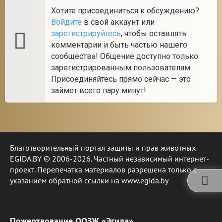
Хотите присоединиться к обсуждению?
Войдите
в свой аккаунт или
зарегистрируйтесь
, чтобы оставлять
комментарии и быть частью нашего
сообщества! Общение доступно только
зарегистрированным пользователям.
Присоединяйтесь прямо сейчас — это
займет всего пару минут!
Благотворительный портал защиты и прав животных
EGIDA.BY © 2006-2026. Частный независимый интернет-
проект. Перепечатка материалов разрешена только с
указанием обратной ссылки на www.egida.by
Пожертвование ООЗЖ «Эгида»