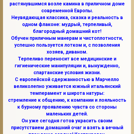
растянувшимся возле камина в приличном доме
современной Европы.
Неувядающая классика, сказка и реальность в
одном флаконе: мудрый, терпеливый,
благородный домашний кот!
Обучен приличным манерам и чистоплотности,
успешно пользуется лотком и, с позволения
хозяев, диваном.
Терпеливо переносит все медицинские и
гигиенические манипуляции и, вынужденно,
спартанские условия жизни.
С европейской сдержанностью в Марчелло
великолепно уживается южный итальянский
темперамент и широта натуры:
стремление к общению, к компании и лояльность
к бурному проявлению чувств со стороны
маленьких детей.
Он уже сегодня готов украсить своим
присутствием домашний очаг и взять в вечный