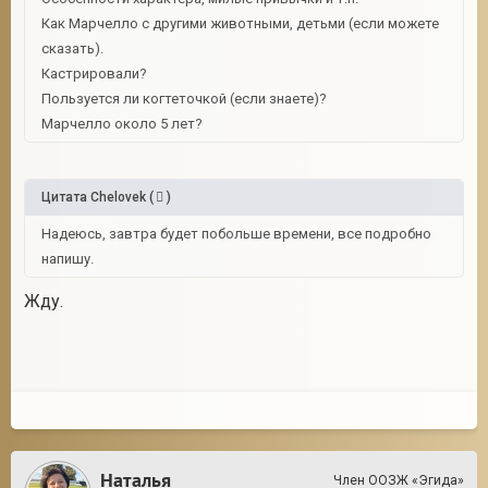
Как Марчелло с другими животными, детьми (если можете
сказать).
Кастрировали?
Пользуется ли когтеточкой (если знаете)?
Марчелло около 5 лет?
Цитата
Chelovek
(
)
Надеюсь, завтра будет побольше времени, все подробно
напишу.
Жду.
Наталья
Член ООЗЖ «Эгида»