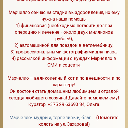
Марчелло сейчас на стадии выздоровления, но ему
нужна наша помощь:
1) финансовая (необходимо погасить долг за
операцию и лечение - около двух миллионов
рублей);
2) автомашиной для поездок в ветлечебницу;
3) профессиональными фотографиями для пиара;
4) рассылкой информации о нуждах Марчелло в
СМИ и соцсети.
Марчелло – великолепный кот и по внешности, и по
характеру!
Он достоин стать домашним любимцем и отрадой
сердца любящего хозяина! Давайте поможем ему!
Куратор: +375 29 63693 84, Ольга.
Марчелло- мудрый, терпеливый, благородный домашний Кот.
(Помогите
колоть на ул. Захарова!)