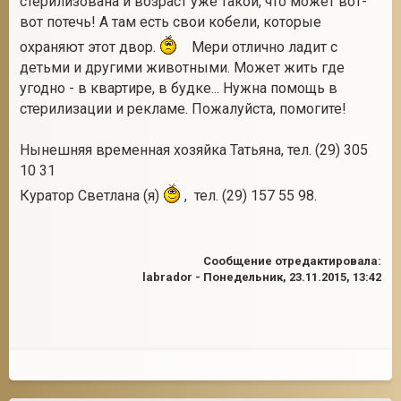
стерилизована и возраст уже такой, что может вот-
вот потечь! А там есть свои кобели, которые
охраняют этот двор.
Мери отлично ладит с
детьми и другими животными. Может жить где
2
угодно - в квартире, в будке... Нужна помощь в
стерилизации и рекламе. Пожалуйста, помогите!
Нынешняя временная хозяйка Татьяна, тел. (29) 305
10 31
Куратор Светлана (я)
, тел. (29) 157 55 98.
Сообщение отредактировала:
labrador
-
Понедельник, 23.11.2015, 13:42