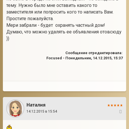
тему. Нужно было мне оставить какого то
заместителя или попросить кого то написать Вам.
Простите пожалуйста.
Мери забрали - будет охранять частный дом!
Думаю, что можно удалять ее объявления отовсюду
))
Сообщение отредактировала:
Focused
-
Понедельник, 14.12.2015, 15:37
Наталия
14.12.2015 в 15:54
9