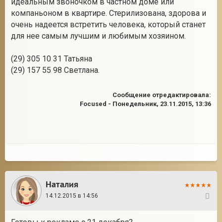
идеальным звоночком в частном доме или
компаньоном в квартире. Стерилизована, здорова и
очень надеется встретить человека, который станет
для нее самым лучшим и любимым хозяином.
(29) 305 10 31 Татьяна
(29) 157 55 98 Светлана.
Сообщение отредактировала:
Focused
-
Понедельник, 23.11.2015, 13:36
Наталия
14.12.2015 в 14:56
7