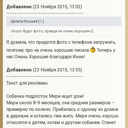
Добавлено
(23 Ноября 2015, 13:02)
---------------------------------------------
Цитата
Focused
(
)
Скоро будут фото, правда не очень хорошие ((
Я думала, что придется фото с телефона загружать,
поэтому про не очень хорошие писала
Теперь у
нас Очень Хорошие благодаря Инне!
Добавлено
(23 Ноября 2015, 13:35)
---------------------------------------------
Текст для рекламы:
Собачка-подросток Мери ищет дом!
Мери около 8-9 месяцев, она средних размеров –
примерно по колено. Прибилась к одному из домов
в деревне и осталась там жить. Мери очень хорошо
относится к детям, котам и другим собакам. Станет