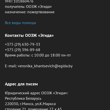
УНП 101860476
получатель: ООЗЖ «Эгида»
назначение: пожертвование
Все виды помощи
Контакты ООЗЖ «Эгида»
+375 (29) 630-79-33
+375 (29) 396-89-68
Время работы: c 10:00 до 18:00 пн-пт
E-mail: veronika_khantsevich@egida.by
Адрес для писем
Юридический адрес ООЗЖ «Эгида»:
Республика Беларусь
220030, г.Минск, ул.К.Маркса
строение 21, помещение 27, к.А5