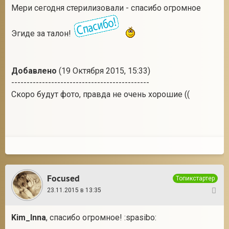
Мери сегодня стерилизовали - спасибо огромное
Эгиде за талон!
Добавлено
(19 Октября 2015, 15:33)
---------------------------------------------
Скоро будут фото, правда не очень хорошие ((
Focused
Топикстартер
23.11.2015 в 13:35
6
Kim_Inna
, спасибо огромное! :spasibo: