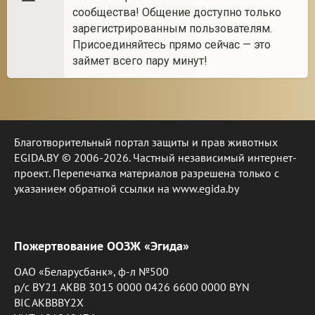
сообщества! Общение доступно только
зарегистрированным пользователям.
Присоединяйтесь прямо сейчас — это
займет всего пару минут!
Благотворительный портал защиты и прав животных
EGIDA.BY © 2006-2026. Частный независимый интернет-
проект. Перепечатка материалов разрешена только с
указанием обратной ссылки на www.egida.by
Пожертвование ООЗЖ «Эгида»
ОАО «Беларусбанк», ф-л №500
р/с BY21 AKBB 3015 0000 0426 6600 0000 BYN
BIC AKBBBY2X