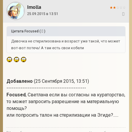
Imolla
25.09.2015 в 13:51
2
Цитата
Focused
(
)
Девочка не стерилизована и возраст уже такой, что может
вот-вот потечь! А там есть свои кобели
Добавлено
(25 Сентября 2015, 13:51)
---------------------------------------------
Focused
, Светлана если вы согласны на кураторство,
то может запросить разрешение на материальную
помощь?
или попросить талон на стерилизации на Эгиде?......