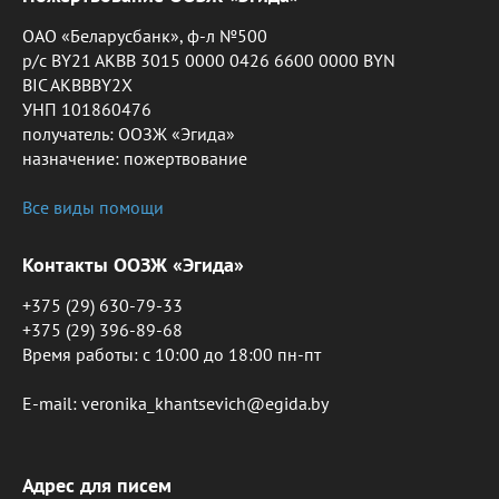
ОАО «Беларусбанк», ф-л №500
р/с BY21 AKBB 3015 0000 0426 6600 0000 BYN
BIC AKBBBY2X
УНП 101860476
получатель: ООЗЖ «Эгида»
назначение: пожертвование
Все виды помощи
Контакты ООЗЖ «Эгида»
+375 (29) 630-79-33
+375 (29) 396-89-68
Время работы: c 10:00 до 18:00 пн-пт
E-mail: veronika_khantsevich@egida.by
Адрес для писем