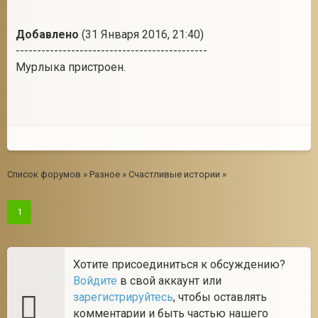
Добавлено
(31 Января 2016, 21:40)
---------------------------------------------
Мурлыка пристроен.
Список форумов
»
Разное
»
Счастливые истории
»
1
Хотите присоединиться к обсуждению?
Войдите
в свой аккаунт или
зарегистрируйтесь
, чтобы оставлять
комментарии и быть частью нашего