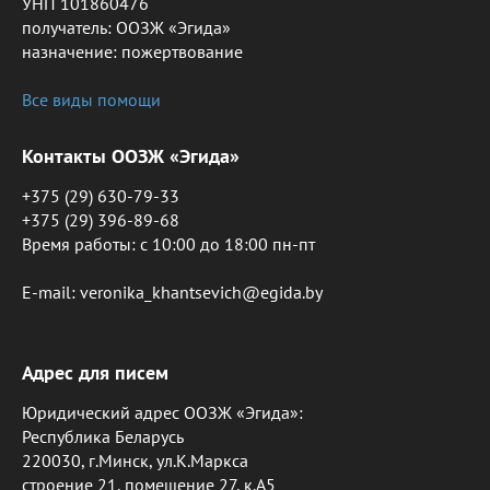
УНП 101860476
получатель: ООЗЖ «Эгида»
назначение: пожертвование
Все виды помощи
Контакты ООЗЖ «Эгида»
+375 (29) 630-79-33
+375 (29) 396-89-68
Время работы: c 10:00 до 18:00 пн-пт
E-mail: veronika_khantsevich@egida.by
Адрес для писем
Юридический адрес ООЗЖ «Эгида»:
Республика Беларусь
220030, г.Минск, ул.К.Маркса
строение 21, помещение 27, к.А5