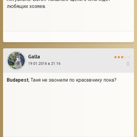
любящих хозяев.
Galla
19.01.2016 в 21:16
2
Budapest
, Таня не звонили по красавчику пока?