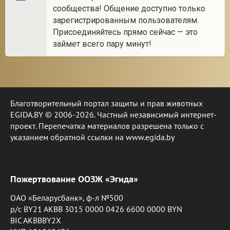
сообщества! Общение доступно только
зарегистрированным пользователям.
Присоединяйтесь прямо сейчас — это
займет всего пару минут!
Благотворительный портал защиты и прав животных
EGIDA.BY © 2006-2026. Частный независимый интернет-
проект. Перепечатка материалов разрешена только с
указанием обратной ссылки на www.egida.by
Пожертвование ООЗЖ «Эгида»
ОАО «Беларусбанк», ф-л №500
р/с BY21 AKBB 3015 0000 0426 6600 0000 BYN
BIC AKBBBY2X