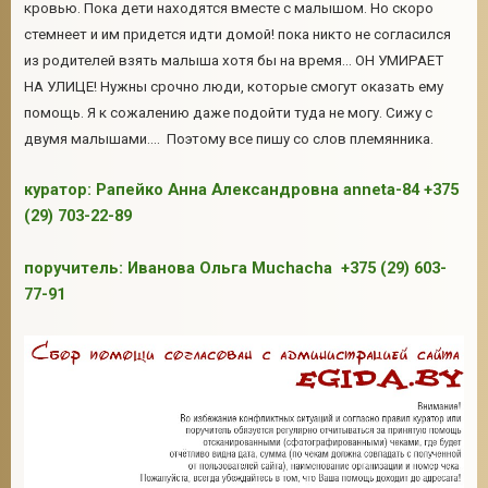
кровью. Пока дети находятся вместе с малышом. Но скоро
стемнеет и им придется идти домой! пока никто не согласился
из родителей взять малыша хотя бы на время... ОН УМИРАЕТ
2
НА УЛИЦЕ! Нужны срочно люди, которые смогут оказать ему
помощь. Я к сожалению даже подойти туда не могу. Сижу с
двумя малышами.... Поэтому все пишу со слов племянника.
куратор: Рапейко Анна Александровна anneta-84 +375
(29) 703-22-89
поручитель: Иванова Ольга Muchacha +375 (29) 603-
77-91