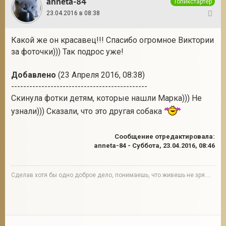
anneta-84
Топикстартер
23.04.2016 в 08:38
128
Какой же он красавец!!! Спасибо огромное Виктории
за фоточки))) Так подрос уже!
Добавлено
(23 Апреля 2016, 08:38)
---------------------------------------------
Скинула фотки детям, которые нашли Марка))) Не
узнали))) Сказали, что это другая собака
Сообщение отредактировала:
anneta-84
-
Суббота, 23.04.2016, 08:46
Сделав хотя бы одно доброе дело, понимаешь, что живешь не зря....