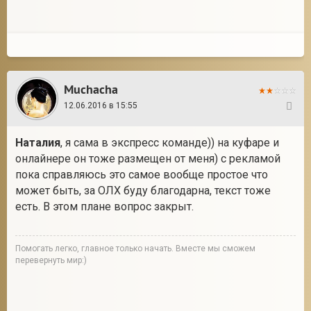
Muchacha
12.06.2016 в 15:55
135
Наталия
, я сама в экспресс команде)) на куфаре и
онлайнере он тоже размещен от меня) с рекламой
пока справляюсь это самое вообще простое что
может быть, за ОЛХ буду благодарна, текст тоже
есть. В этом плане вопрос закрыт.
Помогать легко, главное только начать. Вместе мы сможем
перевернуть мир:)