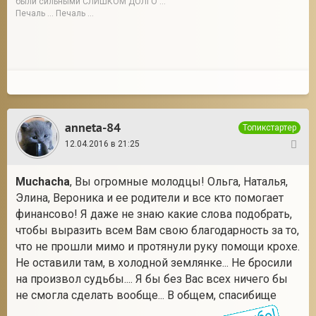
были сильными СЛИШКОМ ДОЛГО ...
Печаль ... Печаль ...
anneta-84
Топикстартер
12.04.2016 в 21:25
125
Muchacha
, Вы огромные молодцы! Ольга, Наталья,
Элина, Вероника и ее родители и все кто помогает
финансово! Я даже не знаю какие слова подобрать,
чтобы выразить всем Вам свою благодарность за то,
что не прошли мимо и протянули руку помощи крохе.
Не оставили там, в холодной землянке... Не бросили
на произвол судьбы.... Я бы без Вас всех ничего бы
не смогла сделать вообще... В общем, спасибище