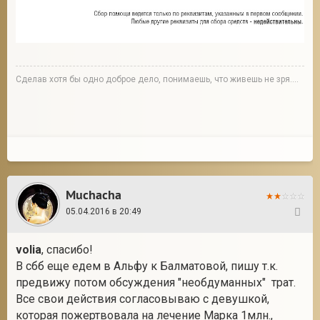
Сделав хотя бы одно доброе дело, понимаешь, что живешь не зря....
Muchacha
05.04.2016 в 20:49
121
volia
, спасибо!
В сбб еще едем в Альфу к Балматовой, пишу т.к.
предвижу потом обсуждения "необдуманных" трат.
Все свои действия согласовываю с девушкой,
которая пожертвовала на лечение Марка 1млн.,