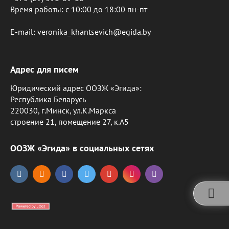
Время работы: c 10:00 до 18:00 пн-пт
E-mail: veronika_khantsevich@egida.by
Адрес для писем
Юридический адрес ООЗЖ «Эгида»:
Республика Беларусь
220030, г.Минск, ул.К.Маркса
строение 21, помещение 27, к.А5
ООЗЖ «Эгида» в социальных сетях