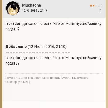
Muchacha
12.06.2016 в 21:10
140
labrador
, да конечно есть. Что от меня нужно?заявку
подать?
Добавлено
(12 Июня 2016, 21:10)
---------------------------------------------
labrador
, да конечно есть. Что от меня нужно?заявку
подать?
Помогать легко, главное только начать. Вместе мы сможем
перевернуть мир:)