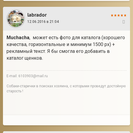
labrador
12.06.2016 в 21:04
139
Muchacha
, может есть фото для каталога (хорошего
качества, горизонтальные и минимум 1500 px) +
рекламный текст. Я бы смогла его добавить в
каталог щенков.
E-mail: 6103903@mail.ru
Собаки-старички в поисках хозяина, с которыми проведут достойную
старость !