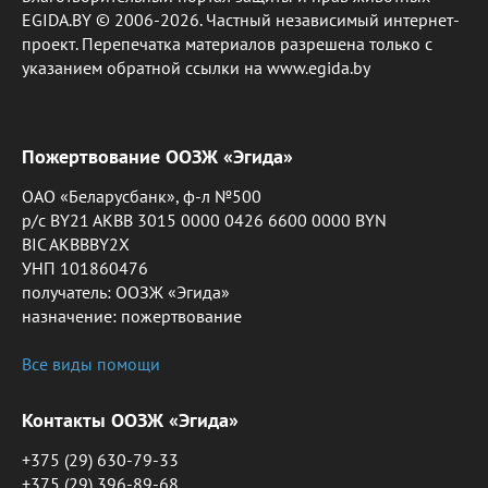
EGIDA.BY © 2006-2026. Частный независимый интернет-
проект. Перепечатка материалов разрешена только с
указанием обратной ссылки на www.egida.by
Пожертвование ООЗЖ «Эгида»
ОАО «Беларусбанк», ф-л №500
р/с BY21 AKBB 3015 0000 0426 6600 0000 BYN
BIC AKBBBY2X
УНП 101860476
получатель: ООЗЖ «Эгида»
назначение: пожертвование
Все виды помощи
Контакты ООЗЖ «Эгида»
+375 (29) 630-79-33
+375 (29) 396-89-68