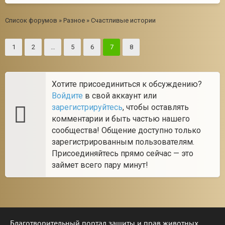
Список форумов
»
Разное
»
Счастливые истории
1
2
…
5
6
7
8
Хотите присоединиться к обсуждению?
Войдите
в свой аккаунт или
зарегистрируйтесь
, чтобы оставлять
комментарии и быть частью нашего
сообщества! Общение доступно только
зарегистрированным пользователям.
Присоединяйтесь прямо сейчас — это
займет всего пару минут!
Благотворительный портал защиты и прав животных