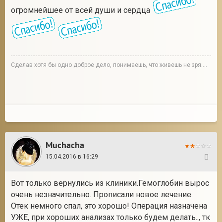
огромнейшее от всей души и сердца
Сделав хотя бы одно доброе дело, понимаешь, что живешь не зря....
Muchacha
15.04.2016 в 16:29
126
Вот только вернулись из клиники.Гемоглобин вырос
очень незначительно. Прописали новое лечение.
Отек немного спал, это хорошо! Операция назначена
УЖЕ, при хороших анализах только будем делать.., тк