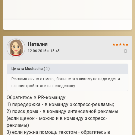
Наталия
12.06.2016 в 15:45
134
Цитата
Muchacha
(
)
Реклама лично от меня, больше это никому не надо идет и
на пристройство и на передержку
Обратитесь в PR-команду:
1) передержка - в команду экспресс-рекламы;
2) поиск дома - в команду интенсивной рекламы
(если щенок - можно и в команду экспресс-
рекламы)
3) если нужна помощь текстом - обратитесь в