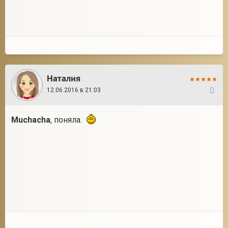
Наталия
12.06.2016 в 21:03
138
Muchacha
, поняла.