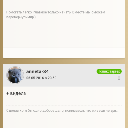
Помогать легко, главное только начать. Вместе мы сможем
перевернуть мир:)
anneta-84
Топикстартер
06.05.2016 в 20:50
133
+ видела
Сделав хотя бы одно доброе дело, понимаешь, что живешь не зря....