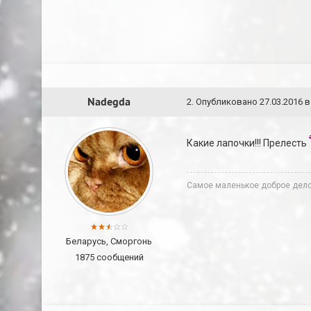
Nadegda
2
.
Опубликовано
27.03.2016 в
Какие лапочки!!! Прелесть
Cамое маленькое доброе дело 
Беларусь, Сморгонь
1875 сообщений