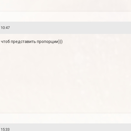
 10:47
о чтоб представить пропорции)))
 15:33