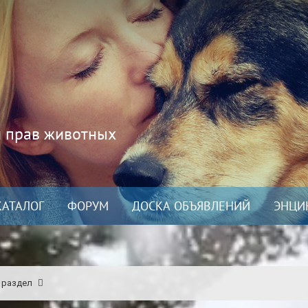
и прав животных
КАТАЛОГ
ФОРУМ
ДОСКА ОБЪЯВЛЕНИЙ
ЭНЦИ
 раздел