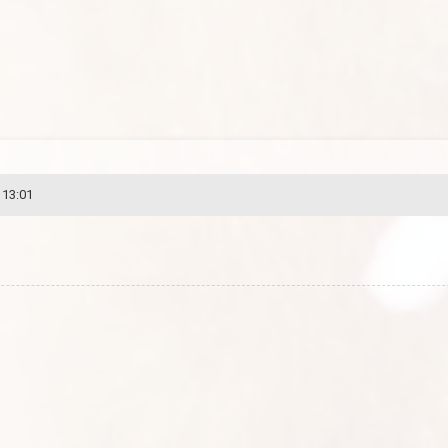
 13:01