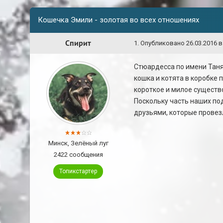
Кошечка Эмили - золотая во всех отношениях
Спирит
1
.
Опубликовано
26.03.2016 в
Стюардесса по имени Таня 
кошка и котята в коробке
короткое и милое существ
Поскольку часть наших по
друзьями, которые провез
Минск, Зелёный луг
2422 сообщения
Топикстартер