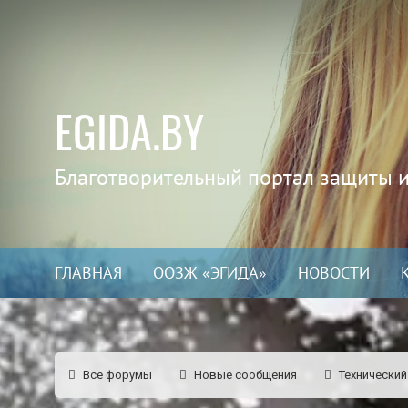
EGIDA.BY
Благотворительный портал защиты 
ГЛАВНАЯ
ООЗЖ «ЭГИДА»
НОВОСТИ
Все форумы
Новые сообщения
Технический