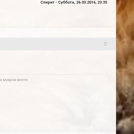
Спирит
-
Суббота, 26.03.2016, 23:35
2
а мокром месте.