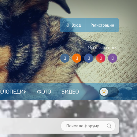
Вход
Регистрация
Мы в соц.сетях:
КЛОПЕДИЯ
ФОТО
ВИДЕО