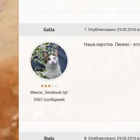
Galla
7
.
Опубликовано
29.03.2016 в
Наша сиротка. Линекс - эт
Минск, Зелёный луг
3567 сообщений
Stels
8
.
Опубликовано
29.03.2016 в