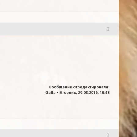
7
Сообщение отредактировала:
Galla
-
Вторник, 29.03.2016, 10:48
8