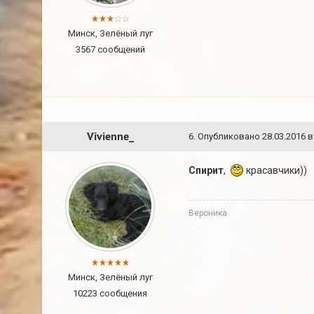
Минск, Зелёный луг
3567 сообщений
Vivienne_
6
.
Опубликовано
28.03.2016 в
Спирит
,
красавчики))
Вероника
Минск, Зелёный луг
10223 сообщения