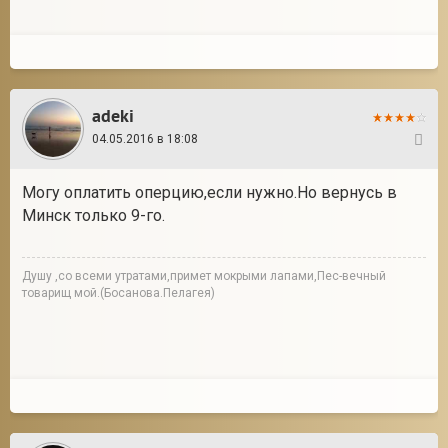
adeki
04.05.2016 в 18:08
5
Могу оплатить оперцию,если нужно.Но вернусь в
Минск только 9-го.
Душу ,со всеми утратами,примет мокрыми лапами,Пес-вечный
товарищ мой.(Босанова.Пелагея)