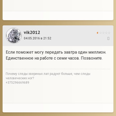
vik2012
04.05.2016 в 21:52
7
Если поможет могу передать завтра один миллион.
Единственное на работе с семи часов. Позвоните.
Почему следы звериных лап радуют больше, чем следы
человеческих ног?
+375296669689