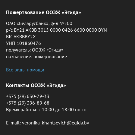
Пожертвование ООЗЖ «Эгида»
ОАО «Беларусбанк», ф-л №500
р/с BY21 AKBB 3015 0000 0426 6600 0000 BYN
BIC AKBBBY2X
УНП 101860476
получатель: ООЗЖ «Эгида»
назначение: пожертвование
Все виды помощи
Контакты ООЗЖ «Эгида»
+375 (29) 630-79-33
+375 (29) 396-89-68
Время работы: c 10:00 до 18:00 пн-пт
E-mail: veronika_khantsevich@egida.by