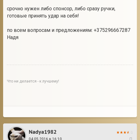
срочно нужен либо спонсор, либо сразу ручки,
готовые принять удар на себя!
2
по всем вопросам и предложениям: +375296667287
Надя
Что ни делается - к лучшему!
Nadya1982
04.05.2016 в 16:10