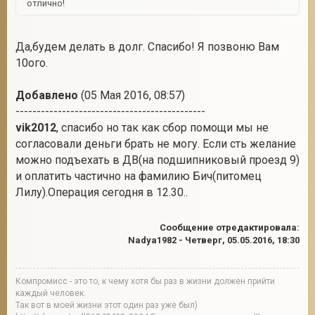
отлично!
Да,будем делать в долг. Спасибо! Я позвоню Вам
10ого.
Добавлено
(05 Мая 2016, 08:57)
---------------------------------------------
vik2012
, спасибо но так как сбор помощи мы не
согласовали деньги брать не могу. Если сть желание
можно подъехать в ДВ(на подшипниковый проезд 9)
и оплатить частично на фамилию Бич(питомец
Лилу).Операция сегодня в 12.30..
Сообщение отредактировала:
Nadya1982
-
Четверг, 05.05.2016, 18:30
Компромисс - это то, к чему хотя бы раз в жизни должен прийти
каждый человек.
Так вот в моей жизни этот один раз уже был)