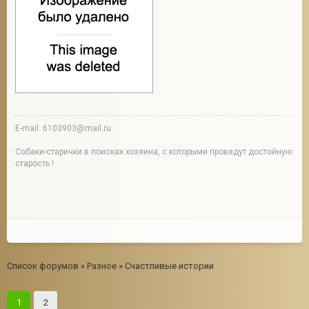
E-mail: 6103903@mail.ru
Собаки-старички в поисках хозяина, с которыми проведут достойную
старость !
Список форумов
»
Разное
»
Счастливые истории
1
2