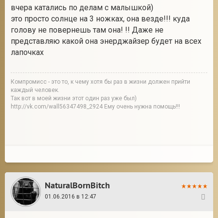
вчера катались по делам с малышкой)
это просто солнце на 3 ножках, она везде!!! куда
голову не повернешь там она! !! Даже не
представляю какой она энерджайзер будет на всех
лапочках
Компромисс - это то, к чему хотя бы раз в жизни должен прийти
каждый человек.
Так вот в моей жизни этот один раз уже был)
http://vk.com/wall56347498_2924 Ему очень нужна помощь!!!
NaturalBornBitch
01.06.2016 в 12:47
18