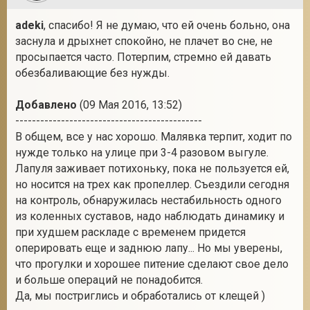
adeki
, спасибо! Я не думаю, что ей очень больно, она
заснула и дрыхнет спокойно, не плачет во сне, не
просыпается часто. Потерпим, стремно ей давать
обезбаливающие без нужды.
Добавлено
(09 Мая 2016, 13:52)
---------------------------------------------
В общем, все у нас хорошо. Малявка терпит, ходит по
нужде только на улице при 3-4 разовом выгуле.
Лапуля заживает потихоньку, пока не пользуется ей,
но носится на трех как пропеллер. Съездили сегодня
на контроль, обнаружилась нестабильность одного
из коленных суставов, надо наблюдать динамику и
при худшем раскладе с временем придется
оперировать еще и заднюю лапу... Но мы уверены,
что прогулки и хорошее питение сделают свое дело
и больше операций не понадобится.
Да, мы постриглись и обработались от клещей )