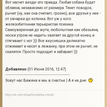
Вот насчет везде-это правда. Любая собака будет
облаяна, независимо от размера. Тянет поводок,
рычит (ну, как она считает, грозно), все друзья у нее -
от овчарки до котенка. Вот уж у кого
железобетонная терьеристая психика.
Самоуверенная до жути, любопытная как обезьяна,
носки утром не надеть-хватает за другой конец и
стягивает с ног ))) Все вкусняшки деликатно
отжимает и несет в лежанку, при этом не рычит, не
скалится. Просто подходит и забирает )))
Добавлено
(01 Июня 2016, 12:47)
---------------------------------------------
Зовут нас Бажина и мы в счастье ) А я на дне
http://vk.com/stopzhivoderka_minsk