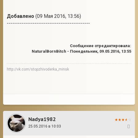
Добавлено
(09 Мая 2016, 13:56)
---------------------------------------------
Сообщение отредактировала:
NaturalBornBitch
-
Понедельник, 09.05.2016, 13:55
http://vk.com/stopzhivoderka_minsk
Nadya1982
25.05.2016 в 10:03
17