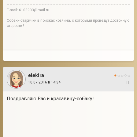
E-mail: 6103903@mail.ru
Собаки-старички в поисках хозяина, с которыми проведут достойную
старость !
elekira
10.07.2016 в 14:34
15
Поздравляю Вас и красавицу-собаку!