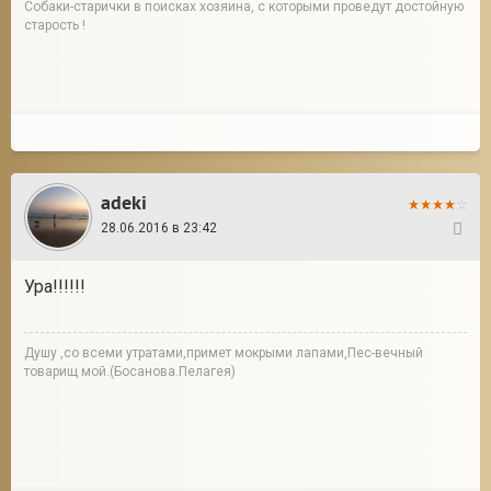
Собаки-старички в поисках хозяина, с которыми проведут достойную
старость !
adeki
28.06.2016 в 23:42
13
Ура!!!!!!
Душу ,со всеми утратами,примет мокрыми лапами,Пес-вечный
товарищ мой.(Босанова.Пелагея)