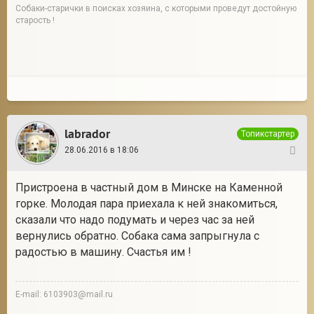
Собаки-старички в поисках хозяина, с которыми проведут достойную
старость !
labrador
Топикстартер
28.06.2016 в 18:06
12
Пристроена в частный дом в Минске на Каменной
горке. Молодая пара приехала к ней знакомиться,
сказали что надо подумать и через час за ней
вернулись обратно. Собака сама запрыгнула с
радостью в машину. Счастья им !
E-mail: 6103903@mail.ru