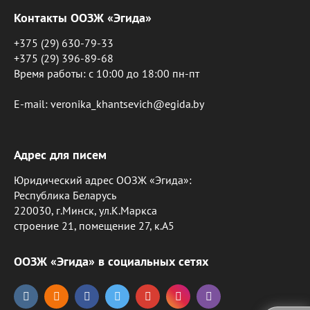
Контакты ООЗЖ «Эгида»
+375 (29) 630-79-33
+375 (29) 396-89-68
Время работы: c 10:00 до 18:00 пн-пт
E-mail: veronika_khantsevich@egida.by
Адрес для писем
Юридический адрес ООЗЖ «Эгида»:
Республика Беларусь
220030, г.Минск, ул.К.Маркса
строение 21, помещение 27, к.А5
ООЗЖ «Эгида» в социальных сетях