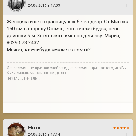
24.06.2016 в 17:03
4
Женщина ищет охранницу к себе во двор. От Минска
150 км в сторону Ошмян, есть теплая будка, цепь
длинной 5 м. Хотят взять именно девочку. Мария,
8029 678 2432
Может, кто-нибудь сможет отвезти?
Депрессия -- не признак слабости, депрессия -- признак того, что Вы
были сильными СЛИШКОМ ДОЛГО ...
Печаль ... Печаль ...
Мотя
24.06.2016 в 17:14