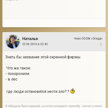
Наталья
Член ООЗЖ «Эгида»
22.06.2016 в 22:42
2
Знать бы название этой охранной фирмы.
Что же такое:
- похоронили
- в лес
где люди остановятся нести зло?:?
Я обещала быть хорошей, но если услышите стрельбу - значит у меня