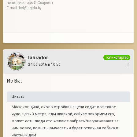
не получилось © Скарлетт
E-mail: bel@egida.by
labrador
Топикстартер
24.06.2016 в 10:56
3
Из Вк :
Цитата
Масюковщина, около стройки на цепи сидит вот такое
чудо, цепь 3 метра, еды никакой, сейчас покормим его,
может есть люди кто желают забрать?не ухаживают за
ним вовсе, помыть, вычесать и будет отличная собака в
частный дом