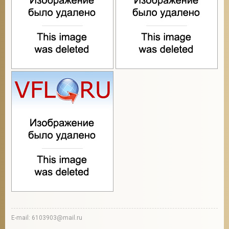
E-mail: 6103903@mail.ru