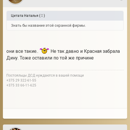
5
Цитата
Наталья
(
)
Знать бы название этой охранной фирмы.
они все такие..
Не так давно и Красная забрала
Дину. Тоже оставили по той же причине
Постояльцы ДСД нуждаются в вашей помощи
+375 29 322-61-55
+375 33 66-11-625