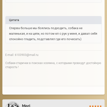
Цитата
Сперва больше мы боялись подходить, собака не
маленькая, и на цепи, но потом ел с рук у меня, и давал себя
спокойно гладить, подставлял где его почесать)
E-mail: 6103903@mail.ru
Собаки-старички в поисках хозяина, с которыми проведут достойную
старость !
Mori