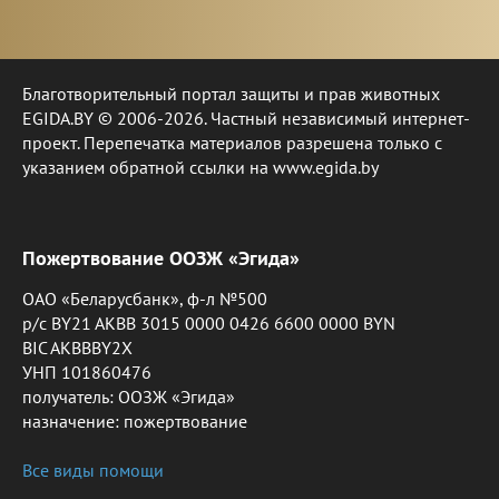
Благотворительный портал защиты и прав животных
EGIDA.BY © 2006-2026. Частный независимый интернет-
проект. Перепечатка материалов разрешена только с
указанием обратной ссылки на www.egida.by
Пожертвование ООЗЖ «Эгида»
ОАО «Беларусбанк», ф-л №500
р/с BY21 AKBB 3015 0000 0426 6600 0000 BYN
BIC AKBBBY2X
УНП 101860476
получатель: ООЗЖ «Эгида»
назначение: пожертвование
Все виды помощи