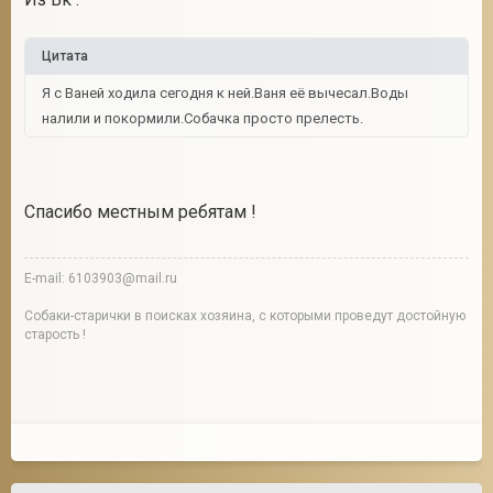
Цитата
Я с Ваней ходила сегодня к ней.Ваня её вычесал.Воды
налили и покормили.Собачка просто прелесть.
Спасибо местным ребятам !
E-mail: 6103903@mail.ru
Собаки-старички в поисках хозяина, с которыми проведут достойную
старость !