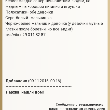
безвозмездно совершеннолетним людям, не
жадным на хорошее питание и игрушки.
Полосатики- обе девочки
Серо-белый- мальчишка
2
Черно-белые мальчик и девочка (у девочки мутные
глазки после болезни, но все видит)
тел/viber 29 311 82 87
Добавлено
(09.11.2016, 00:16)
---------------------------------------------
в архив, нашли дом!
Сообщение отредактировала:
Юлия_Р
-
Четверг, 30.06.2016, 23:28