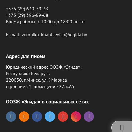
+375 (29) 630-79-33
+375 (29) 396-89-68
Время работы: c 10:00 до 18:00 пн-пт
E-mail: veronika_khantsevich@egida.by
Адрес для писем
Юридический адрес ООЗЖ «Эгида»:
Республика Беларусь
220030, г.Минск, ул.К.Маркса
строение 21, помещение 27, к.А5
ООЗЖ «Эгида» в социальных сетях