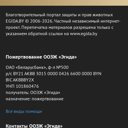
Благотворительный портал защиты и прав животных
EGIDA.BY © 2006-2026. Частный независимый интернет-
проект. Перепечатка материалов разрешена только с
указанием обратной ссылки на www.egida.by
Пожертвование ООЗЖ «Эгида»
ОАО «Беларусбанк», ф-л №500
р/с BY21 AKBB 3015 0000 0426 6600 0000 BYN
BIC AKBBBY2X
УНП 101860476
получатель: ООЗЖ «Эгида»
назначение: пожертвование
Все виды помощи
Контакты ООЗЖ «Эгида»