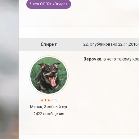
Член ООЗЖ «Эгида»
Спирит
22
.
Опубликовано
22.11.2016 
Верочка
, а чего такому к
Минск, Зелёный луг
2422 сообщения