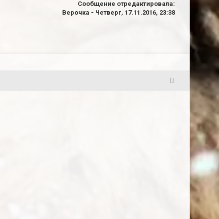
Сообщение отредактировала:
Верочка
-
Четверг, 17.11.2016, 23:38
21