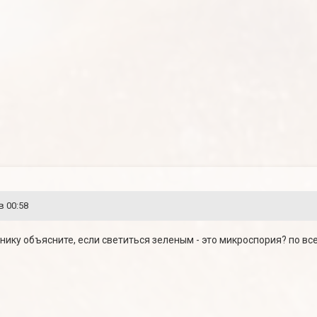
в 00:58
нику объясните, если светиться зеленым - это микроспория? по вс