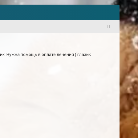
1
к. Нужна помощь в оплате лечения ( глазик