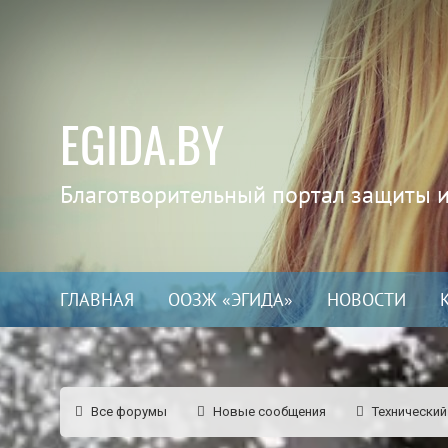
EGIDA.BY
Благотворительный портал защиты 
ГЛАВНАЯ
ООЗЖ «ЭГИДА»
НОВОСТИ
Все форумы
Новые сообщения
Технический