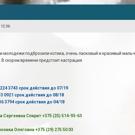
 12:36
и молодежи подбросили котика, очень ласковый и красивый мальчи
. В скором времени предстоит кастрация.
5224 3743 срок действия до 07/19
33 0921 срок действия до 08/18
16 3794 срок действия до 04/18
а Сергеевна Спирит +375 (25) 514-93-63
оника Олеговна +375 (29) 275 50 03