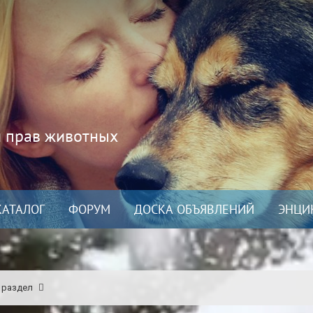
и прав животных
КАТАЛОГ
ФОРУМ
ДОСКА ОБЪЯВЛЕНИЙ
ЭНЦИ
 раздел