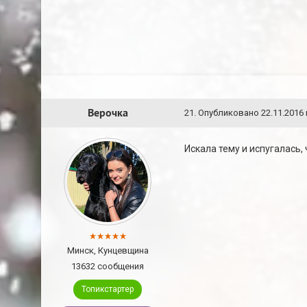
Верочка
21
.
Опубликовано
22.11.2016 
Искала тему и испугалась,
Минск, Кунцевщина
13632 сообщения
Топикстартер