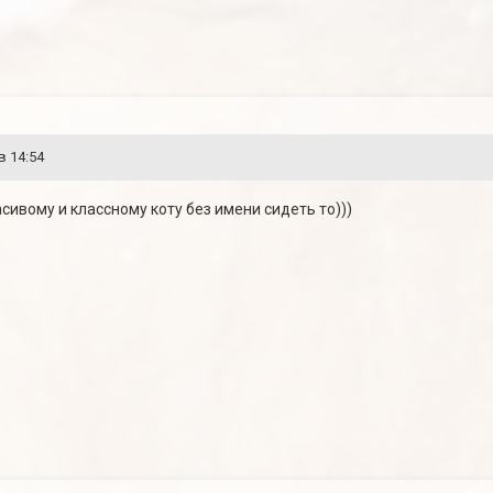
в 14:54
расивому и классному коту без имени сидеть то)))