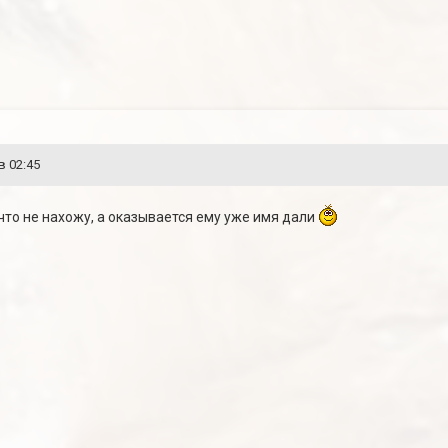
в 02:45
 что не нахожу, а оказывается ему уже имя дали