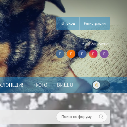
Вход
Регистрация
Мы в соц.сетях:
КЛОПЕДИЯ
ФОТО
ВИДЕО