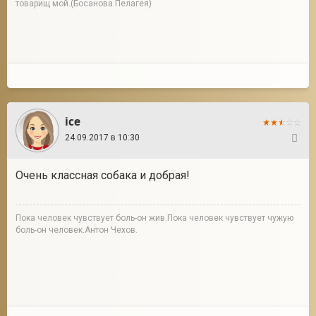
товарищ мой.(Босанова.Пелагея)
ice
24.09.2017 в 10:30
28
Очень классная собака и добрая!
Пока человек чувствует боль-он жив.Пока человек чувствует чужую
боль-он человек.Антон Чехов.