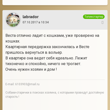
labrador
Топикстартер
07.10.2017 в 10:34
29
Веста отлично ладит с кошками, уже проверено на
кошках.
Квартирная передержка закончилась и Весте
пришлось вернуться в вольер.
В квартире она ведет себя идеально. Лежит
тихонечко и спокойно, ничего не трогает.
Очень нужен хозяин и дом !
E-mail: 6103903@mail.ru
Собаки-старички в поисках хозяина, с которыми проведут достойную
старость !