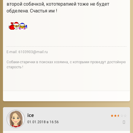
второй собачкой, кототерапией тоже не будет
обделена. Счастья им !
E-mail: 6103903@mail.ru
Собаки-старички в поисках хозяина, с которыми проведут достойную
старость !
ice
01.01.2018 в 16:56
38