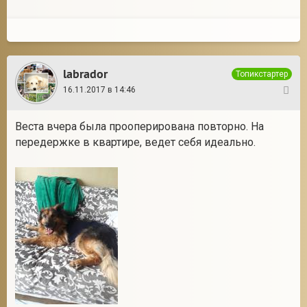
labrador
Топикстартер
16.11.2017 в 14:46
30
Веста вчера была прооперирована повторно. На
передержке в квартире, ведет себя идеально.