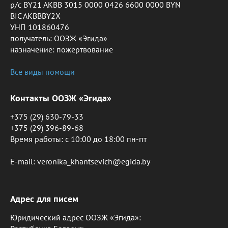
р/с BY21 AKBB 3015 0000 0426 6600 0000 BYN
BIC AKBBBY2X
УНП 101860476
получатель: ООЗЖ «Эгида»
назначение: пожертвование
Все виды помощи
Контакты ООЗЖ «Эгида»
+375 (29) 630-79-33
+375 (29) 396-89-68
Время работы: c 10:00 до 18:00 пн-пт
E-mail: veronika_khantsevich@egida.by
Адрес для писем
Юридический адрес ООЗЖ «Эгида»: