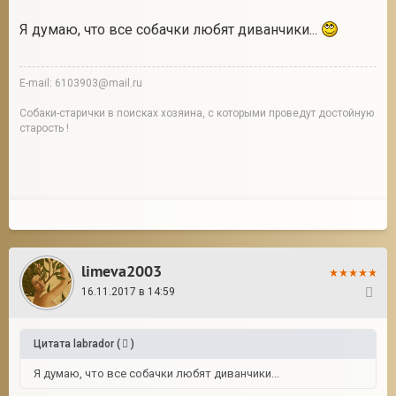
Я думаю, что все собачки любят диванчики...
E-mail: 6103903@mail.ru
Собаки-старички в поисках хозяина, с которыми проведут достойную
старость !
limeva2003
16.11.2017 в 14:59
31
Цитата
labrador
(
)
Я думаю, что все собачки любят диванчики...