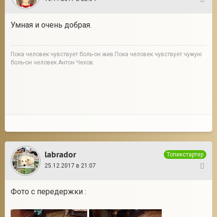
34
Умная и очень добрая.
Пока человек чувствует боль-он жив.Пока человек чувствует чужую
боль-он человек.Антон Чехов.
labrador
Топикстартер
25.12.2017 в 21:07
35
Фото с передержки :