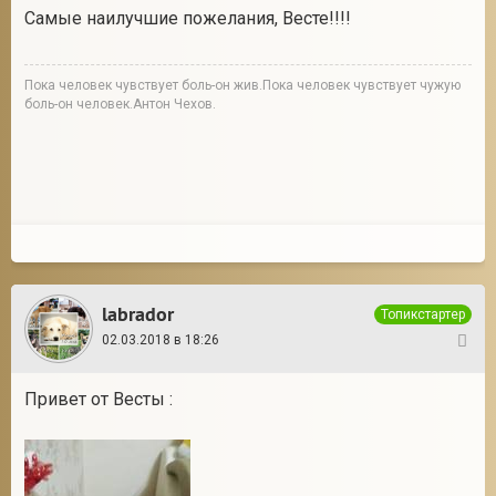
Самые наилучшие пожелания, Весте!!!!
Пока человек чувствует боль-он жив.Пока человек чувствует чужую
боль-он человек.Антон Чехов.
labrador
Топикстартер
02.03.2018 в 18:26
39
Привет от Весты :