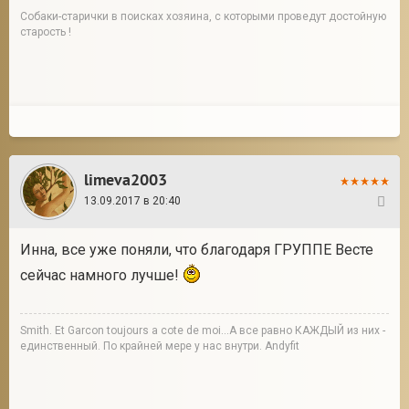
Собаки-старички в поисках хозяина, с которыми проведут достойную
старость !
limeva2003
13.09.2017 в 20:40
21
Инна, все уже поняли, что благодаря ГРУППЕ Весте
сейчас намного лучше!
Smith. Et Garcon toujours a cote de moi...А все равно КАЖДЫЙ из них -
единственный. По крайней мере у нас внутри. Andyfit