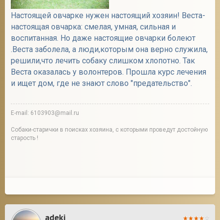
Настоящей овчарке нужен настоящий хозяин! Веста-
настоящая овчарка: смелая, умная, сильная и
воспитанная. Но даже настоящие овчарки болеют
.Веста заболела, а люди,которым она верно служила,
решили,что лечить собаку слишком хлопотно. Так
Веста оказалась у волонтеров. Прошла курс лечения
и ищет дом, где не знают слово "предательство".
E-mail: 6103903@mail.ru
Собаки-старички в поисках хозяина, с которыми проведут достойную
старость !
adeki