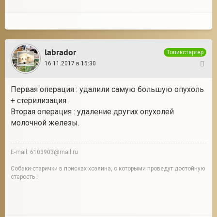
labrador
Топикстартер
16.11.2017 в 15:30
32
Первая операция : удалили самую большую опухоль
+ стерилизация.
Вторая операция : удаление других опухолей
молочной железы.
E-mail: 6103903@mail.ru
Собаки-старички в поисках хозяина, с которыми проведут достойную
старость !