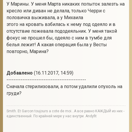
У Марины. У меня Марта никаких попыток залезть на
кресло или диван не делала, только Черри с
половичка выживала, а у Михаила
этого на кровать взбилась к нему под одеяло и в
отсутствие пожевала пододеяльник. У меня такой
фокус не прошел бы, одеяло с ним в тумбе для
белья лежит! А какая операция была у Весты
повторно, Марина?
Добавлено
(16.11.2017, 14:59)
---------------------------------------------
Сначала стерилизовали, а потом удалили опухоль на
груди?
Smith. Et Garcon toujours a cote de moi...А все равно КАЖДЫЙ из них -
единственный. По крайней мере у нас внутри. Andyfit