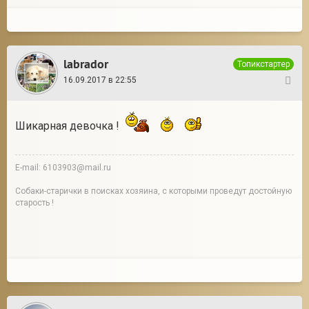
labrador
Топикстартер
16.09.2017 в 22:55
22
Шикарная девочка !
E-mail: 6103903@mail.ru
Собаки-старички в поисках хозяина, с которыми проведут достойную
старость !