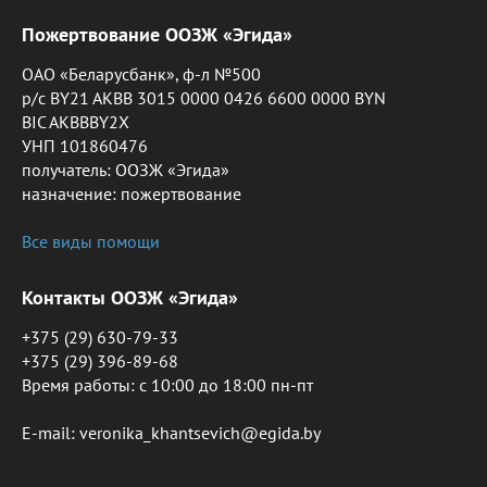
Пожертвование ООЗЖ «Эгида»
ОАО «Беларусбанк», ф-л №500
р/с BY21 AKBB 3015 0000 0426 6600 0000 BYN
BIC AKBBBY2X
УНП 101860476
получатель: ООЗЖ «Эгида»
назначение: пожертвование
Все виды помощи
Контакты ООЗЖ «Эгида»
+375 (29) 630-79-33
+375 (29) 396-89-68
Время работы: c 10:00 до 18:00 пн-пт
E-mail: veronika_khantsevich@egida.by