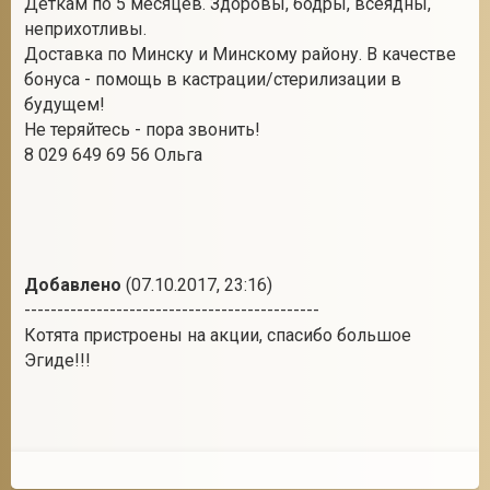
Деткам по 5 месяцев. Здоровы, бодры, всеядны,
неприхотливы.
Доставка по Минску и Минскому району. В качестве
бонуса - помощь в кастрации/стерилизации в
2
будущем!
Не теряйтесь - пора звонить!
8 029 649 69 56 Ольга
Добавлено
(07.10.2017, 23:16)
---------------------------------------------
Котята пристроены на акции, спасибо большое
Эгиде!!!