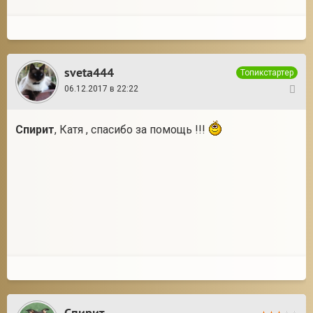
sveta444
Топикстартер
06.12.2017 в 22:22
7
Спирит
, Катя , спасибо за помощь !!!
Спирит