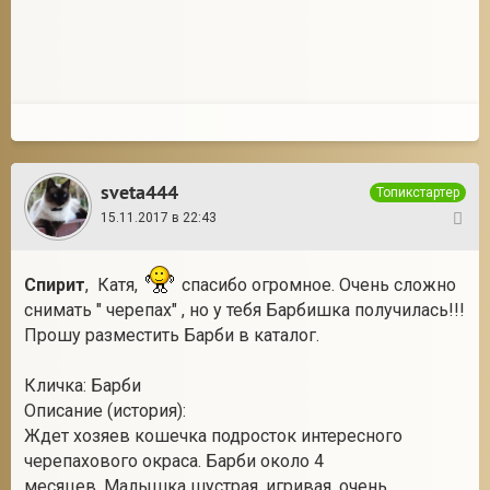
sveta444
Топикстартер
15.11.2017 в 22:43
3
Спирит
, Катя,
спасибо огромное. Очень сложно
снимать " черепах" , но у тебя Барбишка получилась!!!
Прошу разместить Барби в каталог.
Кличка: Барби
Описание (история):
Ждет хозяев кошечка подросток интересного
черепахового окраса. Барби около 4
месяцев. Малышка шустрая, игривая, очень