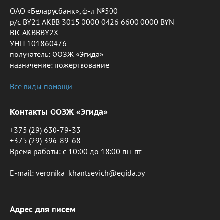
ОАО «Беларусбанк», ф-л №500
р/с BY21 AKBB 3015 0000 0426 6600 0000 BYN
BIC AKBBBY2X
УНП 101860476
получатель: ООЗЖ «Эгида»
назначение: пожертвование
Все виды помощи
Контакты ООЗЖ «Эгида»
+375 (29) 630-79-33
+375 (29) 396-89-68
Время работы: c 10:00 до 18:00 пн-пт
E-mail: veronika_khantsevich@egida.by
Адрес для писем