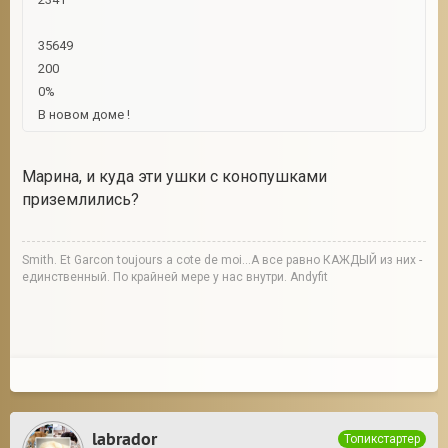
35649
200
0%
В новом доме !
Марина, и куда эти ушки с конопушками
приземлились?
Smith. Et Garcon toujours a cote de moi...А все равно КАЖДЫЙ из них -
единственный. По крайней мере у нас внутри. Andyfit
labrador
Топикстартер