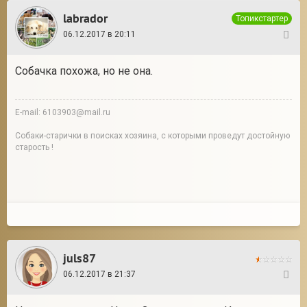
labrador
Топикстартер
06.12.2017 в 20:11
16
Собачка похожа, но не она.
E-mail: 6103903@mail.ru
Собаки-старички в поисках хозяина, с которыми проведут достойную
старость !
juls87
06.12.2017 в 21:37
17