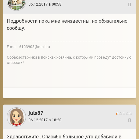
06.12.2017 в 00:58
13
Подробности пока мне неизвестны, но обязательно
сообщу.
E-mail: 6103903@mail.ru
Собаки-старички в поисках хозяина, с которыми проведут достойную
старость !
juls87
06.12.2017 в 18:20
14
Здравствуйте . Спасибо большое ,что добавили в