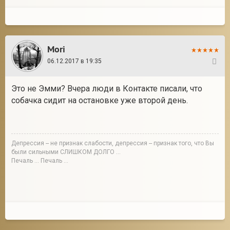
Mori
06.12.2017 в 19:35
15
Это не Эмми? Вчера люди в Контакте писали, что
собачка сидит на остановке уже второй день.
Депрессия -- не признак слабости, депрессия -- признак того, что Вы
были сильными СЛИШКОМ ДОЛГО ...
Печаль ... Печаль ...