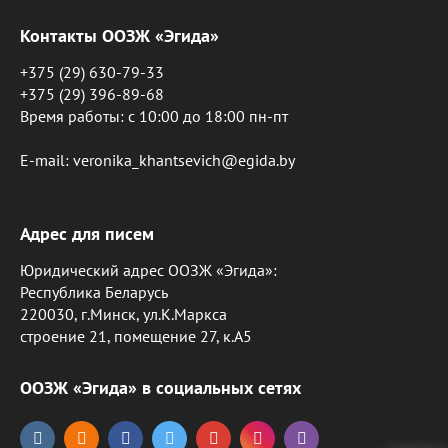
Контакты ООЗЖ «Эгида»
+375 (29) 630-79-33
+375 (29) 396-89-68
Время работы: c 10:00 до 18:00 пн-пт
E-mail: veronika_khantsevich@egida.by
Адрес для писем
Юридический адрес ООЗЖ «Эгида»:
Республика Беларусь
220030, г.Минск, ул.К.Маркса
строение 21, помещение 27, к.А5
ООЗЖ «Эгида» в социальных сетях