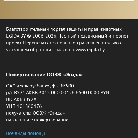
Благотворительный портал защиты и прав животных
EGIDA.BY © 2006-2026. Частный независимый интернет-
проект. Перепечатка материалов разрешена только с
указанием обратной ссылки на www.egida.by
Пожертвование ООЗЖ «Эгида»
ОАО «Беларусбанк», ф-л №500
р/с BY21 AKBB 3015 0000 0426 6600 0000 BYN
BIC AKBBBY2X
УНП 101860476
получатель: ООЗЖ «Эгида»
назначение: пожертвование
Все виды помощи