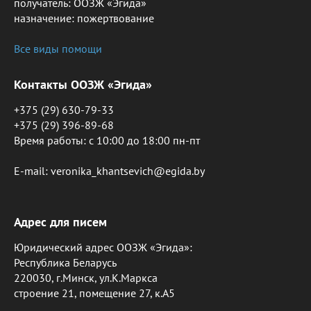
получатель: ООЗЖ «Эгида»
назначение: пожертвование
Все виды помощи
Контакты ООЗЖ «Эгида»
+375 (29) 630-79-33
+375 (29) 396-89-68
Время работы: c 10:00 до 18:00 пн-пт
E-mail: veronika_khantsevich@egida.by
Адрес для писем
Юридический адрес ООЗЖ «Эгида»:
Республика Беларусь
220030, г.Минск, ул.К.Маркса
строение 21, помещение 27, к.А5