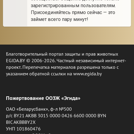
зарегистрированным пользователям.
Присоединяйтесь прямо сейчас — это
займет всего пару минут!
Благотворительный портал защиты и прав животных
EGIDA.BY © 2006-2026. Частный независимый интернет-
проект. Перепечатка материалов разрешена только с
указанием обратной ссылки на www.egida.by
Пожертвование ООЗЖ «Эгида»
ОАО «Беларусбанк», ф-л №500
р/с BY21 AKBB 3015 0000 0426 6600 0000 BYN
BIC AKBBBY2X
УНП 101860476