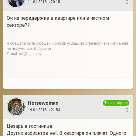
11.01.2018 в 20:15
9
Он на передержке в квартире или в частном
секторе??
Я обещала быть хорошей, но если услышите стрельбу - значит у меня
не получилось © Скарлетт
E-mail: bel@egida.by
Horsewoman
Топикстартер
19.01.2018 в 21:53
10
Цезарь в гостинице.
Других вариантов нет. В квартире он плачет. Одного