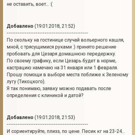
не оставить, воет... :(
Добавлено
(19.01.2018, 21:52)
---------------------------------------------
По скольку на гостинице случай вольерного кашля,
мной, с трясущимися руками :) принято решение
пробовать для Цезаря домашнюю передержку.
По своему графику, если Цезарь будет в норме,
кастрацию намечаю на 31 января или 1 февраля.
Прошу помощи в выборе места поближе к Зеленому
лугу (Тикоцкого).
Я так понимаю, заявку можно подавать после
определения с клиникой и датой?
Добавлено
(19.01.2018, 21:53)
---------------------------------------------
И сориентируйте, плизз, по цене. Песик кг на 23-24...