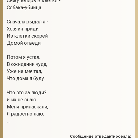
Сижу теперь в клетке -
Собака-убийца.
Сначала рыдал я -
Хозяин приди.
Из клетки скорей
Домой отведи.
Потом я устал.
В ожидании чуда,
Уже не мечтал,
Что дома я буду.
Что это за люди?
Я их не знаю...
Меня приласкали,
Я радостно лаю.
...
Сообщение отредактировала: