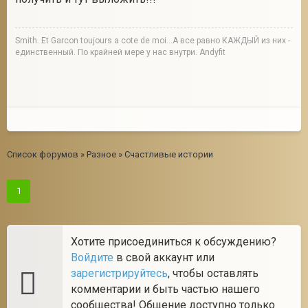
Smith. Et Garcon toujours a cote de moi...А все равно КАЖДЫЙ из них -
единственный. По крайней мере у нас внутри. Andyfit
Список форумов
»
Разное
»
Счастливые истории
1
Хотите присоединиться к обсуждению?
Войдите
в свой аккаунт или
зарегистрируйтесь
, чтобы оставлять
комментарии и быть частью нашего
сообщества! Общение доступно только