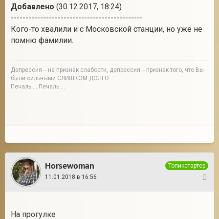
Добавлено
(30.12.2017, 18:24)
---------------------------------------------
Кого-то хвалили и с Московской станции, но уже не
помню фамилии.
Депрессия -- не признак слабости, депрессия -- признак того, что Вы
были сильными СЛИШКОМ ДОЛГО ...
Печаль ... Печаль ...
Horsewoman
Топикстартер
11.01.2018 в 16:56
8
На прогулке