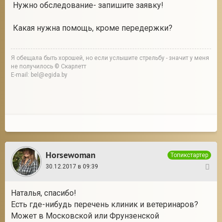
Нужно обследование- запишите заявку!
Какая нужна помощь, кроме передержки?
Я обещала быть хорошей, но если услышите стрельбу - значит у меня
не получилось © Скарлетт
E-mail: bel@egida.by
Horsewoman
Топикстартер
30.12.2017 в 09:39
5
Наталья, спасибо!
Есть где-нибудь перечень клиник и ветеринаров?
Может в Московской или Фрунзенской