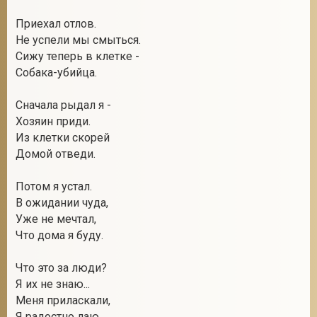
Приехал отлов.
Не успели мы смыться.
Сижу теперь в клетке -
Собака-убийца.
Сначала рыдал я -
Хозяин приди.
Из клетки скорей
Домой отведи.
Потом я устал.
В ожидании чуда,
Уже не мечтал,
Что дома я буду.
Что это за люди?
Я их не знаю...
Меня приласкали,
Я радостно лаю...