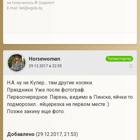
не получилось © Скарлетт
E-mail: bel@egida.by
Horsewoman
Топикстартер
29.12.2017 в 22:05
3
Н.А. ну не Купер... там другие косяки.
Праздники. Уже после фотограф.
Первоочередное. Парень, видимо в Пинске, яйчки то
подморозил... яйцерезка на первом месте :)
Позже закину еще фото.
Добавлено
(29.12.2017, 21:53)