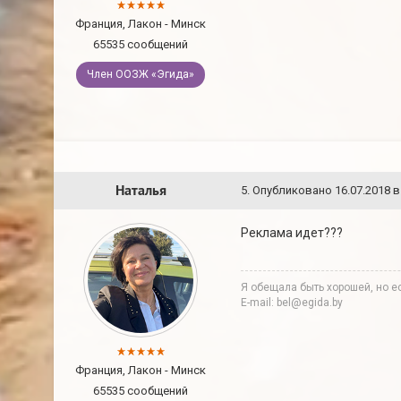
Франция, Лакон - Минск
65535 сообщений
Член ООЗЖ «Эгида»
Наталья
5
.
Опубликовано
16.07.2018 в
Реклама идет???
Я обещала быть хорошей, но ес
E-mail: bel@egida.by
Франция, Лакон - Минск
65535 сообщений