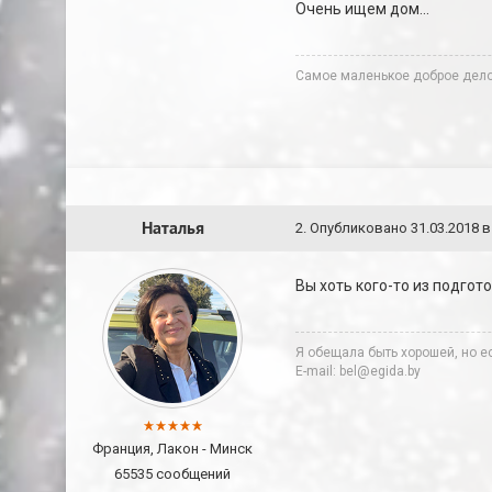
Очень ищем дом...
Cамое маленькое доброе дело 
Наталья
2
.
Опубликовано
31.03.2018 в
Вы хоть кого-то из подго
Я обещала быть хорошей, но ес
E-mail: bel@egida.by
Франция, Лакон - Минск
65535 сообщений