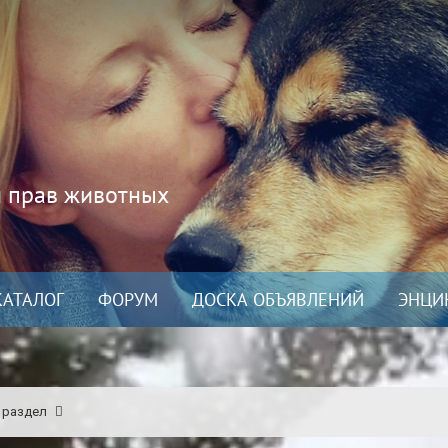
и прав животных
КАТАЛОГ
ФОРУМ
ДОСКА ОБЪЯВЛЕНИЙ
ЭНЦИ
 раздел