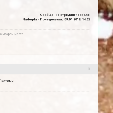
Сообщение отредактировала:
Nadegda
-
Понедельник, 09.04.2018, 14:22
а мокром месте.
4
 котами..