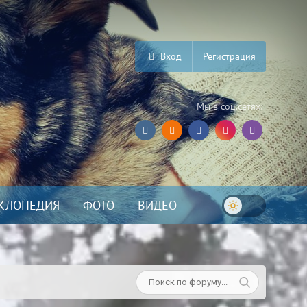
Вход
Регистрация
Мы в соц.сетях:
КЛОПЕДИЯ
ФОТО
ВИДЕО