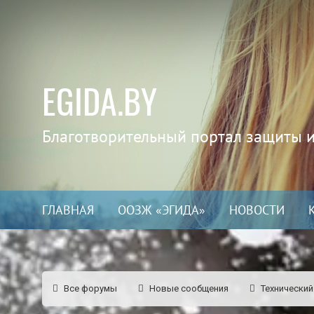
EGIDA.BY
Благотворительный портал защиты 
ГЛАВНАЯ
ООЗЖ «ЭГИДА»
НОВОСТИ
Все форумы
Новые сообщения
Технический