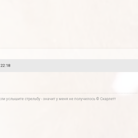
 22:18
ли услышите стрельбу - значит у меня не получилось © Скарлетт