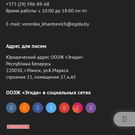
+375 (29) 396-89-68
Время работы: c 10:00 до 18:00 пн-пт
E-mail: veronika_khantsevich@egida.by
Адрес для писем
Юридический адрес ООЗЖ «Эгида»:
Республика Беларусь
220030, г.Минск, ул.К.Маркса
строение 21, помещение 27, к.А5
ООЗЖ «Эгида» в социальных сетях