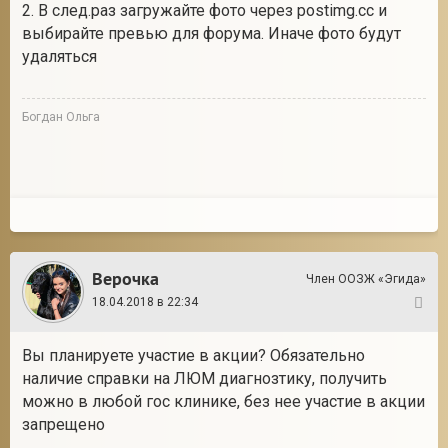
2. В след.раз загружайте фото через postimg.cc и
выбирайте превью для форума. Иначе фото будут
удаляться
Богдан Ольга
Верочка
Член ООЗЖ «Эгида»
18.04.2018 в 22:34
4
Вы планируете участие в акции? Обязательно
наличие справки на ЛЮМ диагнозтику, получить
можно в любой гос клинике, без нее участие в акции
запрещено