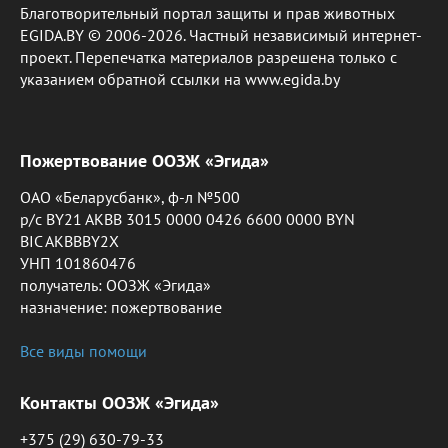
Благотворительный портал защиты и прав животных
EGIDA.BY © 2006-2026. Частный независимый интернет-
проект. Перепечатка материалов разрешена только с
указанием обратной ссылки на www.egida.by
Пожертвование ООЗЖ «Эгида»
ОАО «Беларусбанк», ф-л №500
р/с BY21 AKBB 3015 0000 0426 6600 0000 BYN
BIC AKBBBY2X
УНП 101860476
получатель: ООЗЖ «Эгида»
назначение: пожертвование
Все виды помощи
Контакты ООЗЖ «Эгида»
+375 (29) 630-79-33