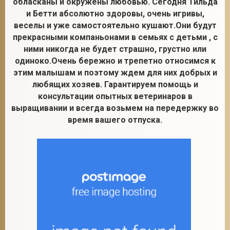
обласканы и окружены любовью. Сегодня Тильда
и Бетти абсолютно здоровы, очень игривы,
веселы и уже самостоятельно кушают.Они будут
прекрасными компаньонами в семьях с детьми , с
2
ними никогда не будет страшно, грустно или
одиноко.Очень бережно и трепетно относимся к
этим малышам и поэтому ждем для них добрых и
любящих хозяев. Гарантируем помощь и
консультации опытных ветеринаров в
выращивании и всегда возьмем на передержку во
время вашего отпуска.