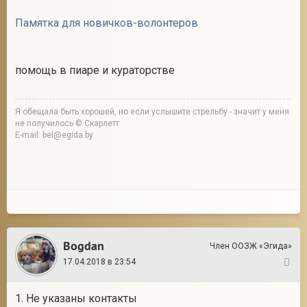
Памятка для новичков-волонтеров
помощь в пиаре и кураторстве
Я обещала быть хорошей, но если услышите стрельбу - значит у меня
не получилось © Скарлетт
E-mail: bel@egida.by
Bogdan
Член ООЗЖ «Эгида»
17.04.2018 в 23:54
3
1. Не указаны контакты