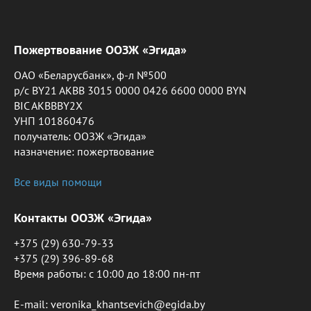
Пожертвование ООЗЖ «Эгида»
ОАО «Беларусбанк», ф-л №500
р/с BY21 AKBB 3015 0000 0426 6600 0000 BYN
BIC AKBBBY2X
УНП 101860476
получатель: ООЗЖ «Эгида»
назначение: пожертвование
Все виды помощи
Контакты ООЗЖ «Эгида»
+375 (29) 630-79-33
+375 (29) 396-89-68
Время работы: c 10:00 до 18:00 пн-пт
E-mail: veronika_khantsevich@egida.by