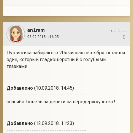
an1ram
06.09.2018 в 16:05
2
Пушистика забирают в 20х числах сентября. остается
один, который гладкошерстный с голубыми
глазками
Добавлено
(10.09.2018, 14:45)
---------------------------------------------
спасибо Гюнель за деньги на передержку котят!
Добавлено
(12.09.2018, 11:23)
---------------------------------------------