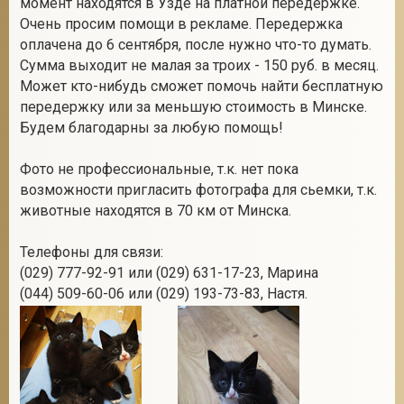
момент находятся в Узде на платной передержке.
Очень просим помощи в рекламе. Передержка
оплачена до 6 сентября, после нужно что-то думать.
Сумма выходит не малая за троих - 150 руб. в месяц.
2
Может кто-нибудь сможет помочь найти бесплатную
передержку или за меньшую стоимость в Минске.
Будем благодарны за любую помощь!
Фото не профессиональные, т.к. нет пока
возможности пригласить фотографа для сьемки, т.к.
животные находятся в 70 км от Минска.
Телефоны для связи:
(029) 777-92-91 или (029) 631-17-23, Марина
(044) 509-60-06 или (029) 193-73-83, Настя.